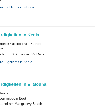
re Highlights in Florida
digkeiten in Kenia
ldrick Wildlife Trust Nairobi
ra
ach und Strände der Südküste
re Highlights in Kenia
digkeiten in El Gouna
Marina
our mit dem Boot
ktakel am Mangroovy Beach