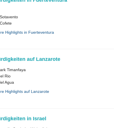
digkeiten in Fuerteventura
 Sotavento
 Cofete
ere Highlights in Fuerteventura
digkeiten auf Lanzarote
park Timanfaya
el Rio
el Agua
ere Highlights auf Lanzarote
digkeiten in Israel