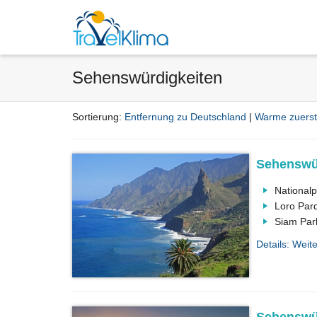
Sehenswürdigkeiten
Sortierung:
Entfernung zu Deutschland
|
Warme zuerst
Sehenswür
Nationalp
Loro Par
Siam Par
Details: Weite