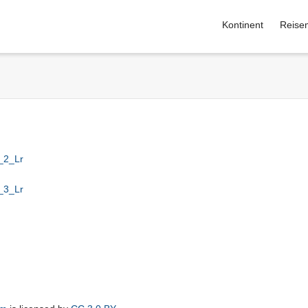
Kontinent
Reise
_2_Lr
_3_Lr