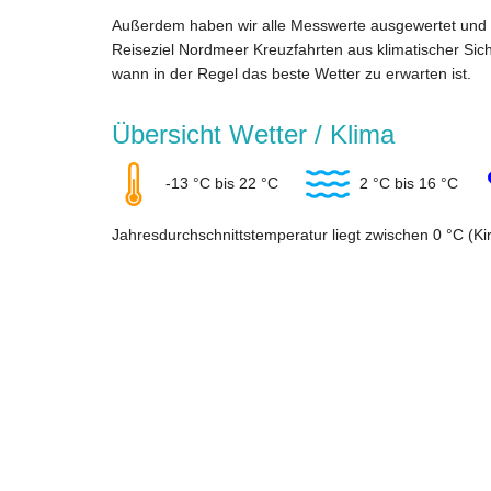
Außerdem haben wir alle Messwerte ausgewertet und 
Reiseziel Nordmeer Kreuzfahrten aus klimatischer Sich
wann in der Regel das beste Wetter zu erwarten ist.
Übersicht Wetter / Klima
-13 °C bis 22 °C
2 °C bis 16 °C
Jahresdurchschnittstemperatur liegt zwischen 0 °C (Ki