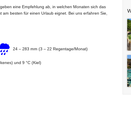
geben eine Empfehlung ab, in welchen Monaten sich das
W
t am besten für einen Urlaub eignet. Bei uns erfahren Sie,
24 – 283 mm (3 – 22 Regentage/Monat)
rkenes) und 9 °C (Kiel)