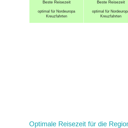
Beste
Reisezeit
Beste
Reisezeit
optimal für Nordeuropa
optimal für Nordeurop
Kreuzfahrten
Kreuzfahrten
Optimale Reisezeit für die Regi