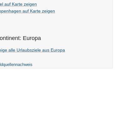
el auf Karte zeigen
openhagen auf Karte zeigen
ontinent: Europa
ige alle Urlaubsziele aus Europa
ldquellennachweis