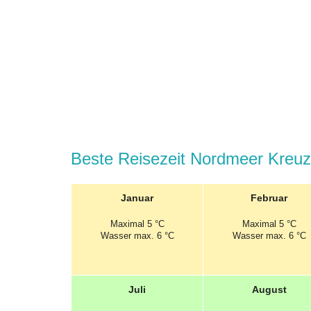
Beste Reisezeit Nordmeer Kreuzf
Januar
Februar
Maximal
5 °C
Maximal
5 °C
Wasser max. 6 °C
Wasser max. 6 °C
Juli
August