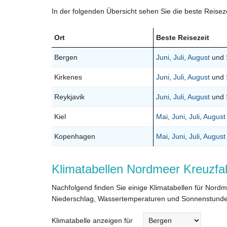
In der folgenden Übersicht sehen Sie die beste Reisez
Ort
Beste Reisezeit
Bergen
Juni
,
Juli
,
August
und
Kirkenes
Juni
,
Juli
,
August
und
Reykjavik
Juni
,
Juli
,
August
und
Kiel
Mai
,
Juni
,
Juli
,
August
Kopenhagen
Mai
,
Juni
,
Juli
,
August
Klimatabellen Nordmeer Kreuzfa
Nachfolgend finden Sie einige Klimatabellen für Nord
Niederschlag, Wassertemperaturen und Sonnenstunde
Klimatabelle anzeigen für