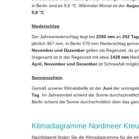
in Berlin sind es 9,6 °C. Wärmster Monat ist der
Augus
0,8 °C
.
Niederschlag
Der Jahresniederschlag liegt bei
2250 mm
an
202 Tag
jährlich 967 mm, in Berlin 570 mm Niederschlag gem
November und Dezember
gelten als Regenzeit, da p
Insgesamt ist in der Regenzeit mit etwa
1428 mm
Nied
April, November und Dezember
ist Schneefall möglic
Sonnenschein
Gemäß unserer Klimatabelle ist der
Juni
der sonnigste
Tag
. Im Jahresmittel scheint die Sonne durchschnittli
Berlin scheint die Sonne durchschnittlich über das gan
Klimadiagramme Nordmeer Kreu
Nachfolgend finden Sie die Klimadiagramme für die ei