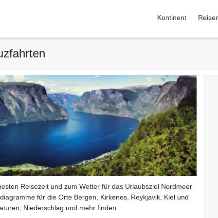
Kontinent
Reise
uzfahrten
besten Reisezeit und zum Wetter für das Urlaubsziel Nordmeer
diagramme für die Orte Bergen, Kirkenes, Reykjavik, Kiel und
aturen, Niederschlag und mehr finden.