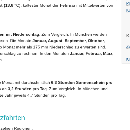
Ki
t (13,8 °C)
, kältester Monat der
Februar
mit Mittelwerten von
K
en mit Niederschlag
. Zum Vergleich: In München werden
K
essen. Die Monate
Januar, August, September, Oktober,
Ze
ro Monat mehr als 175 mm Niederschlag zu erwarten sind.
erschlag zu rechnen. In den Monaten
Januar, Februar, März,
h.
Bi
 Monat mit durchschnittlich
6.3 Stunden Sonnenschein pro
ch an
3,2 Stunden
pro Tag. Zum Vergleich: In München und
ze Jahr jeweils 4,7 Stunden pro Tag.
zfahrten
nzelnen Regionen.