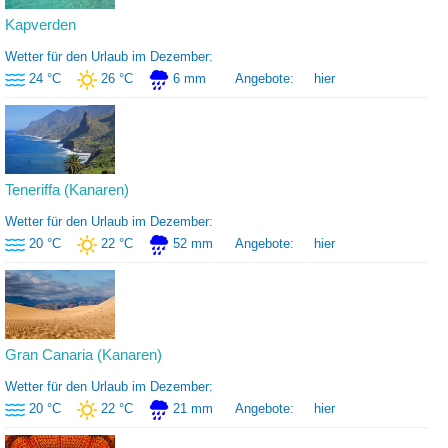
Kapverden
Wetter für den Urlaub im Dezember:
24 °C
26 °C
6 mm
Angebote:
hier
Teneriffa (Kanaren)
Wetter für den Urlaub im Dezember:
20 °C
22 °C
52 mm
Angebote:
hier
Gran Canaria (Kanaren)
Wetter für den Urlaub im Dezember:
20 °C
22 °C
21 mm
Angebote:
hier