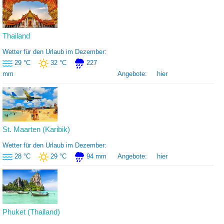
Thailand
Wetter für den Urlaub im Dezember:
29 °C
32 °C
227
mm
Angebote:
hier
St. Maarten (Karibik)
Wetter für den Urlaub im Dezember:
28 °C
29 °C
94 mm
Angebote:
hier
Phuket (Thailand)