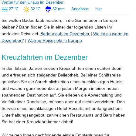
Wetter für den Urlaub im Dezember:
27 °C
32 °C
62 mm
Angebote:
hier
Sie wollen Badeurlaub machen, in die Sonne oder in Europa
bleiben? Dann finden Sie in einer der folgenden Listen Ihr
perfektes Reiseziel:
Badeurlaub im Dezember
|
Wo ist es warm im
Dezember?
|
Warme Reiseziele in Europa
Kreuzfahrten im Dezember
In den letzten Jahren erleben Kreuzfahrten einen echten Boom
und erfreuen sich steigender Beliebtheit. Bei einer Schiffsreise
genießen Sie die Annehmlichkeiten eines hochklassigen Hotels
und wachen ganz nebenbei an jedem Morgen in einer neuen
spannenden Destination auf. Sie erleben die Abwechslung und
Vielfalt einer Rundreise, müssen aber auf nichts verzichten: Den
Service eines hochklassigen Hotel-Resorts mit umfangreichem
Unterhaltungsangebot, zahlreichen Restaurants und Bars haben
Sie bei einer Kreuzfahrt immer dabei!
Wir zeigen Ihnen nachfolgende einige Empfehlungen für