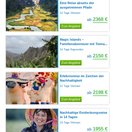
Eine Reise abseits der
ausgetretenen Pfade
14 Tage Vietnam
2368 €
ab
Zum Angebot
Magic Islands –
Familienabenteuer mit Teena...
14 Tage Kapverden
2150 €
ab
Zum Angebot
Erlebnisreise im Zeichen der
Nachhaltigkeit
12 Tage Vietnam
2198 €
ab
Zum Angebot
Nachhaltige Entdeckungsreise
in 14 Tagen
14 Tage Vietnam
1955 €
ab