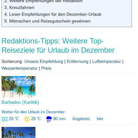
2. Weitere Empfehlungen der Redaktion
3. Kreuzfahrten
4. Leser-Empfehlungen für den Dezember-Urlaub
5. Mitmachen und Reisegutschein gewinnen
Redaktions-Tipps: Weitere Top-
Reiseziele für Urlaub im Dezember
Sortierung:
Unsere Empfehlung
|
Entfernung
|
Lufttemperatur
|
Wassertemperatur
|
Preis
Barbados (Karibik)
Wetter für den Urlaub im Dezember:
28 °C
29 °C
90 mm
Angebote:
hier