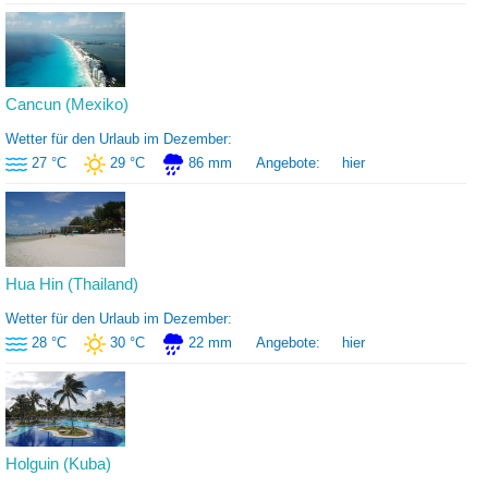
Cancun (Mexiko)
Wetter für den Urlaub im Dezember:
27 °C
29 °C
86 mm
Angebote:
hier
Hua Hin (Thailand)
Wetter für den Urlaub im Dezember:
28 °C
30 °C
22 mm
Angebote:
hier
Holguin (Kuba)