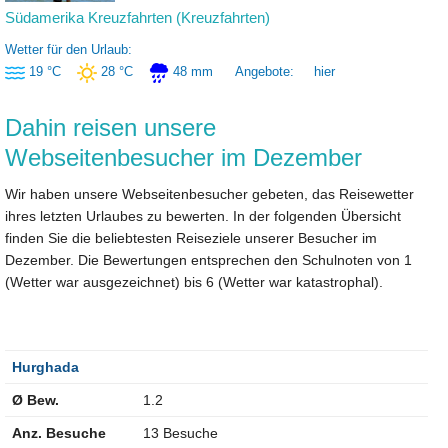
Südamerika Kreuzfahrten (Kreuzfahrten)
Wetter für den Urlaub:
19 °C
28 °C
48 mm
Angebote:
hier
Dahin reisen unsere
Webseitenbesucher im Dezember
Wir haben unsere Webseitenbesucher gebeten, das Reisewetter
ihres letzten Urlaubes zu bewerten. In der folgenden Übersicht
finden Sie die beliebtesten Reiseziele unserer Besucher im
Dezember. Die Bewertungen entsprechen den Schulnoten von 1
(Wetter war ausgezeichnet) bis 6 (Wetter war katastrophal).
Hurghada
Ø Bew.
1.2
Anz. Besuche
13 Besuche