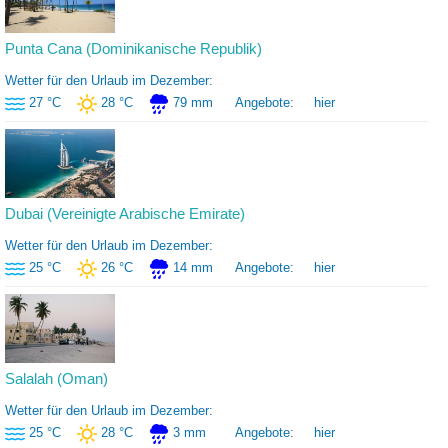
Punta Cana (Dominikanische Republik)
Wetter für den Urlaub im Dezember:
27 °C
28 °C
79 mm
Angebote:
hier
Dubai (Vereinigte Arabische Emirate)
Wetter für den Urlaub im Dezember:
25 °C
26 °C
14 mm
Angebote:
hier
Salalah (Oman)
Wetter für den Urlaub im Dezember:
25 °C
28 °C
3 mm
Angebote:
hier