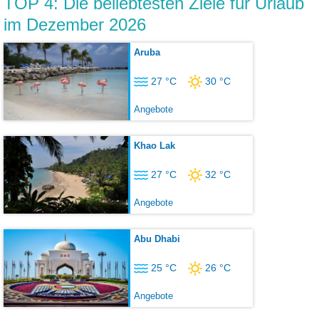
TOP 4: Die beliebtesten Ziele für Urlaub
im Dezember 2026
Aruba
27 °C
30 °C
Angebote
Khao Lak
27 °C
32 °C
Angebote
Abu Dhabi
25 °C
26 °C
Angebote