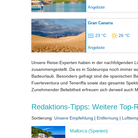
Angebote
Gran Canaria
23 °C
26 °C
Angebote
Unsere Reise-Experten haben in der nachfolgenden List
zusammengestellt. Da es in Südeuropa noch immer warm
Badeurlaub. Besonders gefragt sind die spanischen Bal
Fuerteventura und Teneriffa sowie das gesamte Spektr
Zunehmender Beliebtheit erfreuen sich derweil auch M
Redaktions-Tipps: Weitere Top-R
Sortierung:
Unsere Empfehlung
|
Entfernung
|
Lufttem
Mallorca (Spanien)