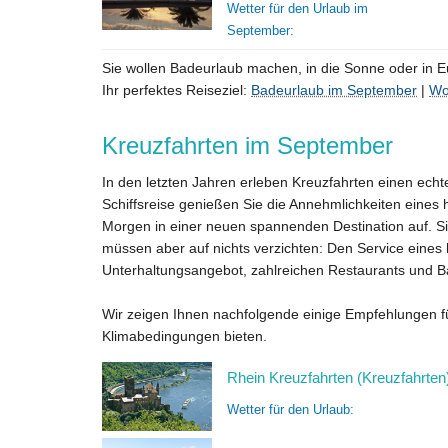
Wetter für den Urlaub im
September:
Sie wollen Badeurlaub machen, in die Sonne oder in Eu
Ihr perfektes Reiseziel:
Badeurlaub im September
|
Wo
Kreuzfahrten im September
In den letzten Jahren erleben Kreuzfahrten einen echt
Schiffsreise genießen Sie die Annehmlichkeiten eine
Morgen in einer neuen spannenden Destination auf. Si
müssen aber auf nichts verzichten: Den Service eines
Unterhaltungsangebot, zahlreichen Restaurants und Ba
Wir zeigen Ihnen nachfolgende einige Empfehlungen f
Klimabedingungen bieten.
Rhein Kreuzfahrten (Kreuzfahrten
Wetter für den Urlaub: