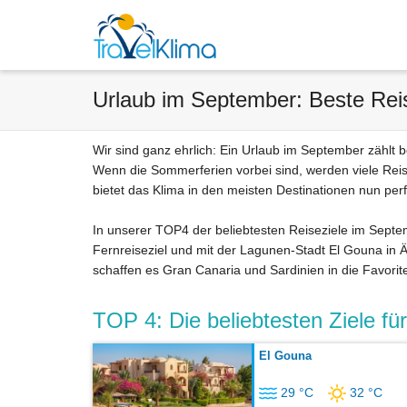
Urlaub im September: Beste Rei
Wir sind ganz ehrlich: Ein Urlaub im September zählt b
Wenn die Sommerferien vorbei sind, werden viele Reise
bietet das Klima in den meisten Destinationen nun pe
In unserer TOP4 der beliebtesten Reiseziele im Septemb
Fernreiseziel und mit der Lagunen-Stadt El Gouna in 
schaffen es Gran Canaria und Sardinien in die Favorite
TOP 4: Die beliebtesten Ziele f
El Gouna
29 °C
32 °C