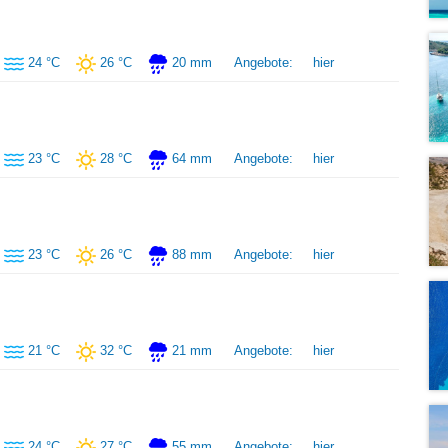
24 °C
26 °C
20 mm
Angebote:
hier
23 °C
28 °C
64 mm
Angebote:
hier
23 °C
26 °C
88 mm
Angebote:
hier
21 °C
32 °C
21 mm
Angebote:
hier
24 °C
27 °C
55 mm
Angebote:
hier