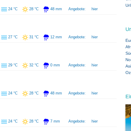
Ur
24 °C
28 °C
48 mm
Angebote:
hier
Ur
27 °C
31 °C
12 mm
Angebote:
hier
Eu
Afr
Sü
No
29 °C
32 °C
0 mm
Angebote:
hier
As
Oz
24 °C
28 °C
48 mm
Angebote:
hier
Ei
24 °C
28 °C
7 mm
Angebote:
hier