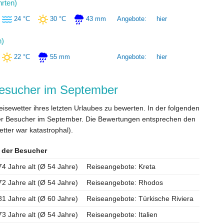
hrten)
24 °C
30 °C
43 mm
Angebote:
hier
n)
22 °C
55 mm
Angebote:
hier
besucher im September
ewetter ihres letzten Urlaubes zu bewerten. In der folgenden
erer Besucher im September. Die Bewertungen entsprechen den
tter war katastrophal).
r der Besucher
74 Jahre alt (Ø 54 Jahre)
Reiseangebote: Kreta
72 Jahre alt (Ø 54 Jahre)
Reiseangebote: Rhodos
81 Jahre alt (Ø 60 Jahre)
Reiseangebote: Türkische Riviera
73 Jahre alt (Ø 54 Jahre)
Reiseangebote: Italien