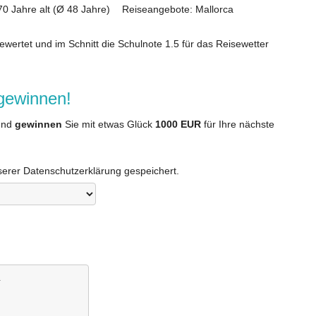
70 Jahre alt (Ø 48 Jahre)
Reiseangebote: Mallorca
wertet und im Schnitt die Schulnote 1.5 für das Reisewetter
 gewinnen!
nd
gewinnen
Sie mit etwas Glück
1000 EUR
für Ihre nächste
rer Datenschutzerklärung gespeichert.