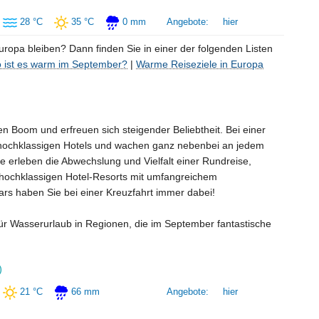
28 °C
35 °C
0 mm
Angebote:
hier
ropa bleiben? Dann finden Sie in einer der folgenden Listen
 ist es warm im September?
|
Warme Reiseziele in Europa
en Boom und erfreuen sich steigender Beliebtheit. Bei einer
s hochklassigen Hotels und wachen ganz nebenbei an jedem
e erleben die Abwechslung und Vielfalt einer Rundreise,
 hochklassigen Hotel-Resorts mit umfangreichem
rs haben Sie bei einer Kreuzfahrt immer dabei!
ür Wasserurlaub in Regionen, die im September fantastische
)
21 °C
66 mm
Angebote:
hier