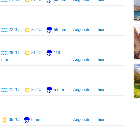
22 °C
25 °C
66 mm
Angebote:
hier
28 °C
31 °C
118
mm
Angebote:
hier
21 °C
25 °C
5 mm
Angebote:
hier
35 °C
8 mm
Angebote:
hier