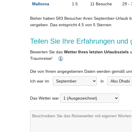
Mallorca
1.5
11 Besuche
29 - 
Bisher haben
583
Besucher ihren
September-Urlaub
be
vergeben. Das entspricht
4.5
von
5
Sternen.
Teilen Sie Ihre Erfahrungen und
Bewerten Sie das
Wetter Ihres letzten Urlaubsziels
u
Traumreise!
Die von Ihnen angegebenen Daten werden gemäß unse
Ich war im
in
Das Wetter war