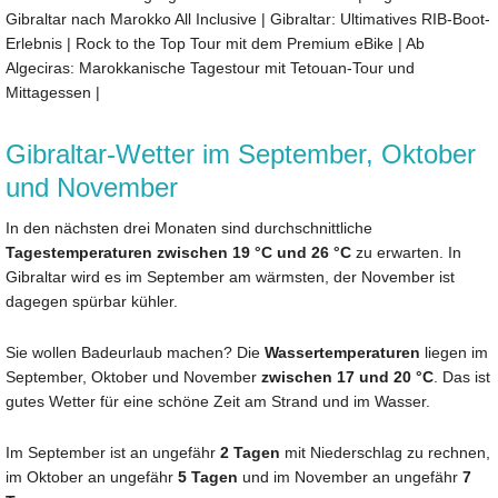
Gibraltar nach Marokko All Inclusive
|
Gibraltar: Ultimatives RIB-Boot-
Erlebnis
|
Rock to the Top Tour mit dem Premium eBike
|
Ab
Algeciras: Marokkanische Tagestour mit Tetouan-Tour und
Mittagessen
|
Gibraltar-Wetter im September, Oktober
und November
In den nächsten drei Monaten sind durchschnittliche
Tagestemperaturen zwischen 19 °C und 26 °C
zu erwarten. In
Gibraltar wird es im September am wärmsten, der November ist
dagegen spürbar kühler.
Sie wollen Badeurlaub machen? Die
Wassertemperaturen
liegen im
September, Oktober und November
zwischen 17 und 20 °C
. Das ist
gutes Wetter für eine schöne Zeit am Strand und im Wasser.
Im September ist an ungefähr
2 Tagen
mit Niederschlag zu rechnen,
im Oktober an ungefähr
5 Tagen
und im November an ungefähr
7