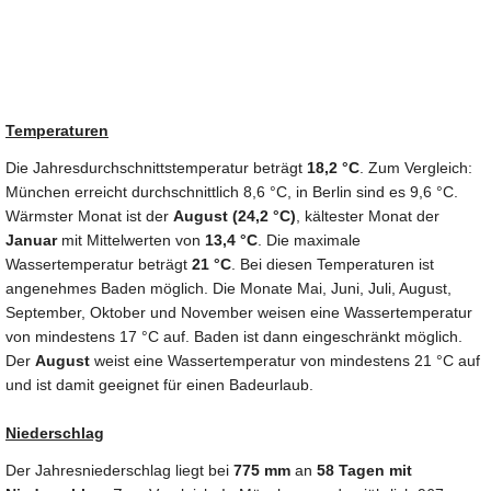
Temperaturen
Die Jahresdurchschnittstemperatur beträgt
18,2 °C
. Zum Vergleich:
München erreicht durchschnittlich 8,6 °C, in Berlin sind es 9,6 °C.
Wärmster Monat ist der
August (24,2 °C)
, kältester Monat der
Januar
mit Mittelwerten von
13,4 °C
. Die maximale
Wassertemperatur beträgt
21 °C
. Bei diesen Temperaturen ist
angenehmes Baden möglich. Die Monate Mai, Juni, Juli, August,
September, Oktober und November weisen eine Wassertemperatur
von mindestens 17 °C auf. Baden ist dann eingeschränkt möglich.
Der
August
weist eine Wassertemperatur von mindestens 21 °C auf
und ist damit geeignet für einen Badeurlaub.
Niederschlag
Der Jahresniederschlag liegt bei
775 mm
an
58 Tagen mit