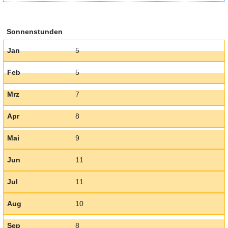
Sonnenstunden
Jan
5
Feb
5
Mrz
7
Apr
8
Mai
9
Jun
11
Jul
11
Aug
10
Sep
8