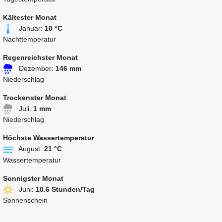
Kältester Monat
Januar:
10 °C
Nachttemperatur
Regenreichster Monat
Dezember:
146 mm
Niederschlag
Trockenster Monat
Juli:
1 mm
Niederschlag
Höchste Wassertemperatur
August:
21 °C
Wassertemperatur
Sonnigster Monat
Juni:
10.6 Stunden/Tag
Sonnenschein