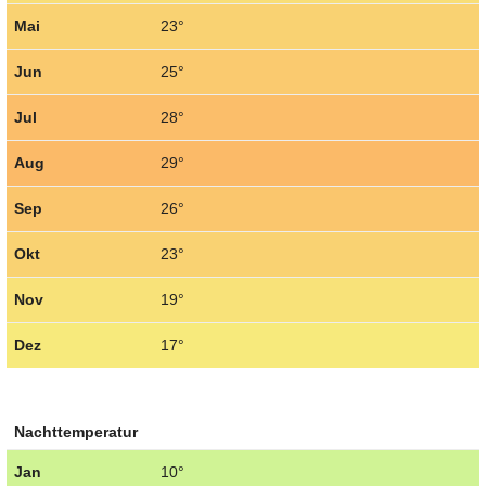
Mai
23°
Jun
25°
Jul
28°
Aug
29°
Sep
26°
Okt
23°
Nov
19°
Dez
17°
Nachttemperatur
Jan
10°