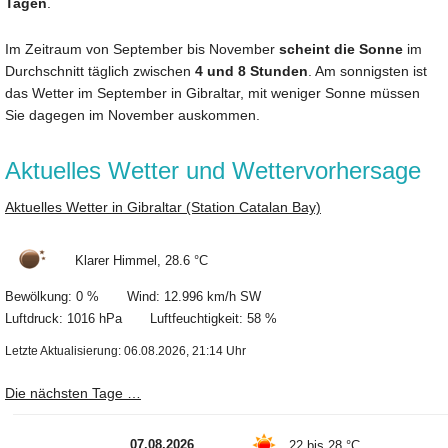
Tagen
.
Im Zeitraum von September bis November
scheint die Sonne
im
Durchschnitt täglich zwischen
4 und 8 Stunden
. Am sonnigsten ist
das Wetter im September in Gibraltar, mit weniger Sonne müssen
Sie dagegen im November auskommen.
Aktuelles Wetter und Wettervorhersage
Aktuelles Wetter in Gibraltar (Station Catalan Bay)
Klarer Himmel, 28.6 °C
Bewölkung: 0 % Wind: 12.996 km/h SW
Luftdruck: 1016 hPa Luftfeuchtigkeit: 58 %
Letzte Aktualisierung: 06.08.2026, 21:14 Uhr
Die nächsten Tage …
07.08.2026
22 bis 28 °C