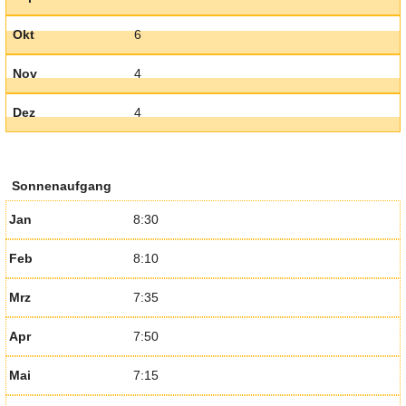
Okt
6
Nov
4
Dez
4
Sonnenaufgang
Jan
8:30
Feb
8:10
Mrz
7:35
Apr
7:50
Mai
7:15