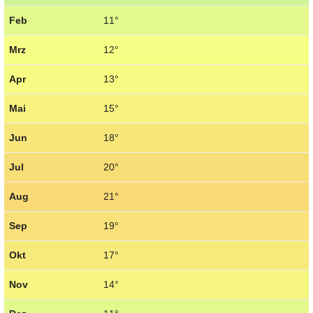
Feb
11°
Mrz
12°
Apr
13°
Mai
15°
Jun
18°
Jul
20°
Aug
21°
Sep
19°
Okt
17°
Nov
14°