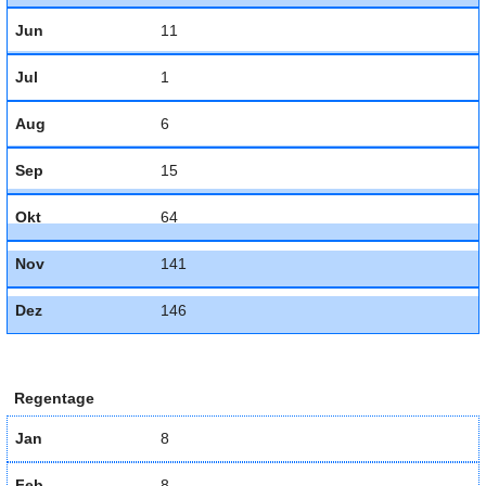
Jun
11
Jul
1
Aug
6
Sep
15
Okt
64
Nov
141
Dez
146
Regentage
Jan
8
Feb
8