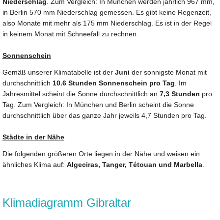
Niederschlag
. Zum Vergleich: In München werden jährlich 967 mm,
in Berlin 570 mm Niederschlag gemessen. Es gibt keine Regenzeit,
also Monate mit mehr als 175 mm Niederschlag. Es ist in der Regel
in keinem Monat mit Schneefall zu rechnen.
Sonnenschein
Gemäß unserer Klimatabelle ist der
Juni
der sonnigste Monat mit
durchschnittlich
10.6 Stunden Sonnenschein pro Tag
. Im
Jahresmittel scheint die Sonne durchschnittlich an
7,3 Stunden
pro
Tag. Zum Vergleich: In München und Berlin scheint die Sonne
durchschnittlich über das ganze Jahr jeweils 4,7 Stunden pro Tag.
Städte in der Nähe
Die folgenden größeren Orte liegen in der Nähe und weisen ein
ähnliches Klima auf:
Algeciras, Tanger, Tétouan und Marbella
.
Klimadiagramm Gibraltar