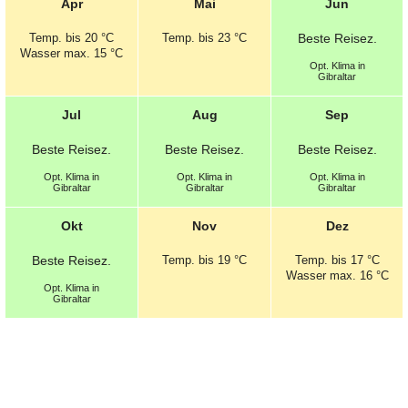
Apr
Mai
Jun
Temp.
bis 20 °C
Temp.
bis 23 °C
Beste
Reisez.
Wasser max. 15 °C
Opt.
Klima in
Gibraltar
Jul
Aug
Sep
Beste
Reisez.
Beste
Reisez.
Beste
Reisez.
Opt.
Klima in
Opt.
Klima in
Opt.
Klima in
Gibraltar
Gibraltar
Gibraltar
Okt
Nov
Dez
Beste
Reisez.
Temp.
bis 19 °C
Temp.
bis 17 °C
Wasser max. 16 °C
Opt.
Klima in
Gibraltar