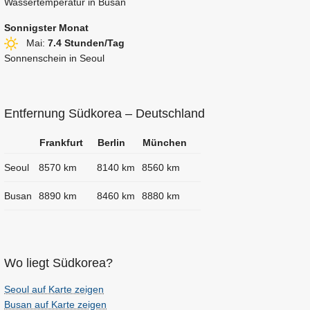
Wassertemperatur in Busan
Sonnigster Monat
Mai:
7.4 Stunden/Tag
Sonnenschein in Seoul
Entfernung Südkorea – Deutschland
Frankfurt
Berlin
München
Seoul
8570 km
8140 km
8560 km
Busan
8890 km
8460 km
8880 km
Wo liegt Südkorea?
Seoul auf Karte zeigen
Busan auf Karte zeigen