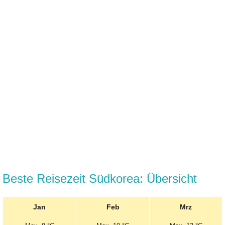
Beste Reisezeit Südkorea: Übersicht
Jan
Feb
Mrz