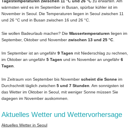
Tagestemperaturen zwischen 11 °C und 26 °C
zu erwarten. Am
wärmsten wird es im September in Busan, spürbar kühler ist im
November in Seoul. Die Temperaturen liegen in Seoul zwischen 11
und 26 °C und in Busan zwischen 16 und 26 °C.
Sie wollen Badeurlaub machen? Die
Wassertemperaturen
liegen im
September, Oktober und November
zwischen 13 und 25 °C
.
Im September ist an ungefähr
9 Tagen
mit Niederschlag zu rechnen,
im Oktober an ungefähr
5 Tagen
und im November an ungefähr
6
Tagen
.
Im Zeitraum von September bis November
scheint die Sonne
im
Durchschnitt täglich zwischen
5 und 7 Stunden
. Am sonnigsten ist
das Wetter im Oktober in Seoul, mit weniger Sonne müssen Sie
dagegen im November auskommen.
Aktuelles Wetter und Wettervorhersage
Aktuelles Wetter in Seoul