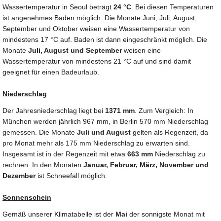
Wassertemperatur in Seoul beträgt
24 °C
. Bei diesen Temperaturen
ist angenehmes Baden möglich. Die Monate Juni, Juli, August,
September und Oktober weisen eine Wassertemperatur von
mindestens 17 °C auf. Baden ist dann eingeschränkt möglich. Die
Monate
Juli, August und September
weisen eine
Wassertemperatur von mindestens 21 °C auf und sind damit
geeignet für einen Badeurlaub.
Niederschlag
Der Jahresniederschlag liegt bei
1371 mm
. Zum Vergleich: In
München werden jährlich 967 mm, in Berlin 570 mm Niederschlag
gemessen. Die Monate
Juli und August
gelten als Regenzeit, da
pro Monat mehr als 175 mm Niederschlag zu erwarten sind.
Insgesamt ist in der Regenzeit mit etwa
663 mm
Niederschlag zu
rechnen. In den Monaten
Januar, Februar, März, November und
Dezember
ist Schneefall möglich.
Sonnenschein
Gemäß unserer Klimatabelle ist der
Mai
der sonnigste Monat mit