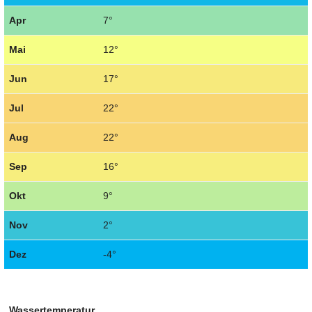
Apr
7°
Mai
12°
Jun
17°
Jul
22°
Aug
22°
Sep
16°
Okt
9°
Nov
2°
Dez
-4°
Wassertemperatur