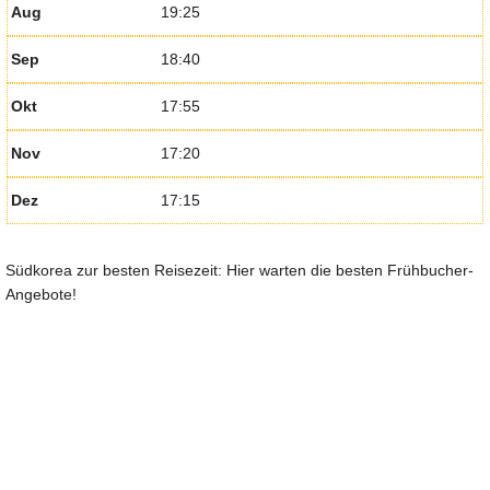
Aug
19:25
Sep
18:40
Okt
17:55
Nov
17:20
Dez
17:15
Südkorea zur besten Reisezeit: Hier warten die besten Frühbucher-
Angebote!