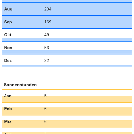
Aug
294
Sep
169
Okt
49
Nov
53
Dez
22
Sonnenstunden
Jan
5
Feb
6
Mrz
6