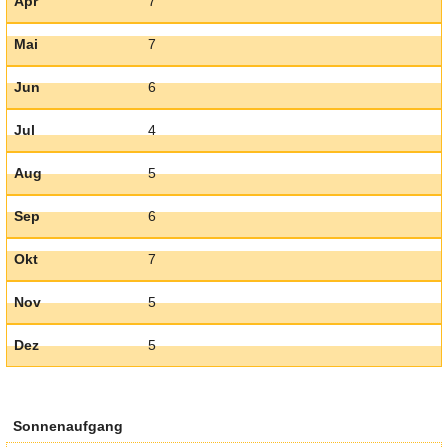
Apr
7
Mai
7
Jun
6
Jul
4
Aug
5
Sep
6
Okt
7
Nov
5
Dez
5
Sonnenaufgang