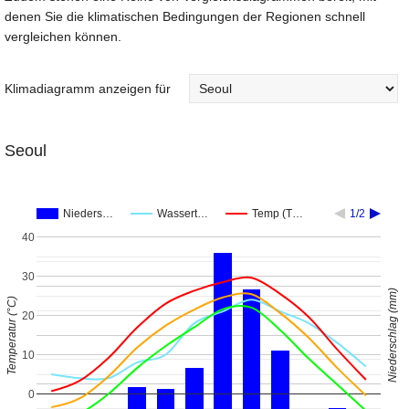
denen Sie die klimatischen Bedingungen der Regionen schnell
vergleichen können.
Klimadiagramm anzeigen für
Seoul
Nieders…
Wassert…
Temp (T…
1/2
40
30
Niederschlag (mm)
Temperatur (°C)
20
10
0