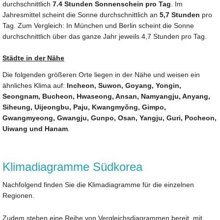
durchschnittlich
7.4 Stunden Sonnenschein pro Tag
. Im
Jahresmittel scheint die Sonne durchschnittlich an
5,7 Stunden
pro
Tag. Zum Vergleich: In München und Berlin scheint die Sonne
durchschnittlich über das ganze Jahr jeweils 4,7 Stunden pro Tag.
Städte in der Nähe
Die folgenden größeren Orte liegen in der Nähe und weisen ein
ähnliches Klima auf:
Incheon, Suwon, Goyang, Yongin,
Seongnam, Bucheon, Hwaseong, Ansan, Namyangju, Anyang,
Siheung, Uijeongbu, Paju, Kwangmyŏng, Gimpo,
Gwangmyeong, Gwangju, Gunpo, Osan, Yangju, Guri, Pocheon,
Uiwang und Hanam
.
Klimadiagramme Südkorea
Nachfolgend finden Sie die Klimadiagramme für die einzelnen
Regionen.
Zudem stehen eine Reihe von Vergleichsdiagrammen bereit, mit