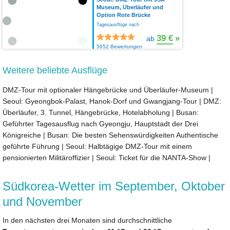
Museum, Überläufer und
Option Rote Brücke
Tagesausflüge nach
39 €
»
ab
5652 Bewertungen
Weitere beliebte Ausflüge
DMZ-Tour mit optionaler Hängebrücke und Überläufer-Museum
|
Seoul: Gyeongbok-Palast, Hanok-Dorf und Gwangjang-Tour
|
DMZ:
Überläufer, 3. Tunnel, Hängebrücke, Hotelabholung
|
Busan:
Geführter Tagesausflug nach Gyeongju, Hauptstadt der Drei
Königreiche
|
Busan: Die besten Sehenswürdigkeiten Authentische
geführte Führung
|
Seoul: Halbtägige DMZ-Tour mit einem
pensionierten Militäroffizier
|
Seoul: Ticket für die NANTA-Show
|
Südkorea-Wetter im September, Oktober
und November
In den nächsten drei Monaten sind durchschnittliche