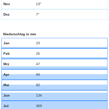
Nov
13°
Dez
7°
Niederschlag in mm
Jan
23
Feb
25
Mrz
47
Apr
94
Mai
92
Jun
134
Jul
369