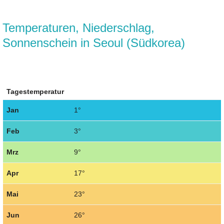
Temperaturen, Niederschlag,
Sonnenschein in Seoul (Südkorea)
Tagestemperatur
Jan
1°
Feb
3°
Mrz
9°
Apr
17°
Mai
23°
Jun
26°