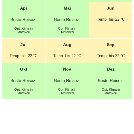
Apr
Mai
Jun
Beste
Reisez.
Beste
Reisez.
Temp.
bis 22 °C
Opt.
Klima in
Opt.
Klima in
Mataveri
Mataveri
Jul
Aug
Sep
Temp.
bis 22 °C
Temp.
bis 22 °C
Temp.
bis 22 °C
Okt
Nov
Dez
Beste
Reisez.
Beste
Reisez.
Beste
Reisez.
Opt.
Klima in
Opt.
Klima in
Opt.
Klima in
Mataveri
Mataveri
Mataveri