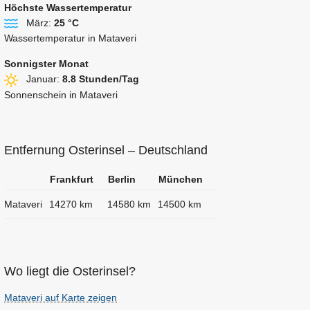
Höchste Wassertemperatur
März:
25 °C
Wassertemperatur in Mataveri
Sonnigster Monat
Januar:
8.8 Stunden/Tag
Sonnenschein in Mataveri
Entfernung Osterinsel – Deutschland
Frankfurt
Berlin
München
Mataveri
14270 km
14580 km
14500 km
Wo liegt die Osterinsel?
Mataveri auf Karte zeigen