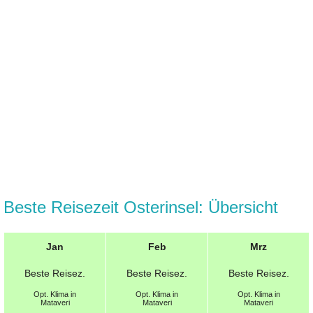
Beste Reisezeit Osterinsel: Übersicht
Jan
Feb
Mrz
Beste
Reisez.
Beste
Reisez.
Beste
Reisez.
Opt.
Klima in
Opt.
Klima in
Opt.
Klima in
Mataveri
Mataveri
Mataveri