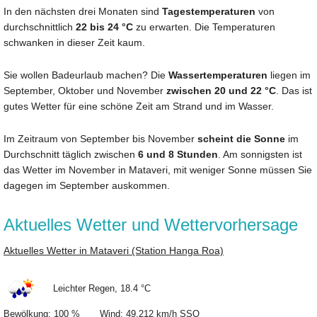
In den nächsten drei Monaten sind
Tagestemperaturen
von
durchschnittlich
22 bis 24 °C
zu erwarten. Die Temperaturen
schwanken in dieser Zeit kaum.
Sie wollen Badeurlaub machen? Die
Wassertemperaturen
liegen im
September, Oktober und November
zwischen 20 und 22 °C
. Das ist
gutes Wetter für eine schöne Zeit am Strand und im Wasser.
Im Zeitraum von September bis November
scheint die Sonne
im
Durchschnitt täglich zwischen
6 und 8 Stunden
. Am sonnigsten ist
das Wetter im November in Mataveri, mit weniger Sonne müssen Sie
dagegen im September auskommen.
Aktuelles Wetter und Wettervorhersage
Aktuelles Wetter in Mataveri (Station Hanga Roa)
Leichter Regen, 18.4 °C
Bewölkung: 100 % Wind: 49.212 km/h SSO