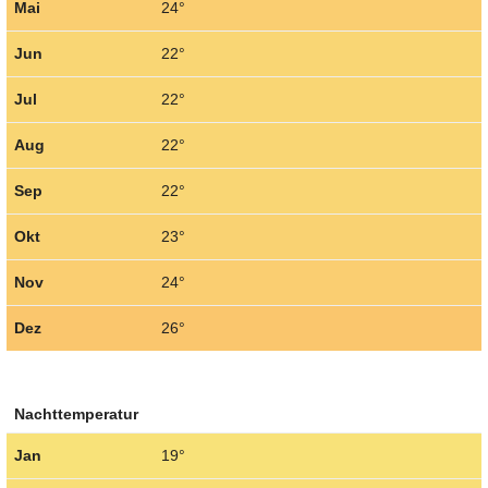
Mai
24°
Jun
22°
Jul
22°
Aug
22°
Sep
22°
Okt
23°
Nov
24°
Dez
26°
Nachttemperatur
Jan
19°