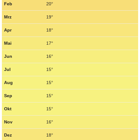
Feb
20°
Mrz
19°
Apr
18°
Mai
17°
Jun
16°
Jul
15°
Aug
15°
Sep
15°
Okt
15°
Nov
16°
Dez
18°