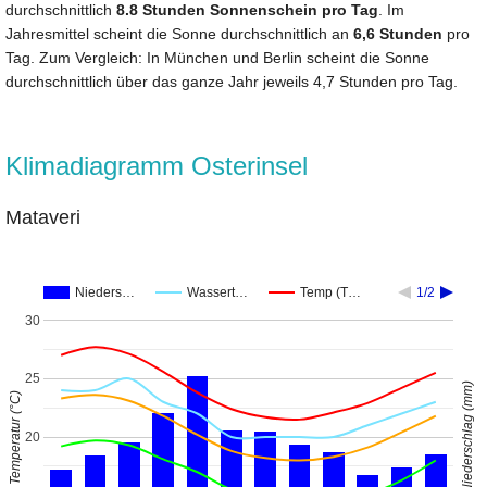
durchschnittlich
8.8 Stunden Sonnenschein pro Tag
. Im
Jahresmittel scheint die Sonne durchschnittlich an
6,6 Stunden
pro
Tag. Zum Vergleich: In München und Berlin scheint die Sonne
durchschnittlich über das ganze Jahr jeweils 4,7 Stunden pro Tag.
Klimadiagramm Osterinsel
Mataveri
Nieders…
Wassert…
Temp (T…
1/2
30
25
Niederschlag (mm)
Temperatur (°C)
20