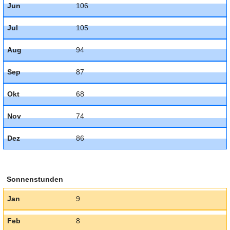
Jun
106
Jul
105
Aug
94
Sep
87
Okt
68
Nov
74
Dez
86
Sonnenstunden
Jan
9
Feb
8