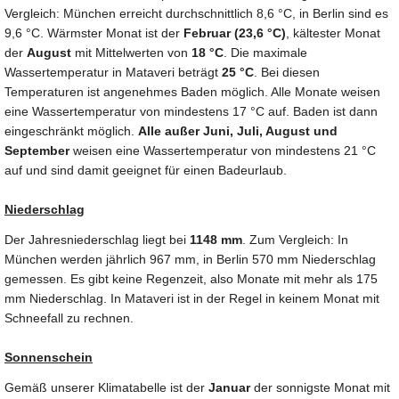
Vergleich: München erreicht durchschnittlich 8,6 °C, in Berlin sind es
9,6 °C. Wärmster Monat ist der
Februar (23,6 °C)
, kältester Monat
der
August
mit Mittelwerten von
18 °C
. Die maximale
Wassertemperatur in Mataveri beträgt
25 °C
. Bei diesen
Temperaturen ist angenehmes Baden möglich. Alle Monate weisen
eine Wassertemperatur von mindestens 17 °C auf. Baden ist dann
eingeschränkt möglich.
Alle außer Juni, Juli, August und
September
weisen eine Wassertemperatur von mindestens 21 °C
auf und sind damit geeignet für einen Badeurlaub.
Niederschlag
Der Jahresniederschlag liegt bei
1148 mm
. Zum Vergleich: In
München werden jährlich 967 mm, in Berlin 570 mm Niederschlag
gemessen. Es gibt keine Regenzeit, also Monate mit mehr als 175
mm Niederschlag. In Mataveri ist in der Regel in keinem Monat mit
Schneefall zu rechnen.
Sonnenschein
Gemäß unserer Klimatabelle ist der
Januar
der sonnigste Monat mit