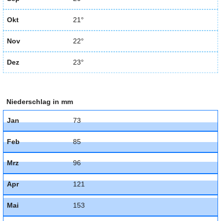
Okt
21°
Nov
22°
Dez
23°
Niederschlag in mm
Jan
73
Feb
85
Mrz
96
Apr
121
Mai
153