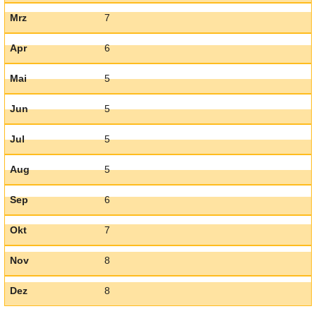
Mrz
7
Apr
6
Mai
5
Jun
5
Jul
5
Aug
5
Sep
6
Okt
7
Nov
8
Dez
8