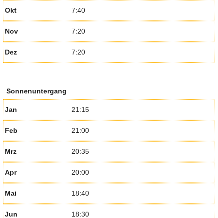
Okt
7:40
Nov
7:20
Dez
7:20
Sonnenuntergang
Jan
21:15
Feb
21:00
Mrz
20:35
Apr
20:00
Mai
18:40
Jun
18:30