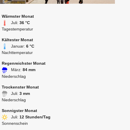
Wärmster Monat
Juli:
36 °C
Tagestemperatur
Kältester Monat
Januar:
6 °C
Nachttemperatur
Regenreichster Monat
März:
84 mm
Niederschlag
Trockenster Monat
Juli:
3 mm
Niederschlag
Sonnigster Monat
Juli:
12 Stunden/Tag
Sonnenschein