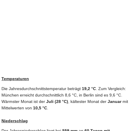
Temperaturen
Die Jahresdurchschnittstemperatur beträgt
19,2 °C
. Zum Vergleich:
München erreicht durchschnittlich 8,6 °C, in Berlin sind es 9,6 °C.
Wärmster Monat ist der
Juli (28 °C)
, kältester Monat der
Januar
mit
Mittelwerten von
10,5 °C
.
Niederschlag
Der Jahresniederschlag liegt bei
559 mm
an
60 Tagen mit