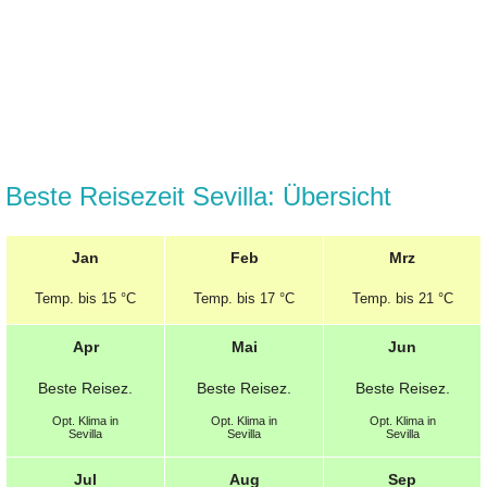
Beste Reisezeit Sevilla: Übersicht
Jan
Feb
Mrz
Temp.
bis 15 °C
Temp.
bis 17 °C
Temp.
bis 21 °C
Apr
Mai
Jun
Beste
Reisez.
Beste
Reisez.
Beste
Reisez.
Opt.
Klima in
Opt.
Klima in
Opt.
Klima in
Sevilla
Sevilla
Sevilla
Jul
Aug
Sep