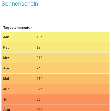
Sonnenschein
Tagestemperatur
Jan
15°
Feb
17°
Mrz
21°
Apr
24°
Mai
28°
Jun
32°
Jul
36°
Aug
36°