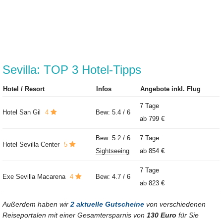
Sevilla: TOP 3 Hotel-Tipps
Hotel / Resort
Infos
Angebote inkl. Flug
7 Tage
Hotel San Gil
4
Bew: 5.4 / 6
ab
799 €
Bew: 5.2 / 6
7 Tage
Hotel Sevilla Center
5
Sightseeing
ab
854 €
7 Tage
Exe Sevilla Macarena
4
Bew: 4.7 / 6
ab
823 €
Außerdem haben wir
2 aktuelle Gutscheine
von verschiedenen
Reiseportalen mit einer Gesamtersparnis von
130 Euro
für Sie