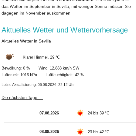
das Wetter im September in Sevilla, mit weniger Sonne müssen Sie
dagegen im November auskommen.
Aktuelles Wetter und Wettervorhersage
Aktuelles Wetter in Sevilla
Klarer Himmel, 29 °C
Bewölkung: 0 % Wind: 12.888 km/h SW
Luftdruck: 1016 hPa Luftfeuchtigkeit: 42 %
Letzte Aktualisierung: 06.08.2026, 22:12 Uhr
Die nächsten Tage …
07.08.2026
24 bis 39 °C
08.08.2026
23 bis 42 °C