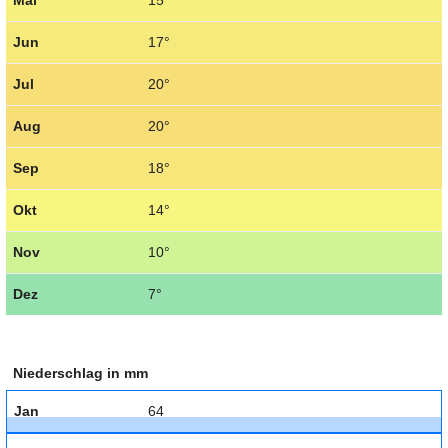
Jun
17°
Jul
20°
Aug
20°
Sep
18°
Okt
14°
Nov
10°
Dez
7°
Niederschlag in mm
Jan
64