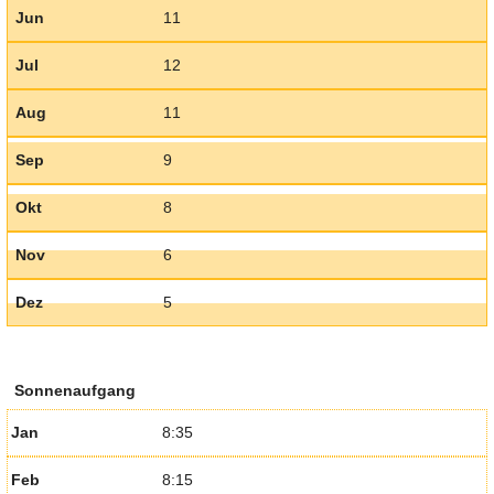
Jun
11
Jul
12
Aug
11
Sep
9
Okt
8
Nov
6
Dez
5
Sonnenaufgang
Jan
8:35
Feb
8:15