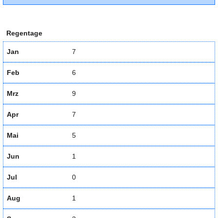
Regentage
Jan
7
Feb
6
Mrz
9
Apr
7
Mai
5
Jun
1
Jul
0
Aug
1