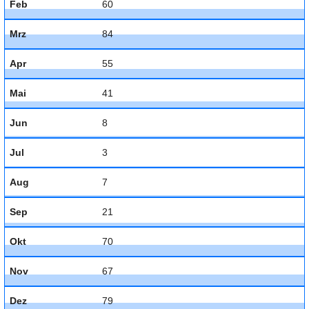
Feb
60
Mrz
84
Apr
55
Mai
41
Jun
8
Jul
3
Aug
7
Sep
21
Okt
70
Nov
67
Dez
79