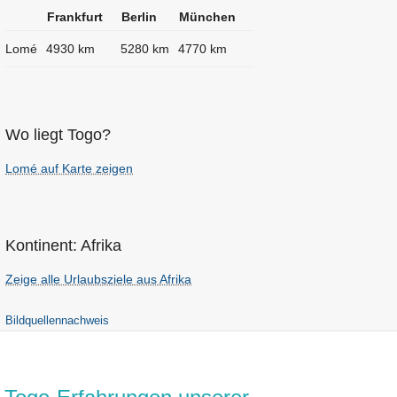
Frankfurt
Berlin
München
Lomé
4930 km
5280 km
4770 km
Wo liegt Togo?
Lomé auf Karte zeigen
Kontinent: Afrika
Zeige alle Urlaubsziele aus Afrika
Bildquellennachweis