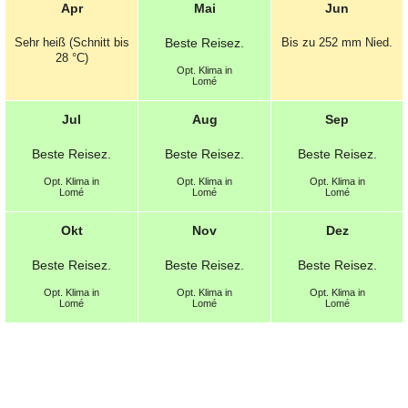
Apr
Mai
Jun
Sehr heiß (Schnitt bis
Beste
Reisez.
Bis zu 252 mm
Nied.
28 °C)
Opt.
Klima in
Lomé
Jul
Aug
Sep
Beste
Reisez.
Beste
Reisez.
Beste
Reisez.
Opt.
Klima in
Opt.
Klima in
Opt.
Klima in
Lomé
Lomé
Lomé
Okt
Nov
Dez
Beste
Reisez.
Beste
Reisez.
Beste
Reisez.
Opt.
Klima in
Opt.
Klima in
Opt.
Klima in
Lomé
Lomé
Lomé