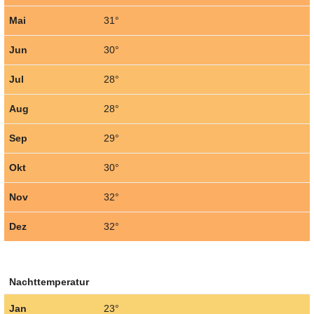
Mai
31°
Jun
30°
Jul
28°
Aug
28°
Sep
29°
Okt
30°
Nov
32°
Dez
32°
Nachttemperatur
Jan
23°