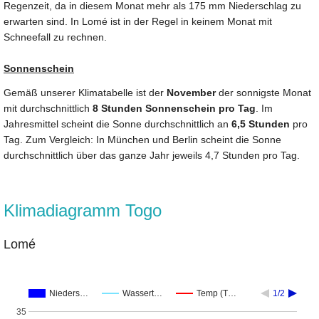
Regenzeit, da in diesem Monat mehr als 175 mm Niederschlag zu
erwarten sind. In Lomé ist in der Regel in keinem Monat mit
Schneefall zu rechnen.
Sonnenschein
Gemäß unserer Klimatabelle ist der
November
der sonnigste Monat
mit durchschnittlich
8 Stunden Sonnenschein pro Tag
. Im
Jahresmittel scheint die Sonne durchschnittlich an
6,5 Stunden
pro
Tag. Zum Vergleich: In München und Berlin scheint die Sonne
durchschnittlich über das ganze Jahr jeweils 4,7 Stunden pro Tag.
Klimadiagramm Togo
Lomé
Nieders…
Wassert…
Temp (T…
1/2
35