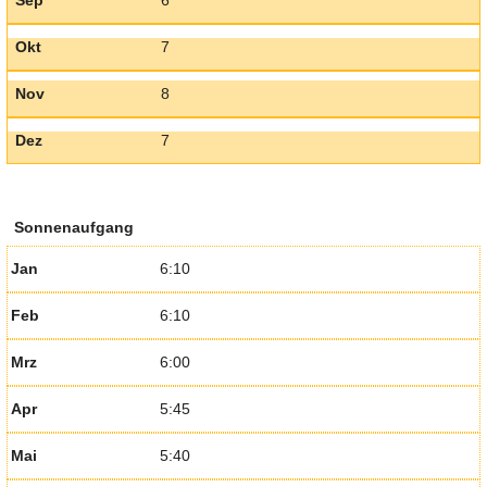
Okt
7
Nov
8
Dez
7
Sonnenaufgang
Jan
6:10
Feb
6:10
Mrz
6:00
Apr
5:45
Mai
5:40