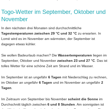
Togo-Wetter im September, Oktober und
November
In den nächsten drei Monaten sind durchschnittliche
Tagestemperaturen zwischen 29 °C und 32 °C
zu erwarten. In
Lomé wird es im November am wärmsten, der September ist
dagegen etwas kühler.
Sie wollen Badeurlaub machen? Die
Wassertemperaturen
liegen im
September, Oktober und November
zwischen 23 und 27 °C
. Das ist
tolles Wetter für eine schöne Zeit am Strand und im Wasser.
Im September ist an ungefähr
6 Tagen
mit Niederschlag zu rechnen,
im Oktober an ungefähr
6 Tagen
und im November an ungefähr
2
Tagen
.
Im Zeitraum von September bis November
scheint die Sonne
im
Durchschnitt täglich zwischen
6 und 8 Stunden
. Am sonnigsten ist