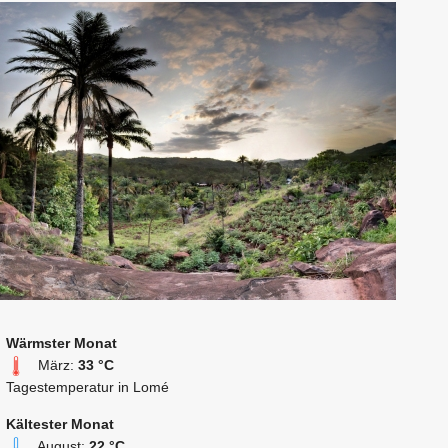
Wärmster Monat
März:
33 °C
Tagestemperatur in Lomé
Kältester Monat
August:
22 °C