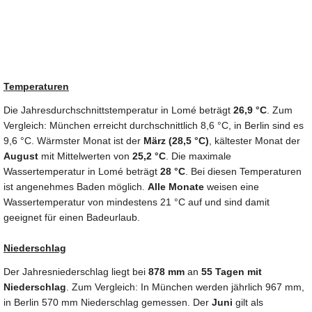
Temperaturen
Die Jahresdurchschnittstemperatur in Lomé beträgt
26,9 °C
. Zum
Vergleich: München erreicht durchschnittlich 8,6 °C, in Berlin sind es
9,6 °C. Wärmster Monat ist der
März (28,5 °C)
, kältester Monat der
August
mit Mittelwerten von
25,2 °C
. Die maximale
Wassertemperatur in Lomé beträgt
28 °C
. Bei diesen Temperaturen
ist angenehmes Baden möglich.
Alle Monate
weisen eine
Wassertemperatur von mindestens 21 °C auf und sind damit
geeignet für einen Badeurlaub.
Niederschlag
Der Jahresniederschlag liegt bei
878 mm
an
55 Tagen mit
Niederschlag
. Zum Vergleich: In München werden jährlich 967 mm,
in Berlin 570 mm Niederschlag gemessen. Der
Juni
gilt als