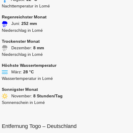
Nachttemperatur in Lomé
Regenreichster Monat
Juni:
252 mm
Niederschlag in Lomé
Trockenster Monat
Dezember:
8 mm
Niederschlag in Lomé
Höchste Wassertemperatur
März:
28 °C
Wassertemperatur in Lomé
Sonnigster Monat
November:
8 Stunden/Tag
Sonnenschein in Lomé
Entfernung Togo – Deutschland