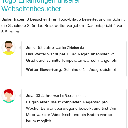
Togo-Erfahrungen unserer
Webseitenbesucher
Bisher haben 3 Besucher ihren Togo-Urlaub bewertet und im Schnitt
die Schulnote 2 für das Reisewetter vergeben. Das entspricht 4 von
5 Sternen.
Jens , 53 Jahre
war im Oktober da
Das Wetter war super 1 Tag Regen ansonsten 25
Grad durchschnitts Temperatur war sehr angenehm
Wetter-Bewertung:
Schulnote 1 – Ausgezeichnet
Jeia, 33 Jahre
war im September da
Es gab einen meist kompletten Regentag pro
Woche. Es war überwiegend bewölkt und trist. Am
Meer war der Wind frisch und ein Baden war so
kaum möglich.