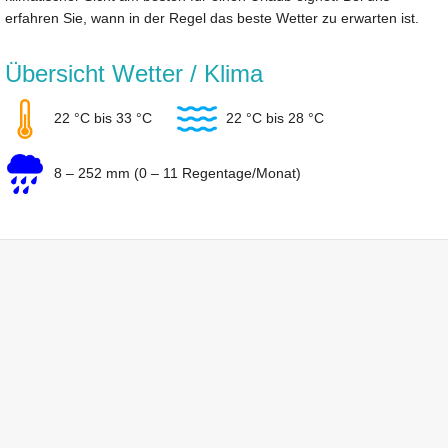
erfahren Sie, wann in der Regel das beste Wetter zu erwarten ist.
Übersicht Wetter / Klima
22 °C bis 33 °C
22 °C bis 28 °C
8 – 252 mm (0 – 11 Regentage/Monat)