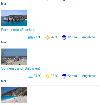
hier
Formentera (Spanien)
21 °C
26 °C
12 mm
Angebote:
hier
Sonnenstrand (Bulgarien)
24 °C
27 °C
62 mm
Angebote:
hier