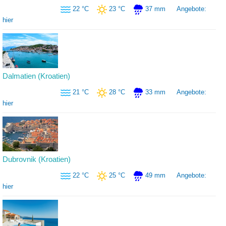
22 °C
23 °C
37 mm
Angebote:
hier
Dalmatien (Kroatien)
21 °C
28 °C
33 mm
Angebote:
hier
Dubrovnik (Kroatien)
22 °C
25 °C
49 mm
Angebote:
hier