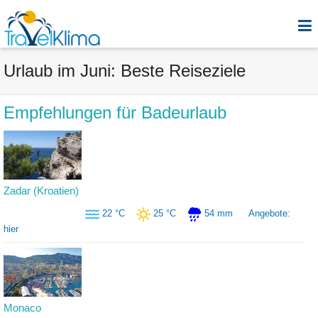
Urlaub im Juni: Beste Reiseziele
Empfehlungen für Badeurlaub
Zadar (Kroatien)
22 °C
25 °C
54 mm
Angebote:
hier
Monaco