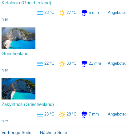
Kefalonia (Griechenland)
23 °C
27 °C
5 mm
Angebote:
hier
Griechenland
22 °C
30 °C
21 mm
Angebote:
hier
Zakynthos (Griechenland)
23 °C
28 °C
7 mm
Angebote:
hier
Vorherige Seite
Nächste Seite