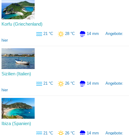
Korfu (Griechenland)
21 °C
28 °C
14 mm
Angebote:
hier
Sizilien (Italien)
21 °C
26 °C
14 mm
Angebote:
hier
Ibiza (Spanien)
21 °C
26 °C
14 mm
Angebote: