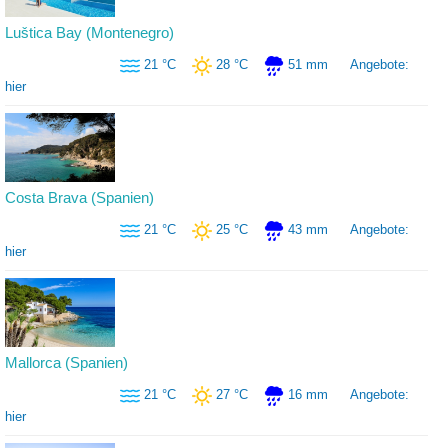
Luštica Bay (Montenegro)
21 °C
28 °C
51 mm
Angebote:
hier
Costa Brava (Spanien)
21 °C
25 °C
43 mm
Angebote:
hier
Mallorca (Spanien)
21 °C
27 °C
16 mm
Angebote:
hier