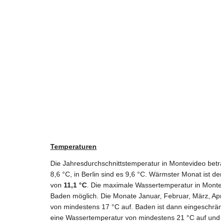
Temperaturen
Die Jahresdurchschnittstemperatur in Montevideo bet
8,6 °C, in Berlin sind es 9,6 °C. Wärmster Monat ist d
von
11,1 °C
. Die maximale Wassertemperatur in Mont
Baden möglich. Die Monate Januar, Februar, März, A
von mindestens 17 °C auf. Baden ist dann eingeschrä
eine Wassertemperatur von mindestens 21 °C auf und 