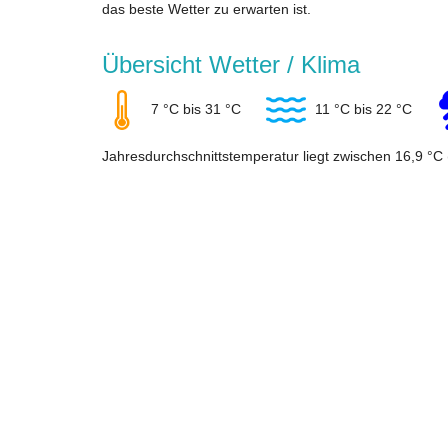
das beste Wetter zu erwarten ist.
Übersicht Wetter / Klima
7 °C bis 31 °C
11 °C bis 22 °C
Jahresdurchschnittstemperatur liegt zwischen 16,9 °C