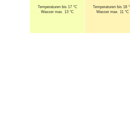
Temperaturen
bis 17 °C
Temperaturen
bis 18 
Wasser max. 13 °C
Wasser max. 11 °C