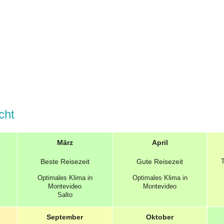
cht
März
April
Beste
Reisezeit
Gute
Reisezeit
Optimales
Klima in
Optimales
Klima in
Montevideo
Montevideo
Salto
September
Oktober