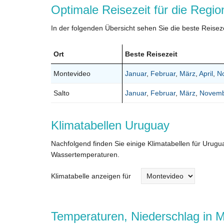
Optimale Reisezeit für die Regi
In der folgenden Übersicht sehen Sie die beste Reisez
Ort
Beste Reisezeit
Montevideo
Januar
,
Februar
,
März
,
April
,
N
Salto
Januar
,
Februar
,
März
,
Novem
Klimatabellen Uruguay
Nachfolgend finden Sie einige Klimatabellen für Urug
Wassertemperaturen.
Klimatabelle anzeigen für
Temperaturen, Niederschlag in 