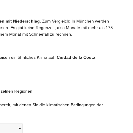
en mit Niederschlag
. Zum Vergleich: In München werden
sen. Es gibt keine Regenzeit, also Monate mit mehr als 175
einem Monat mit Schneefall zu rechnen.
eisen ein ähnliches Klima auf:
Ciudad de la Costa
.
nzelnen Regionen.
reit, mit denen Sie die klimatischen Bedingungen der