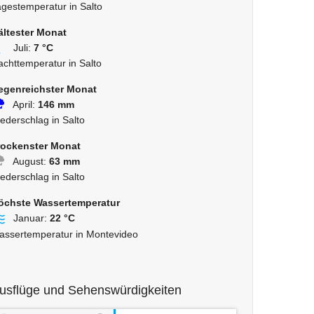
agestemperatur in Salto
ältester Monat
Juli:
7 °C
achttemperatur in Salto
egenreichster Monat
April:
146 mm
ederschlag in Salto
rockenster Monat
August:
63 mm
ederschlag in Salto
öchste Wassertemperatur
Januar:
22 °C
assertemperatur in Montevideo
usflüge und Sehenswürdigkeiten