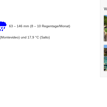
W
63 – 146 mm (8 – 10 Regentage/Monat)
 (Montevideo) und 17,9 °C (Salto)