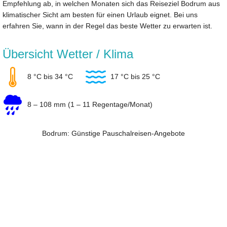
Empfehlung ab, in welchen Monaten sich das Reiseziel Bodrum aus
klimatischer Sicht am besten für einen Urlaub eignet. Bei uns
erfahren Sie, wann in der Regel das beste Wetter zu erwarten ist.
Übersicht Wetter / Klima
8 °C bis 34 °C
17 °C bis 25 °C
8 – 108 mm (1 – 11 Regentage/Monat)
Bodrum: Günstige Pauschalreisen-Angebote