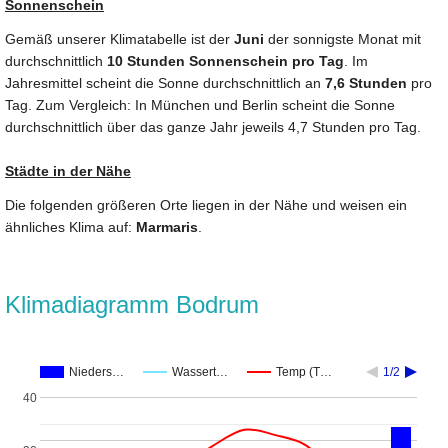
Sonnenschein
Gemäß unserer Klimatabelle ist der
Juni
der sonnigste Monat mit
durchschnittlich
10 Stunden Sonnenschein pro Tag
. Im
Jahresmittel scheint die Sonne durchschnittlich an
7,6 Stunden
pro
Tag. Zum Vergleich: In München und Berlin scheint die Sonne
durchschnittlich über das ganze Jahr jeweils 4,7 Stunden pro Tag.
Städte in der Nähe
Die folgenden größeren Orte liegen in der Nähe und weisen ein
ähnliches Klima auf:
Marmaris
.
Klimadiagramm Bodrum
Nieders…
Wassert…
Temp (T…
1/2
40