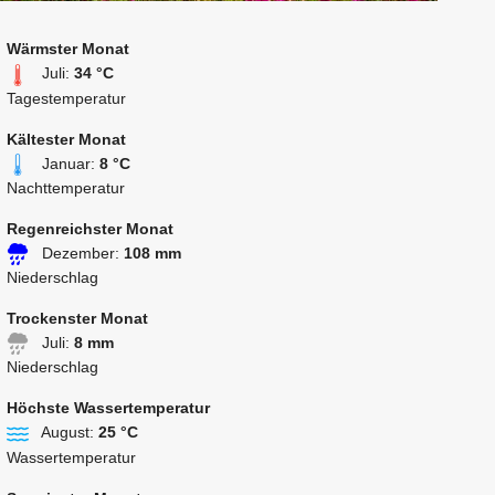
Wärmster Monat
Juli:
34 °C
Tagestemperatur
Kältester Monat
Januar:
8 °C
Nachttemperatur
Regenreichster Monat
Dezember:
108 mm
Niederschlag
Trockenster Monat
Juli:
8 mm
Niederschlag
Höchste Wassertemperatur
August:
25 °C
Wassertemperatur