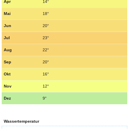
Apr
14°
Mai
18°
Jun
20°
Jul
23°
Aug
22°
Sep
20°
Okt
16°
Nov
12°
Dez
9°
Wassertemperatur