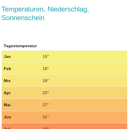
Temperaturen, Niederschlag,
Sonnenschein
Tagestemperatur
Jan
15°
Feb
16°
Mrz
18°
Apr
22°
Mai
27°
Jun
31°