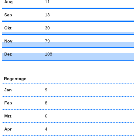
Aug
11
Sep
18
Okt
30
Nov
79
Dez
108
Regentage
Jan
9
Feb
8
Mrz
6
Apr
4