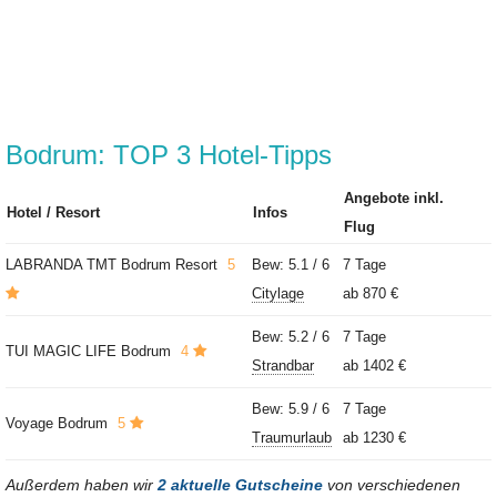
Bodrum: TOP 3 Hotel-Tipps
Angebote inkl.
Hotel / Resort
Infos
Flug
LABRANDA TMT Bodrum Resort
5
Bew: 5.1 / 6
7 Tage
Citylage
ab
870 €
Bew: 5.2 / 6
7 Tage
TUI MAGIC LIFE Bodrum
4
Strandbar
ab
1402 €
Bew: 5.9 / 6
7 Tage
Voyage Bodrum
5
Traumurlaub
ab
1230 €
Außerdem haben wir
2 aktuelle Gutscheine
von verschiedenen