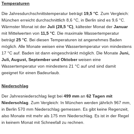
Temperaturen
Die Jahresdurchschnittstemperatur beträgt
19,5 °C
. Zum Vergleich:
München erreicht durchschnittlich 8,6 °C, in Berlin sind es 9,6 °C.
Wärmster Monat ist der
Juli (28,5 °C)
, kältester Monat der
Januar
mit Mittelwerten von
11,5 °C
. Die maximale Wassertemperatur
beträgt
25 °C
. Bei diesen Temperaturen ist angenehmes Baden
möglich. Alle Monate weisen eine Wassertemperatur von mindestens
17 °C auf. Baden ist dann eingeschränkt möglich. Die Monate
Juni,
Juli, August, September und Oktober
weisen eine
Wassertemperatur von mindestens 21 °C auf und sind damit
geeignet für einen Badeurlaub.
Niederschlag
Der Jahresniederschlag liegt bei
499 mm
an
62 Tagen mit
Niederschlag
. Zum Vergleich: In München werden jährlich 967 mm,
in Berlin 570 mm Niederschlag gemessen. Es gibt keine Regenzeit,
also Monate mit mehr als 175 mm Niederschlag. Es ist in der Regel
in keinem Monat mit Schneefall zu rechnen.