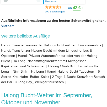
Abendessen
42 €
»
ab
299 Bewertungen
Ausführliche Informationen zu den besten Sehenswürdigkeiten:
Vietnam
Weitere beliebte Ausflüge
Hanoi: Transfer zur/von der Halong-Bucht mit dem Limousinenbus
|
Hanoi: Transfer zur Halong-Bucht mit dem Limousinenbus &
Optionen
|
Hanoi: Privater Autotransfer zur oder von der Halong-
Bucht
|
Ha Long: Nachmittagskreuzfahrt mit Mittagessen,
Kajakfahren und Schwimmen
|
Halong / Ninh Binh: Luxusbus Ha
Long – Ninh Binh – Ha Long
|
Hanoi: Halong-Bucht Tagestour – 5-
Sterne-Kreuzfahrt, Buffet, Kajak
|
2-Tage-1-Nacht-Kreuzfahrt:Besuch
der Bai Tu Long Bay_ Weniger touristisch
|
Halong Bucht-Wetter im September,
Oktober und November