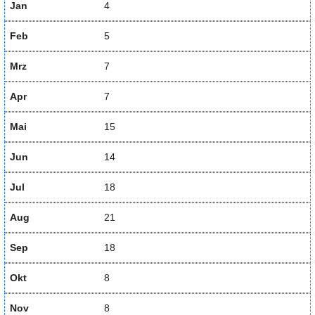
Jan
4
Feb
5
Mrz
7
Apr
7
Mai
15
Jun
14
Jul
18
Aug
21
Sep
18
Okt
8
Nov
8