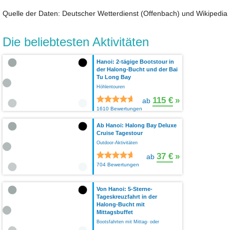
Quelle der Daten: Deutscher Wetterdienst (Offenbach) und Wikipedia
Die beliebtesten Aktivitäten
Hanoi: 2-tägige Bootstour in
der Halong-Bucht und der Bai
Tu Long Bay
Höhlentouren
115 €
»
ab
1610 Bewertungen
Ab Hanoi: Halong Bay Deluxe
Cruise Tagestour
Outdoor-Aktivitäten
37 €
»
ab
704 Bewertungen
Von Hanoi: 5-Sterne-
Tageskreuzfahrt in der
Halong-Bucht mit
Mittagsbuffet
Bootsfahrten mit Mittag- oder