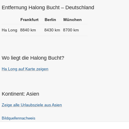
Entfernung Halong Bucht – Deutschland
Frankfurt
Berlin
München
Ha Long
8840 km
8430 km
8700 km
Wo liegt die Halong Bucht?
Ha Long auf Karte zeigen
Kontinent: Asien
Zeige alle Urlaubsziele aus Asien
Bildquellennachweis