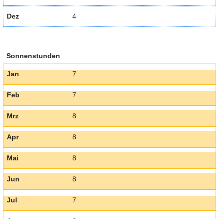
Dez
4
Sonnenstunden
Jan
7
Feb
7
Mrz
8
Apr
8
Mai
8
Jun
8
Jul
7