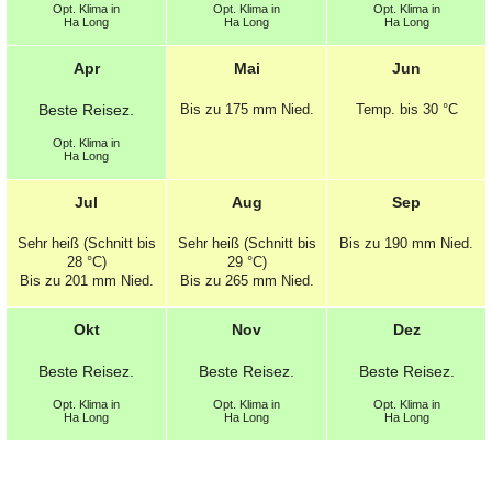
Opt.
Klima in
Opt.
Klima in
Opt.
Klima in
Ha Long
Ha Long
Ha Long
Apr
Mai
Jun
Beste
Reisez.
Bis zu 175 mm
Nied.
Temp.
bis 30 °C
Opt.
Klima in
Ha Long
Jul
Aug
Sep
Sehr heiß (Schnitt bis
Sehr heiß (Schnitt bis
Bis zu 190 mm
Nied.
28 °C)
29 °C)
Bis zu 201 mm
Nied.
Bis zu 265 mm
Nied.
Okt
Nov
Dez
Beste
Reisez.
Beste
Reisez.
Beste
Reisez.
Opt.
Klima in
Opt.
Klima in
Opt.
Klima in
Ha Long
Ha Long
Ha Long