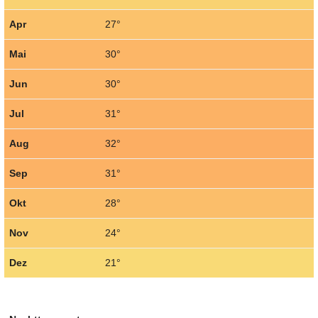
Apr
27°
Mai
30°
Jun
30°
Jul
31°
Aug
32°
Sep
31°
Okt
28°
Nov
24°
Dez
21°