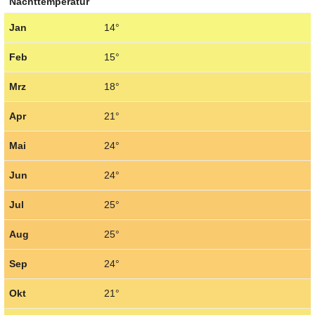
Nachttemperatur
Jan
14°
Feb
15°
Mrz
18°
Apr
21°
Mai
24°
Jun
24°
Jul
25°
Aug
25°
Sep
24°
Okt
21°