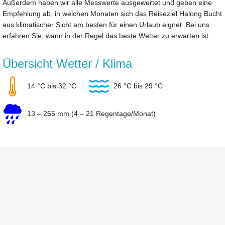
Außerdem haben wir alle Messwerte ausgewertet und geben eine
Empfehlung ab, in welchen Monaten sich das Reiseziel Halong Bucht
aus klimatischer Sicht am besten für einen Urlaub eignet. Bei uns
erfahren Sie, wann in der Regel das beste Wetter zu erwarten ist.
Übersicht Wetter / Klima
14 °C bis 32 °C
26 °C bis 29 °C
13 – 265 mm (4 – 21 Regentage/Monat)