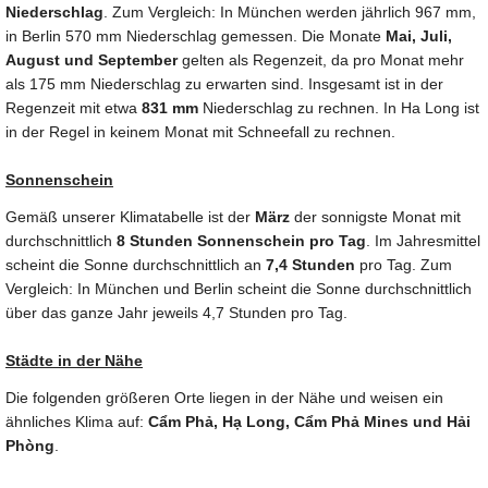
Niederschlag
. Zum Vergleich: In München werden jährlich 967 mm,
in Berlin 570 mm Niederschlag gemessen. Die Monate
Mai, Juli,
August und September
gelten als Regenzeit, da pro Monat mehr
als 175 mm Niederschlag zu erwarten sind. Insgesamt ist in der
Regenzeit mit etwa
831 mm
Niederschlag zu rechnen. In Ha Long ist
in der Regel in keinem Monat mit Schneefall zu rechnen.
Sonnenschein
Gemäß unserer Klimatabelle ist der
März
der sonnigste Monat mit
durchschnittlich
8 Stunden Sonnenschein pro Tag
. Im Jahresmittel
scheint die Sonne durchschnittlich an
7,4 Stunden
pro Tag. Zum
Vergleich: In München und Berlin scheint die Sonne durchschnittlich
über das ganze Jahr jeweils 4,7 Stunden pro Tag.
Städte in der Nähe
Die folgenden größeren Orte liegen in der Nähe und weisen ein
ähnliches Klima auf:
Cẩm Phả, Hạ Long, Cẩm Phả Mines und Hải
Phòng
.