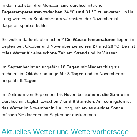
In den nächsten drei Monaten sind durchschnittliche
Tagestemperaturen zwischen 24 °C und 31 °C
zu erwarten. In Ha
Long wird es im September am wärmsten, der November ist
dagegen spürbar kühler.
Sie wollen Badeurlaub machen? Die
Wassertemperaturen
liegen im
September, Oktober und November
zwischen 27 und 28 °C
. Das ist
tolles Wetter für eine schöne Zeit am Strand und im Wasser.
Im September ist an ungefähr
18 Tagen
mit Niederschlag zu
rechnen, im Oktober an ungefähr
8 Tagen
und im November an
ungefähr
8 Tagen
.
Im Zeitraum von September bis November
scheint die Sonne
im
Durchschnitt täglich zwischen
7 und 8 Stunden
. Am sonnigsten ist
das Wetter im November in Ha Long, mit etwas weniger Sonne
müssen Sie dagegen im September auskommen.
Aktuelles Wetter und Wettervorhersage