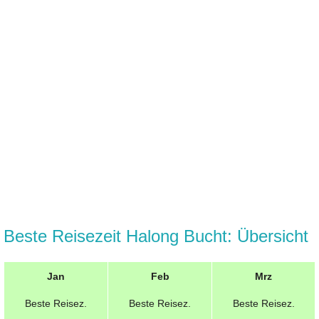
Beste Reisezeit Halong Bucht: Übersicht
Jan
Feb
Mrz
Beste
Reisez.
Beste
Reisez.
Beste
Reisez.