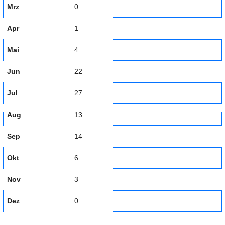
Mrz
0
Apr
1
Mai
4
Jun
22
Jul
27
Aug
13
Sep
14
Okt
6
Nov
3
Dez
0