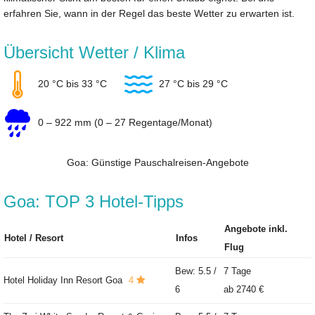
erfahren Sie, wann in der Regel das beste Wetter zu erwarten ist.
Übersicht Wetter / Klima
20 °C bis 33 °C
27 °C bis 29 °C
0 – 922 mm (0 – 27 Regentage/Monat)
Goa: Günstige Pauschalreisen-Angebote
Goa: TOP 3 Hotel-Tipps
Angebote inkl.
Hotel / Resort
Infos
Flug
Bew: 5.5 /
7 Tage
Hotel Holiday Inn Resort Goa
4
6
ab
2740 €