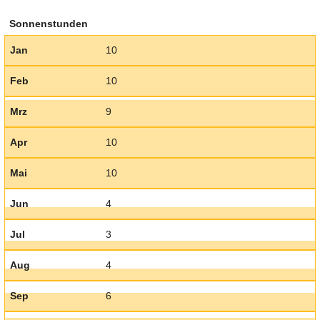
Sonnenstunden
Jan
10
Feb
10
Mrz
9
Apr
10
Mai
10
Jun
4
Jul
3
Aug
4
Sep
6