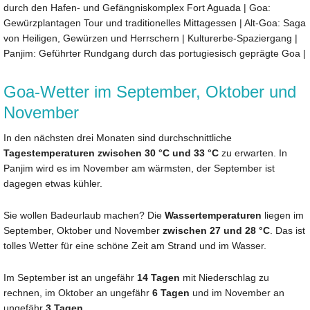
durch den Hafen- und Gefängniskomplex Fort Aguada
|
Goa:
Gewürzplantagen Tour und traditionelles Mittagessen
|
Alt-Goa: Saga
von Heiligen, Gewürzen und Herrschern | Kulturerbe-Spaziergang
|
Panjim: Geführter Rundgang durch das portugiesisch geprägte Goa
|
Goa-Wetter im September, Oktober und
November
In den nächsten drei Monaten sind durchschnittliche
Tagestemperaturen zwischen 30 °C und 33 °C
zu erwarten. In
Panjim wird es im November am wärmsten, der September ist
dagegen etwas kühler.
Sie wollen Badeurlaub machen? Die
Wassertemperaturen
liegen im
September, Oktober und November
zwischen 27 und 28 °C
. Das ist
tolles Wetter für eine schöne Zeit am Strand und im Wasser.
Im September ist an ungefähr
14 Tagen
mit Niederschlag zu
rechnen, im Oktober an ungefähr
6 Tagen
und im November an
ungefähr
3 Tagen
.