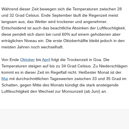
Während dieser Zeit bewegen sich die Temperaturen zwischen 28
und 32 Grad Celsius. Ende September läuft die Regenzeit meist
langsam aus, das Wetter wird trockener und angenehmer.
Entscheidend ist auch das beachtliche Absinken der Luftfeuchtigkeit,
diese pendelt sich dann bei rund 60% auf einem gehobenen aber
erträglichen Niveau ein. Die erste Oktoberhälfte bleibt jedoch in den
meisten Jahren noch wechselhaft.
Von Ende
Oktober
bis
April
folgt die Trockenzeit in Goa. Die
Temperaturen steigen auf bis zu 34 Grad Celsius. Zu Niederschlägen
kommt es in dieser Zeit im Regelfall nicht. Heißester Monat ist der
Mai
mit durchschnittlichen Tageswerten zwischen 33 und 35 Grad im
Schatten, gegen Mitte des Monats kündigt die stark ansteigende
Luftfeuchtigkeit den Wechsel zur Monsunzeit (ab Juni) an.