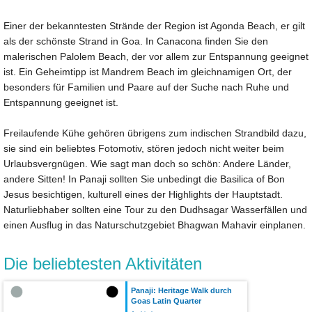
Einer der bekanntesten Strände der Region ist Agonda Beach, er gilt
als der schönste Strand in Goa. In Canacona finden Sie den
malerischen Palolem Beach, der vor allem zur Entspannung geeignet
ist. Ein Geheimtipp ist Mandrem Beach im gleichnamigen Ort, der
besonders für Familien und Paare auf der Suche nach Ruhe und
Entspannung geeignet ist.
Freilaufende Kühe gehören übrigens zum indischen Strandbild dazu,
sie sind ein beliebtes Fotomotiv, stören jedoch nicht weiter beim
Urlaubsvergnügen. Wie sagt man doch so schön: Andere Länder,
andere Sitten! In Panaji sollten Sie unbedingt die Basilica of Bon
Jesus besichtigen, kulturell eines der Highlights der Hauptstadt.
Naturliebhaber sollten eine Tour zu den Dudhsagar Wasserfällen und
einen Ausflug in das Naturschutzgebiet Bhagwan Mahavir einplanen.
Die beliebtesten Aktivitäten
Panaji: Heritage Walk durch
Goas Latin Quarter