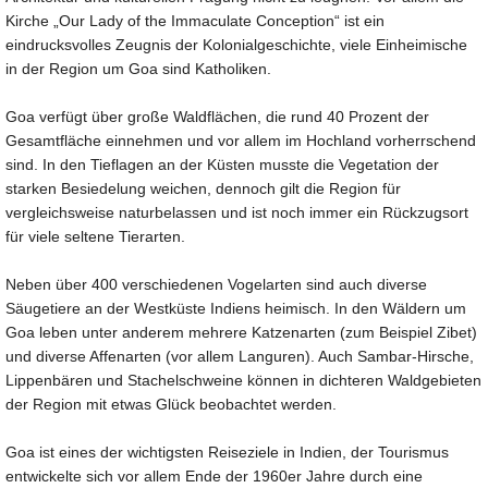
Kirche „Our Lady of the Immaculate Conception“ ist ein
eindrucksvolles Zeugnis der Kolonialgeschichte, viele Einheimische
in der Region um Goa sind Katholiken.
Goa verfügt über große Waldflächen, die rund 40 Prozent der
Gesamtfläche einnehmen und vor allem im Hochland vorherrschend
sind. In den Tieflagen an der Küsten musste die Vegetation der
starken Besiedelung weichen, dennoch gilt die Region für
vergleichsweise naturbelassen und ist noch immer ein Rückzugsort
für viele seltene Tierarten.
Neben über 400 verschiedenen Vogelarten sind auch diverse
Säugetiere an der Westküste Indiens heimisch. In den Wäldern um
Goa leben unter anderem mehrere Katzenarten (zum Beispiel Zibet)
und diverse Affenarten (vor allem Languren). Auch Sambar-Hirsche,
Lippenbären und Stachelschweine können in dichteren Waldgebieten
der Region mit etwas Glück beobachtet werden.
Goa ist eines der wichtigsten Reiseziele in Indien, der Tourismus
entwickelte sich vor allem Ende der 1960er Jahre durch eine