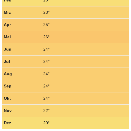
Feb
20°
Mrz
23°
Apr
25°
Mai
26°
Jun
24°
Jul
24°
Aug
24°
Sep
24°
Okt
24°
Nov
22°
Dez
20°