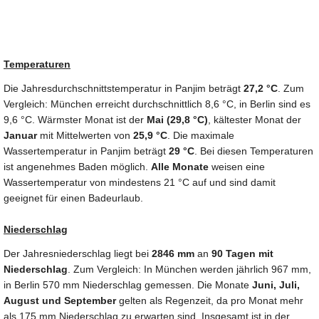
Temperaturen
Die Jahresdurchschnittstemperatur in Panjim beträgt
27,2 °C
. Zum
Vergleich: München erreicht durchschnittlich 8,6 °C, in Berlin sind es
9,6 °C. Wärmster Monat ist der
Mai (29,8 °C)
, kältester Monat der
Januar
mit Mittelwerten von
25,9 °C
. Die maximale
Wassertemperatur in Panjim beträgt
29 °C
. Bei diesen Temperaturen
ist angenehmes Baden möglich.
Alle Monate
weisen eine
Wassertemperatur von mindestens 21 °C auf und sind damit
geeignet für einen Badeurlaub.
Niederschlag
Der Jahresniederschlag liegt bei
2846 mm
an
90 Tagen mit
Niederschlag
. Zum Vergleich: In München werden jährlich 967 mm,
in Berlin 570 mm Niederschlag gemessen. Die Monate
Juni, Juli,
August und September
gelten als Regenzeit, da pro Monat mehr
als 175 mm Niederschlag zu erwarten sind. Insgesamt ist in der