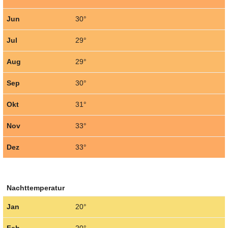
Jun
30°
Jul
29°
Aug
29°
Sep
30°
Okt
31°
Nov
33°
Dez
33°
Nachttemperatur
Jan
20°