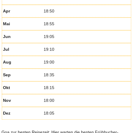
Apr
18:50
Mai
18:55
Jun
19:05
Jul
19:10
Aug
19:00
Sep
18:35
Okt
18:15
Nov
18:00
Dez
18:05
Goa zur besten Reisezeit: Hier warten die besten Frühbucher-