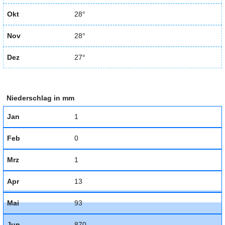
Okt
28°
Nov
28°
Dez
27°
Niederschlag in mm
Jan
1
Feb
0
Mrz
1
Apr
13
Mai
93
Jun
870