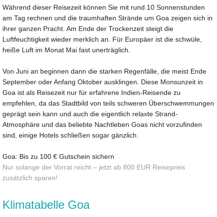
Während dieser Reisezeit können Sie mit rund 10 Sonnenstunden
am Tag rechnen und die traumhaften Strände um Goa zeigen sich in
ihrer ganzen Pracht. Am Ende der Trockenzeit steigt die
Luftfeuchtigkeit wieder merklich an. Für Europäer ist die schwüle,
heiße Luft im Monat Mai fast unerträglich.
Von Juni an beginnen dann die starken Regenfälle, die meist Ende
September oder Anfang Oktober ausklingen. Diese Monsunzeit in
Goa ist als Reisezeit nur für erfahrene Indien-Reisende zu
empfehlen, da das Stadtbild von teils schweren Überschwemmungen
geprägt sein kann und auch die eigentlich relaxte Strand-
Atmosphäre und das beliebte Nachtleben Goas nicht vorzufinden
sind, einige Hotels schließen sogar gänzlich.
Goa: Bis zu 100 € Gutschein sichern
Nur solange der Vorrat reicht – jetzt ab 800 EUR Reisepreis
zusätzlich sparen!
Klimatabelle Goa