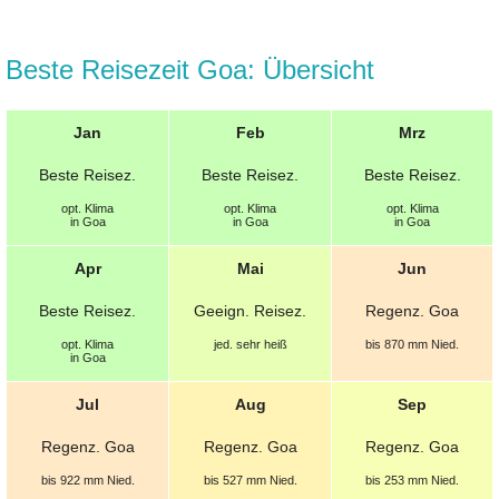
Beste Reisezeit Goa: Übersicht
Jan
Feb
Mrz
Beste
Reisez.
Beste
Reisez.
Beste
Reisez.
opt.
Klima
opt.
Klima
opt.
Klima
in Goa
in Goa
in Goa
Apr
Mai
Jun
Beste
Reisez.
Geeign.
Reisez.
Regenz. Goa
opt.
Klima
jed. sehr heiß
bis 870 mm
Nied.
in Goa
Jul
Aug
Sep
Regenz. Goa
Regenz. Goa
Regenz. Goa
bis 922 mm
Nied.
bis 527 mm
Nied.
bis 253 mm
Nied.