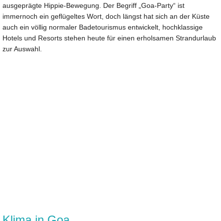
ausgeprägte Hippie-Bewegung. Der Begriff „Goa-Party“ ist
immernoch ein geflügeltes Wort, doch längst hat sich an der Küste
auch ein völlig normaler Badetourismus entwickelt, hochklassige
Hotels und Resorts stehen heute für einen erholsamen Strandurlaub
zur Auswahl.
Klima in Goa