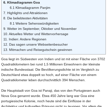
6. Klimadiagramm Goa
6.1 Klimadiagramm Panjim
7. Highlights und Attraktionen
8. Die beliebtesten Aktivitäten
8.1 Weitere Sehenswürdigkeiten
9. Wetter im September, Oktober und November
10. Aktuelles Wetter und Wettervorhersage
11. Indien: Andere Regionen
12. Das sagen unsere Webseitenbesucher
13. Mitmachen und Reisegutschein gewinnen
Goa liegt im Südwesten von Indien und ist mit einer Fläche von 3702
Quadratkilometern bei rund 1,5 Millionen Einwohnern der kleinste
indische Bundesstaat. Die Bevölkerungsdichte ist im Vergleich zu
Deutschland etwa doppelt so hoch, auf einer Fläche von einem
Quadratkilometer leben durchschnittlich 394 Menschen.
Die Hauptstadt von Goa ist Panaji, das von den Portugiesen auch
Nova Goa genannt wurde. Etwa 450 Jahre lang war Goa eine
portugiesische Kolonie, noch heute sind die Einflüsse in der
Architektur und kulturellen Prägung nicht zu leugnen. Vor allem die