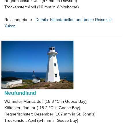
Regnerischster: Juli (47 mm in Dawson)
Trockenster: April (10 mm in Whitehorse)
Reiseangebote
Details: Klimatabellen und beste Reisezeit
Yukon
Neufundland
Wärmster Monat: Juli (15.8 °C in Goose Bay)
Kältester: Januar (-18.2 °C in Goose Bay)
Regnerischster: Dezember (167 mm in St. John’s)
Trockenster: April (54 mm in Goose Bay)