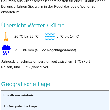
Columbia aus klimatischer Sicht am besten für einen Urlaub eignet.
Bei uns erfahren Sie, wann in der Regel das beste Wetter zu
erwarten ist.
Übersicht Wetter / Klima
-26 °C bis 23 °C
8 °C bis 14 °C
12 – 186 mm (5 – 22 Regentage/Monat)
Jahresdurchschnittstemperatur liegt zwischen -1 °C (Fort
Nelson) und 11 °C (Vancouver)
Geografische Lage
Inhaltsverzeichnis
1. Geografische Lage