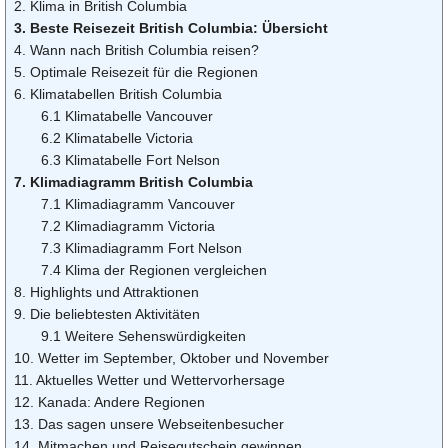
2. Klima in British Columbia
3. Beste Reisezeit British Columbia: Übersicht
4. Wann nach British Columbia reisen?
5. Optimale Reisezeit für die Regionen
6. Klimatabellen British Columbia
6.1 Klimatabelle Vancouver
6.2 Klimatabelle Victoria
6.3 Klimatabelle Fort Nelson
7. Klimadiagramm British Columbia
7.1 Klimadiagramm Vancouver
7.2 Klimadiagramm Victoria
7.3 Klimadiagramm Fort Nelson
7.4 Klima der Regionen vergleichen
8. Highlights und Attraktionen
9. Die beliebtesten Aktivitäten
9.1 Weitere Sehenswürdigkeiten
10. Wetter im September, Oktober und November
11. Aktuelles Wetter und Wettervorhersage
12. Kanada: Andere Regionen
13. Das sagen unsere Webseitenbesucher
14. Mitmachen und Reisegutschein gewinnen