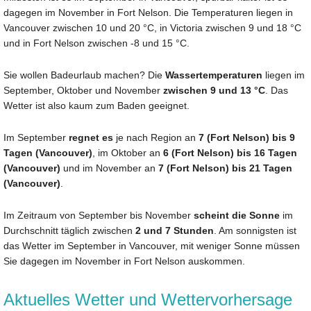
dagegen im November in Fort Nelson. Die Temperaturen liegen in
Vancouver zwischen 10 und 20 °C, in Victoria zwischen 9 und 18 °C
und in Fort Nelson zwischen -8 und 15 °C.
Sie wollen Badeurlaub machen? Die
Wassertemperaturen
liegen im
September, Oktober und November
zwischen 9 und 13 °C
. Das
Wetter ist also kaum zum Baden geeignet.
Im September
regnet es
je nach Region an
7 (Fort Nelson) bis 9
Tagen (Vancouver)
, im Oktober an
6 (Fort Nelson) bis 16 Tagen
(Vancouver)
und im November an
7 (Fort Nelson) bis 21 Tagen
(Vancouver)
.
Im Zeitraum von September bis November
scheint die Sonne
im
Durchschnitt täglich zwischen
2 und 7 Stunden
. Am sonnigsten ist
das Wetter im September in Vancouver, mit weniger Sonne müssen
Sie dagegen im November in Fort Nelson auskommen.
Aktuelles Wetter und Wettervorhersage