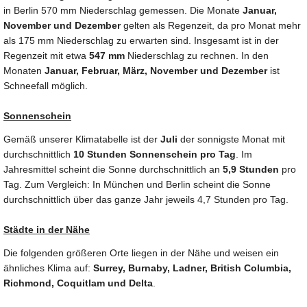
in Berlin 570 mm Niederschlag gemessen. Die Monate
Januar,
November und Dezember
gelten als Regenzeit, da pro Monat mehr
als 175 mm Niederschlag zu erwarten sind. Insgesamt ist in der
Regenzeit mit etwa
547 mm
Niederschlag zu rechnen. In den
Monaten
Januar, Februar, März, November und Dezember
ist
Schneefall möglich.
Sonnenschein
Gemäß unserer Klimatabelle ist der
Juli
der sonnigste Monat mit
durchschnittlich
10 Stunden Sonnenschein pro Tag
. Im
Jahresmittel scheint die Sonne durchschnittlich an
5,9 Stunden
pro
Tag. Zum Vergleich: In München und Berlin scheint die Sonne
durchschnittlich über das ganze Jahr jeweils 4,7 Stunden pro Tag.
Städte in der Nähe
Die folgenden größeren Orte liegen in der Nähe und weisen ein
ähnliches Klima auf:
Surrey, Burnaby, Ladner, British Columbia,
Richmond, Coquitlam und Delta
.