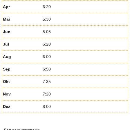
Apr
6:20
Mai
5:30
Jun
5:05
Jul
5:20
Aug
6:00
Sep
6:50
Okt
7:35
Nov
7:20
Dez
8:00
Sonnenuntergang