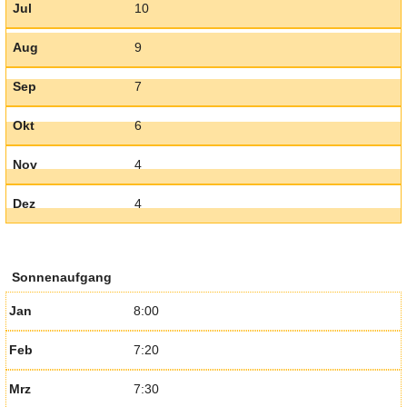
Jul
10
Aug
9
Sep
7
Okt
6
Nov
4
Dez
4
Sonnenaufgang
Jan
8:00
Feb
7:20
Mrz
7:30