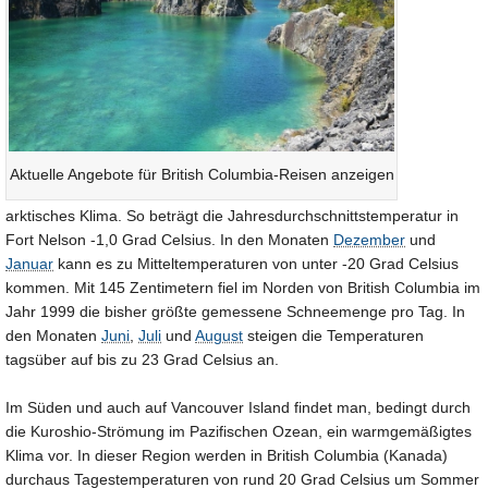
Aktuelle Angebote für British Columbia-Reisen anzeigen
arktisches Klima. So beträgt die Jahresdurchschnittstemperatur in
Fort Nelson -1,0 Grad Celsius. In den Monaten
Dezember
und
Januar
kann es zu Mitteltemperaturen von unter -20 Grad Celsius
kommen. Mit 145 Zentimetern fiel im Norden von British Columbia im
Jahr 1999 die bisher größte gemessene Schneemenge pro Tag. In
den Monaten
Juni
,
Juli
und
August
steigen die Temperaturen
tagsüber auf bis zu 23 Grad Celsius an.
Im Süden und auch auf Vancouver Island findet man, bedingt durch
die Kuroshio-Strömung im Pazifischen Ozean, ein warmgemäßigtes
Klima vor. In dieser Region werden in British Columbia (Kanada)
durchaus Tagestemperaturen von rund 20 Grad Celsius um Sommer