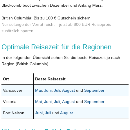
Blackcomb boot zwischen Dezember und Anfang März.
British Columbia: Bis zu 100 € Gutschein sichern
Nur solange der Vorrat reicht – jetzt ab 800 EUR Reisepreis
zusätzlich sparen!
Optimale Reisezeit für die Regionen
In der folgenden Übersicht sehen Sie die beste Reisezeit je nach
Region (British Columbia).
Ort
Beste Reisezeit
Vancouver
Mai
,
Juni
,
Juli
,
August
und
September
Victoria
Mai
,
Juni
,
Juli
,
August
und
September
Fort Nelson
Juni
,
Juli
und
August