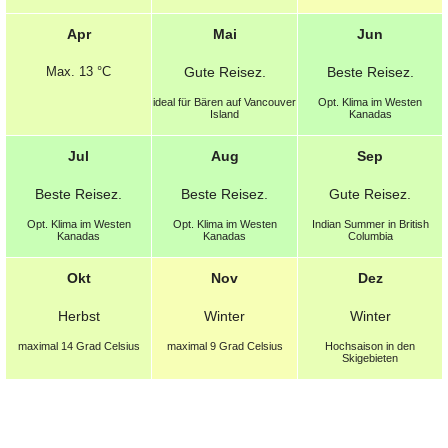
Apr
Mai
Jun
Max.
13 °C
Gute
Reisez.
Beste
Reisez.
ideal für Bären auf Vancouver
Opt.
Klima im Westen
Island
Kanadas
Jul
Aug
Sep
Beste
Reisez.
Beste
Reisez.
Gute
Reisez.
Opt.
Klima im Westen
Opt.
Klima im Westen
Indian Summer in British
Kanadas
Kanadas
Columbia
Okt
Nov
Dez
Herbst
Winter
Winter
maximal 14 Grad Celsius
maximal 9 Grad Celsius
Hochsaison in den
Skigebieten