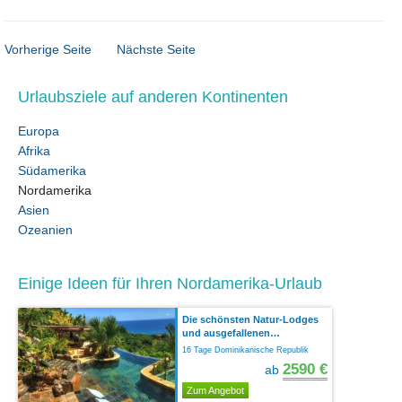
Vorherige Seite
Nächste Seite
Urlaubsziele auf anderen Kontinenten
Europa
Afrika
Südamerika
Nordamerika
Asien
Ozeanien
Einige Ideen für Ihren Nordamerika-Urlaub
Die schönsten Natur-Lodges
und ausgefallenen…
16 Tage Dominikanische Republik
2590 €
ab
Zum Angebot