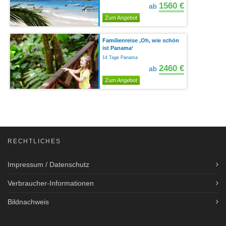
1560 €
ab
Zum Angebot
Familienreise ‚Oh, wie schön
ist Panama‘
14 Tage Panama
2460 €
ab
Zum Angebot
RECHTLICHES
Impressum / Datenschutz
Verbraucher-Informationen
Bildnachweis