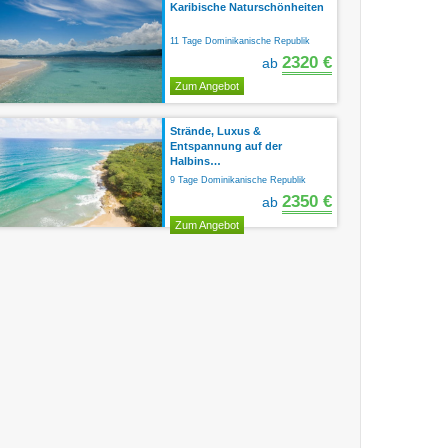
Karibische Naturschönheiten
11 Tage Dominikanische Republik
2320 €
ab
Zum Angebot
Strände, Luxus &
Entspannung auf der
Halbins…
9 Tage Dominikanische Republik
2350 €
ab
Zum Angebot