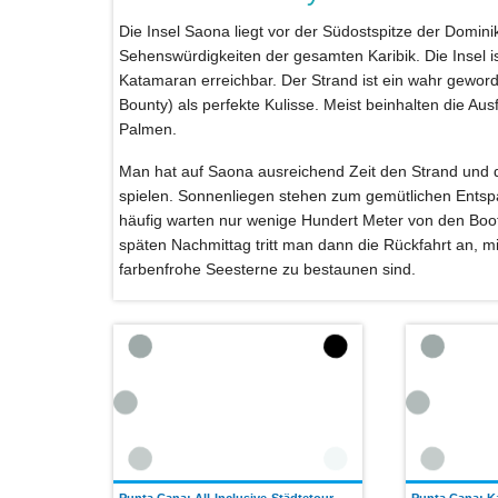
Die Insel Saona liegt vor der Südostspitze der Dominik
Sehenswürdigkeiten der gesamten Karibik. Die Insel 
Katamaran erreichbar. Der Strand ist ein wahr gewor
Bounty) als perfekte Kulisse. Meist beinhalten die A
Palmen.
Man hat auf Saona ausreichend Zeit den Strand und 
spielen. Sonnenliegen stehen zum gemütlichen Entsp
häufig warten nur wenige Hundert Meter von den Boot
späten Nachmittag tritt man dann die Rückfahrt an, 
farbenfrohe Seesterne zu bestaunen sind.
Punta Cana: All-Inclusive-Städtetour
Punta Cana: K