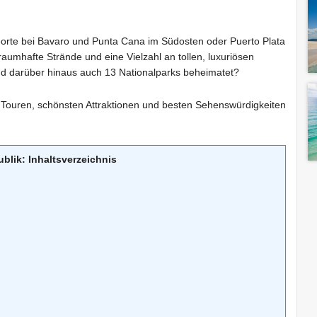
deorte bei Bavaro und Punta Cana im Südosten oder Puerto Plata
raumhafte Strände und eine Vielzahl an tollen, luxuriösen
nd darüber hinaus auch 13 Nationalparks beheimatet?
 Touren, schönsten Attraktionen und besten Sehenswürdigkeiten
lik: Inhaltsverzeichnis