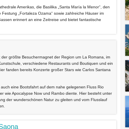
Kathedrale Amerikas, die Basilika „Santa María la Menor“, den
ie Festung „Fortaleza Ozama“ sowie zahlreiche Häuser im
Gassen erinnert an eine Zeitreise und bietet fantastische
ist der größte Besuchermagnet der Region um La Romana, im
Kunstschule, verschiedene Restaurants und Boutiquen und ein
ier fanden bereits Konzerte großer Stars wie Carlos Santana
 auch eine Bootsfahrt auf dem nahe gelegenen Fluss Rio
iker wie Apocalypse Now und Rambo diente. Hier besteht unter
ang der wunderschönen Natur zu gleiten und vom Flusslauf
en.
a Saona