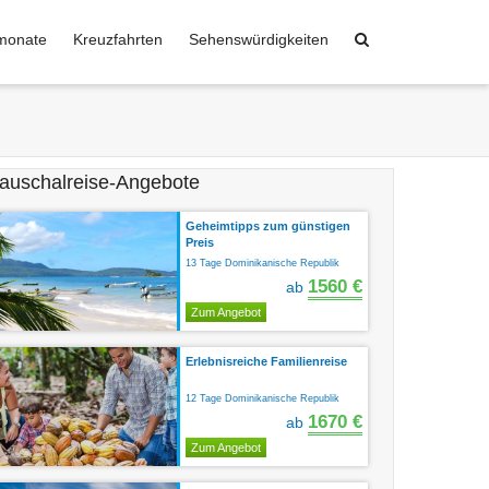
monate
Kreuzfahrten
Sehenswürdigkeiten
auschalreise-Angebote
Geheimtipps zum günstigen
Preis
13 Tage Dominikanische Republik
1560 €
ab
Zum Angebot
Erlebnisreiche Familienreise
12 Tage Dominikanische Republik
1670 €
ab
Zum Angebot