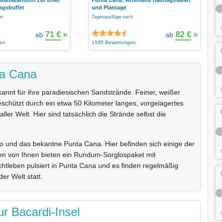
agsbuffet
und Plantage
er
Tagesausflüge nach
71 €
»
82 €
»
ab
ab
en
1535 Bewertungen
ta Cana
annt für ihre paradiesischen Sandstrände. Feiner, weißer
schützt durch ein etwa 50 Kilometer langes, vorgelagertes
aller Welt. Hier sind tatsächlich die Strände selbst die
ro und das bekantne Punta Cana. Hier befinden sich einige der
en von Ihnen bieten ein Rundum-Sorglospaket mit
chtleben pulsiert in Punta Cana und es finden regelmäßig
er Welt statt.
r Bacardi-Insel