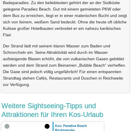
Badeparadies. Zu den beliebtesten gehört der an der Südküste
gelegene Paradies Beach. Gut mit einem gemieteten PKW oder
dem Bus zu erreichen, liegt er in einer malerischen Bucht und zeigt
sich von feinem, weißem Sand bedeckt. Ohne die heute oft übliche
Kulisse großer Hotelbauten verbreitet er ein nahezu karibisches
Flair.
Der Strand lädt mit seinem klaren Wasser zum Baden und
Schnorcheln ein. Seine Attraktivität wird durch im Wasser
aufsteigende Blasen erhöht, die von vulkanischen Gasen gebildet
werden und dem Strand zum Beinamen „Bubble Beach“ verhelfen.
Die Gase sind jedoch völlig ungefährlich! Für einen entspannten
Strandtag stehen Cafés, Restaurants und Duschen in Reichweite
zur Verfügung.
Weitere Sightseeing-Tipps und
Attraktionen für Ihren Kos-Urlaub
Kos: Paradise Beach
Rücktransfer