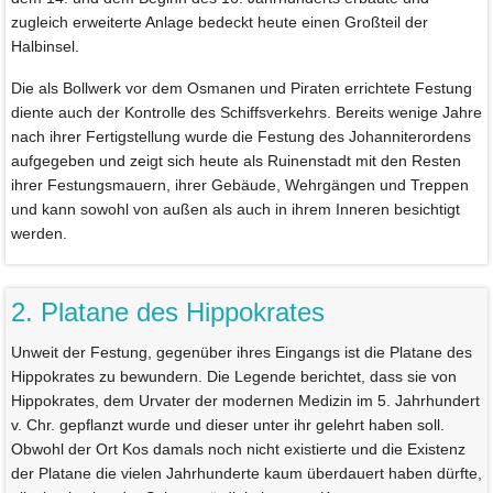
zugleich erweiterte Anlage bedeckt heute einen Großteil der
Halbinsel.
Die als Bollwerk vor dem Osmanen und Piraten errichtete Festung
diente auch der Kontrolle des Schiffsverkehrs. Bereits wenige Jahre
nach ihrer Fertigstellung wurde die Festung des Johanniterordens
aufgegeben und zeigt sich heute als Ruinenstadt mit den Resten
ihrer Festungsmauern, ihrer Gebäude, Wehrgängen und Treppen
und kann sowohl von außen als auch in ihrem Inneren besichtigt
werden.
2. Platane des Hippokrates
Unweit der Festung, gegenüber ihres Eingangs ist die Platane des
Hippokrates zu bewundern. Die Legende berichtet, dass sie von
Hippokrates, dem Urvater der modernen Medizin im 5. Jahrhundert
v. Chr. gepflanzt wurde und dieser unter ihr gelehrt haben soll.
Obwohl der Ort Kos damals noch nicht existierte und die Existenz
der Platane die vielen Jahrhunderte kaum überdauert haben dürfte,