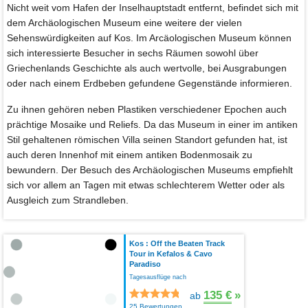
Nicht weit vom Hafen der Inselhauptstadt entfernt, befindet sich mit
dem Archäologischen Museum eine weitere der vielen
Sehenswürdigkeiten auf Kos. Im Arcäologischen Museum können
sich interessierte Besucher in sechs Räumen sowohl über
Griechenlands Geschichte als auch wertvolle, bei Ausgrabungen
oder nach einem Erdbeben gefundene Gegenstände informieren.
Zu ihnen gehören neben Plastiken verschiedener Epochen auch
prächtige Mosaike und Reliefs. Da das Museum in einer im antiken
Stil gehaltenen römischen Villa seinen Standort gefunden hat, ist
auch deren Innenhof mit einem antiken Bodenmosaik zu
bewundern. Der Besuch des Archäologischen Museums empfiehlt
sich vor allem an Tagen mit etwas schlechterem Wetter oder als
Ausgleich zum Strandleben.
Kos : Off the Beaten Track
Tour in Kefalos & Cavo
Paradiso
Tagesausflüge nach
135 €
»
ab
25 Bewertungen