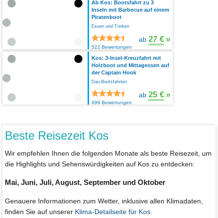
Ab Kos: Bootsfahrt zu 3
Inseln mit Barbecue auf einem
Piratenboot
Essen und Trinken
27 €
»
ab
522 Bewertungen
Kos: 3-Insel-Kreuzfahrt mit
Holzboot und Mittagessen auf
der Captain Hook
Dau-Bootsfahrten
25 €
»
ab
499 Bewertungen
Beste Reisezeit Kos
Wir empfehlen Ihnen die folgenden Monate als beste Reisezeit, um
die Highlights und Sehenswürdigkeiten auf Kos zu entdecken:
Mai, Juni, Juli, August, September und Oktober
Genauere Informationen zum Wetter, inklusive allen Klimadaten,
finden Sie auf unserer
Klima-Detailseite für Kos
.