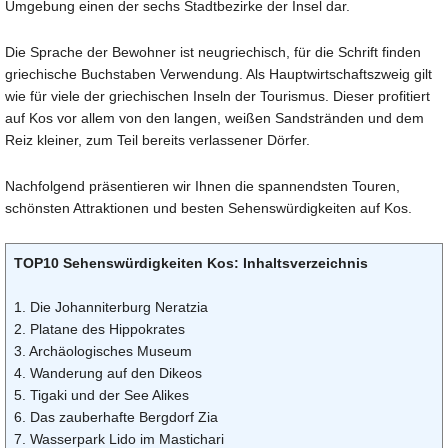
Umgebung einen der sechs Stadtbezirke der Insel dar.
Die Sprache der Bewohner ist neugriechisch, für die Schrift finden
griechische Buchstaben Verwendung. Als Hauptwirtschaftszweig gilt
wie für viele der griechischen Inseln der Tourismus. Dieser profitiert
auf Kos vor allem von den langen, weißen Sandstränden und dem
Reiz kleiner, zum Teil bereits verlassener Dörfer.
Nachfolgend präsentieren wir Ihnen die spannendsten Touren,
schönsten Attraktionen und besten Sehenswürdigkeiten auf Kos.
TOP10 Sehenswürdigkeiten Kos: Inhaltsverzeichnis
1. Die Johanniterburg Neratzia
2. Platane des Hippokrates
3. Archäologisches Museum
4. Wanderung auf den Dikeos
5. Tigaki und der See Alikes
6. Das zauberhafte Bergdorf Zia
7. Wasserpark Lido im Mastichari