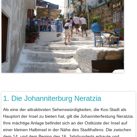
1. Die Johanniterburg Neratzia
Als eine der attraktivsten Sehenswürdigkeiten, die Kos-Stadt als
Hauptort der Insel zu bieten hat, gilt die Johanniterfestung Neratzia.
Ihre mächtige Anlage befindet sich an der Ostküste der Insel auf
einer kleinen Halbinsel in der Nähe des Stadthafens. Die zwischen
dem 14. und dem Beginn des 16. Jahrhunderts erbaute und