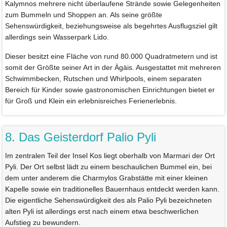
Kalymnos mehrere nicht überlaufene Strände sowie Gelegenheiten
zum Bummeln und Shoppen an. Als seine größte
Sehenswürdigkeit, beziehungsweise als begehrtes Ausflugsziel gilt
allerdings sein Wasserpark Lido.
Dieser besitzt eine Fläche von rund 80.000 Quadratmetern und ist
somit der Größte seiner Art in der Ägäis. Ausgestattet mit mehreren
Schwimmbecken, Rutschen und Whirlpools, einem separaten
Bereich für Kinder sowie gastronomischen Einrichtungen bietet er
für Groß und Klein ein erlebnisreiches Ferienerlebnis.
8. Das Geisterdorf Palio Pyli
Im zentralen Teil der Insel Kos liegt oberhalb von Marmari der Ort
Pyli. Der Ort selbst lädt zu einem beschaulichen Bummel ein, bei
dem unter anderem die Charmylos Grabstätte mit einer kleinen
Kapelle sowie ein traditionelles Bauernhaus entdeckt werden kann.
Die eigentliche Sehenswürdigkeit des als Palio Pyli bezeichneten
alten Pyli ist allerdings erst nach einem etwa beschwerlichen
Aufstieg zu bewundern.