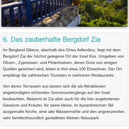
6. Das zauberhafte Bergdorf Zia
Im Bergland Dikeos, oberhalb des Ortes Asfendiou, liegt mit dem
Bergdorf Zia der höchst gelegene Ort der Insel Kos. Umgeben von
Oliven-, Zypressen- und Pinienhainen, deren Grün von einigen
Quellen gesichert wird, leben in ihm etwa 100 Einwohner. Der Ort
empfängt die zahlreichen Touristen in mehreren Restaurants.
Von deren Terrassen aus lassen sich die als Attraktionen
angekündigten schönsten Sonnenuntergänge auf der Insel
beobachten. Bekannt ist Zia aber auch für die hier angebotenen
Gewürze und Kräuter, für seine kleine, im byzantinischen Stil
ausgemalte Kirche, eine alte Wassermühle und den angrenzenden,
sehr familienfreundlich gestalteten kleinen Naturpark.