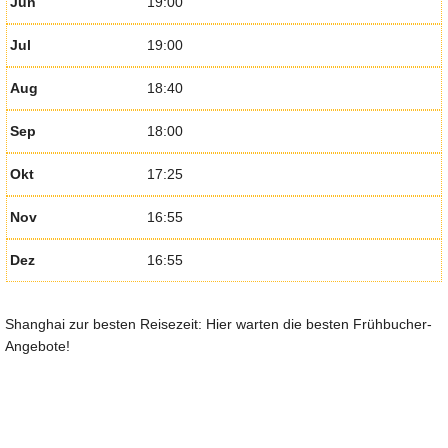
Jun
19:00
Jul
19:00
Aug
18:40
Sep
18:00
Okt
17:25
Nov
16:55
Dez
16:55
Shanghai zur besten Reisezeit: Hier warten die besten Frühbucher-
Angebote!