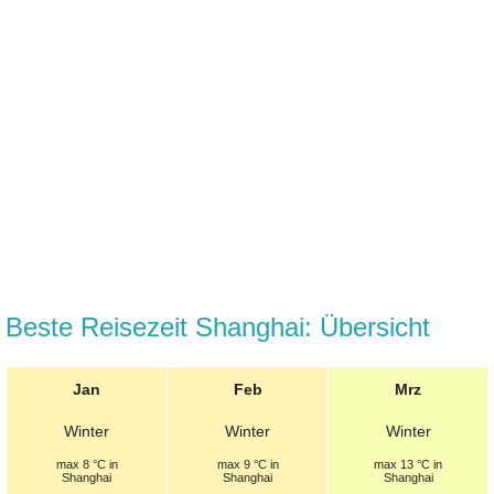
Beste Reisezeit Shanghai: Übersicht
Jan
Feb
Mrz
Winter
Winter
Winter
max 8 °C in
max 9 °C in
max 13 °C in
Shanghai
Shanghai
Shanghai