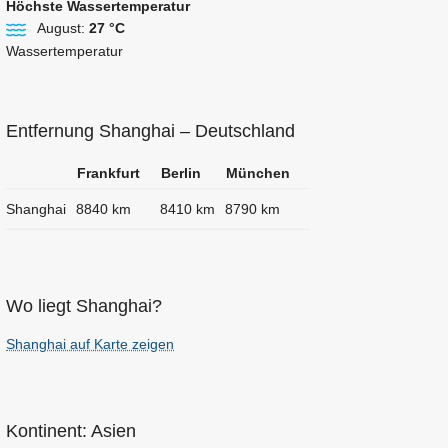
Höchste Wassertemperatur
August:
27 °C
Wassertemperatur
Entfernung Shanghai – Deutschland
Frankfurt
Berlin
München
Shanghai
8840 km
8410 km
8790 km
Wo liegt Shanghai?
Shanghai auf Karte zeigen
Kontinent: Asien