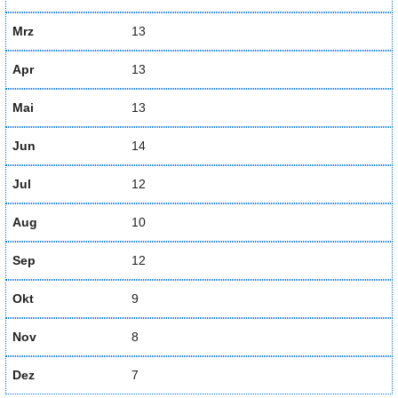
Mrz
13
Apr
13
Mai
13
Jun
14
Jul
12
Aug
10
Sep
12
Okt
9
Nov
8
Dez
7