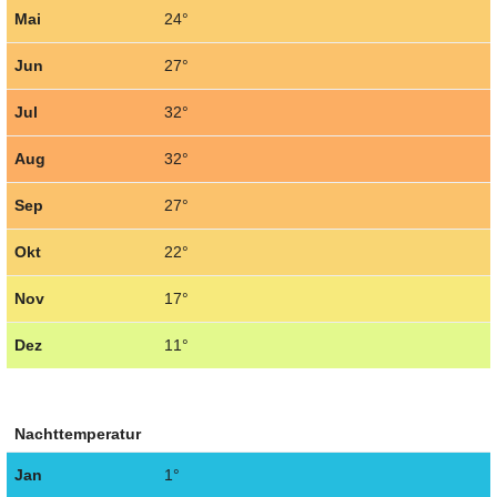
Mai
24°
Jun
27°
Jul
32°
Aug
32°
Sep
27°
Okt
22°
Nov
17°
Dez
11°
Nachttemperatur
Jan
1°