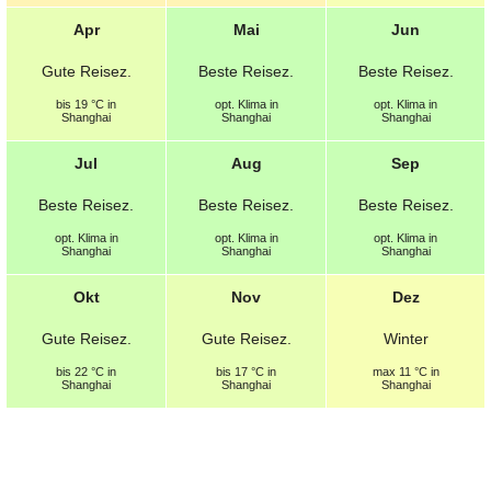
Apr
Mai
Jun
Gute
Reisez.
Beste
Reisez.
Beste
Reisez.
bis 19 °C in
opt.
Klima in
opt.
Klima in
Shanghai
Shanghai
Shanghai
Jul
Aug
Sep
Beste
Reisez.
Beste
Reisez.
Beste
Reisez.
opt.
Klima in
opt.
Klima in
opt.
Klima in
Shanghai
Shanghai
Shanghai
Okt
Nov
Dez
Gute
Reisez.
Gute
Reisez.
Winter
bis 22 °C in
bis 17 °C in
max 11 °C in
Shanghai
Shanghai
Shanghai