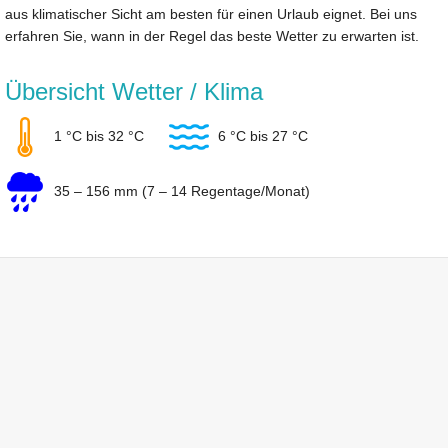
aus klimatischer Sicht am besten für einen Urlaub eignet. Bei uns
erfahren Sie, wann in der Regel das beste Wetter zu erwarten ist.
Übersicht Wetter / Klima
1 °C bis 32 °C
6 °C bis 27 °C
35 – 156 mm (7 – 14 Regentage/Monat)