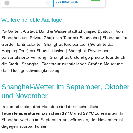
501 Bewertungen
Weitere beliebte Ausflüge
Yu-Garten, Altstadt, Bund & Wasserstadt Zhujiajiao Bustour
|
Von
Shanghai aus: Private Zhujiajiao Tour mit Bootsfahrt
|
Shanghai: Yu
Garden Eintrittskarte
|
Shanghai: Kneipentour (Geführte Bar-
Hopping-Tour) mit Shots inklusive
|
Shanghai: Private und
personalisierte Führung
|
Shanghai: 8-stündige private Tour durch
die Stadt
|
Shanghai: Tagestour zur südlichen Großen Mauer mit
dem Hochgeschwindigkeitszug
|
Shanghai-Wetter im September, Oktober
und November
In den nächsten drei Monaten sind durchschnittliche
Tagestemperaturen zwischen 17 °C und 27 °C
zu erwarten. In
Shanghai wird es im September am wärmsten, der November ist
dagegen spürbar kühler.