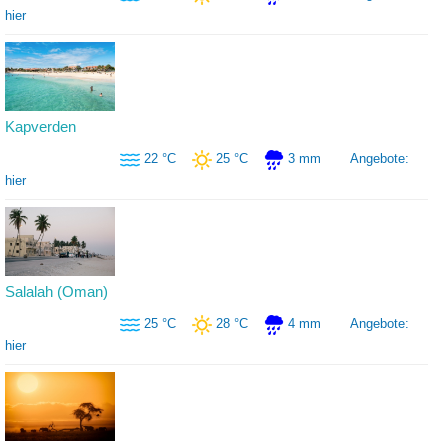
hier
Kapverden
22 °C
25 °C
3 mm
Angebote:
hier
Salalah (Oman)
25 °C
28 °C
4 mm
Angebote:
hier