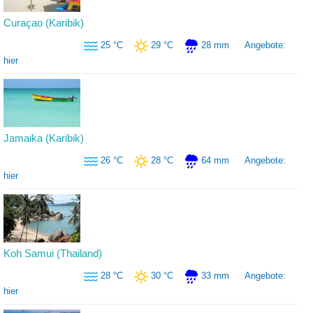
Curaçao (Karibik)
25 °C
29 °C
28 mm
Angebote:
hier
Jamaika (Karibik)
26 °C
28 °C
64 mm
Angebote:
hier
Koh Samui (Thailand)
28 °C
30 °C
33 mm
Angebote:
hier