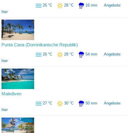
25 °C
28 °C
16 mm
Angebote:
hier
Punta Cana (Dominikanische Republik)
26 °C
28 °C
54 mm
Angebote:
hier
Malediven
27 °C
30 °C
50 mm
Angebote:
hier