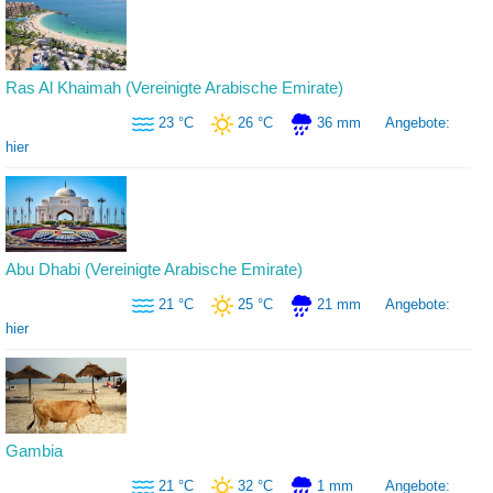
Ras Al Khaimah (Vereinigte Arabische Emirate)
23 °C
26 °C
36 mm
Angebote:
hier
Abu Dhabi (Vereinigte Arabische Emirate)
21 °C
25 °C
21 mm
Angebote:
hier
Gambia
21 °C
32 °C
1 mm
Angebote: