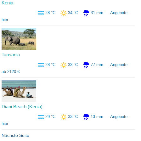
Kenia
28 °C
34 °C
31 mm
Angebote:
hier
Tansania
28 °C
33 °C
77 mm
Angebote:
ab
2120 €
Diani Beach (Kenia)
29 °C
33 °C
13 mm
Angebote:
hier
Nächste Seite