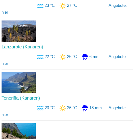
23 °C
27 °C
Angebote:
hier
Lanzarote (Kanaren)
22 °C
26 °C
6 mm
Angebote:
hier
Teneriffa (Kanaren)
23 °C
26 °C
18 mm
Angebote:
hier