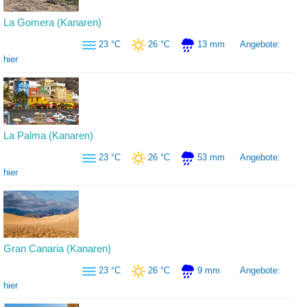
La Gomera (Kanaren)
23 °C
26 °C
13 mm
Angebote:
hier
La Palma (Kanaren)
23 °C
26 °C
53 mm
Angebote:
hier
Gran Canaria (Kanaren)
23 °C
26 °C
9 mm
Angebote:
hier