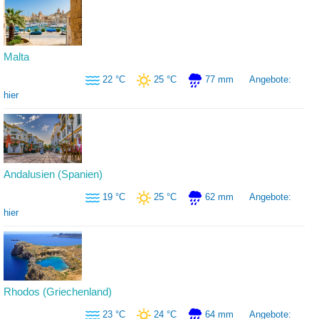
Malta
22 °C
25 °C
77 mm
Angebote:
hier
Andalusien (Spanien)
19 °C
25 °C
62 mm
Angebote:
hier
Rhodos (Griechenland)
23 °C
24 °C
64 mm
Angebote: