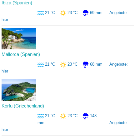
Ibiza (Spanien)
21 °C
23 °C
69 mm
Angebote:
hier
Mallorca (Spanien)
21 °C
23 °C
68 mm
Angebote:
hier
Korfu (Griechenland)
21 °C
23 °C
148
mm
Angebote:
hier