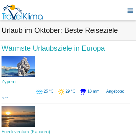
Urlaub im Oktober: Beste Reiseziele
Wärmste Urlaubsziele in Europa
Zypern
25 °C
29 °C
18 mm
Angebote:
hier
Fuerteventura (Kanaren)