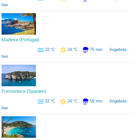
hier
Madeira (Portugal)
22 °C
24 °C
75 mm
Angebote:
hier
Formentera (Spanien)
22 °C
24 °C
59 mm
Angebote:
hier