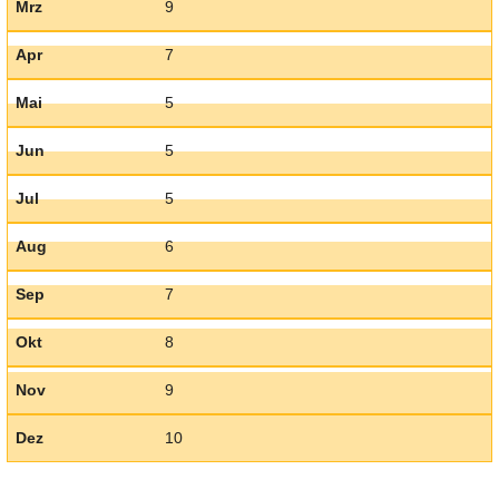
Mrz
9
Apr
7
Mai
5
Jun
5
Jul
5
Aug
6
Sep
7
Okt
8
Nov
9
Dez
10