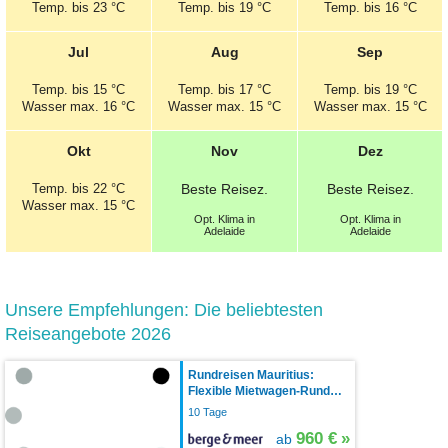
Temp.
bis 23 °C
Temp.
bis 19 °C
Temp.
bis 16 °C
Jul
Aug
Sep
Temp.
bis 15 °C
Temp.
bis 17 °C
Temp.
bis 19 °C
Wasser max. 16 °C
Wasser max. 15 °C
Wasser max. 15 °C
Okt
Nov
Dez
Temp.
bis 22 °C
Beste
Reisez.
Beste
Reisez.
Wasser max. 15 °C
Opt.
Klima in
Opt.
Klima in
Adelaide
Adelaide
Unsere Empfehlungen: Die beliebtesten
Reiseangebote 2026
Rundreisen Mauritius:
Flexible Mietwagen-Rund…
10 Tage
960 €
»
ab