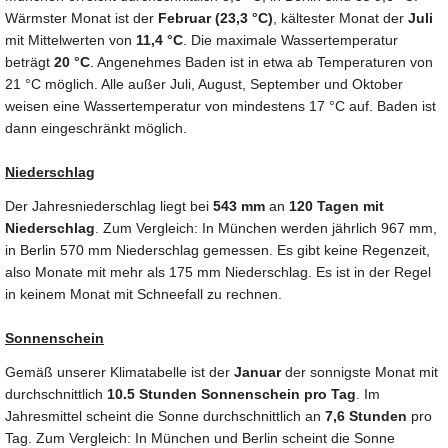
Wärmster Monat ist der
Februar (23,3 °C)
, kältester Monat der
Juli
mit Mittelwerten von
11,4 °C
. Die maximale Wassertemperatur
beträgt
20 °C
. Angenehmes Baden ist in etwa ab Temperaturen von
21 °C möglich. Alle außer Juli, August, September und Oktober
weisen eine Wassertemperatur von mindestens 17 °C auf. Baden ist
dann eingeschränkt möglich.
Niederschlag
Der Jahresniederschlag liegt bei
543 mm
an
120 Tagen mit
Niederschlag
. Zum Vergleich: In München werden jährlich 967 mm,
in Berlin 570 mm Niederschlag gemessen. Es gibt keine Regenzeit,
also Monate mit mehr als 175 mm Niederschlag. Es ist in der Regel
in keinem Monat mit Schneefall zu rechnen.
Sonnenschein
Gemäß unserer Klimatabelle ist der
Januar
der sonnigste Monat mit
durchschnittlich
10.5 Stunden Sonnenschein pro Tag
. Im
Jahresmittel scheint die Sonne durchschnittlich an
7,6 Stunden
pro
Tag. Zum Vergleich: In München und Berlin scheint die Sonne