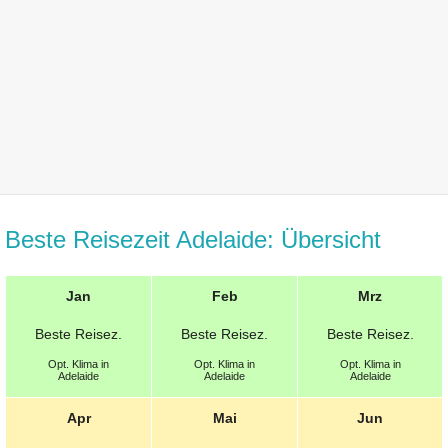
Beste Reisezeit Adelaide: Übersicht
Jan
Feb
Mrz
Beste
Reisez.
Beste
Reisez.
Beste
Reisez.
Opt.
Klima in
Opt.
Klima in
Opt.
Klima in
Adelaide
Adelaide
Adelaide
Apr
Mai
Jun