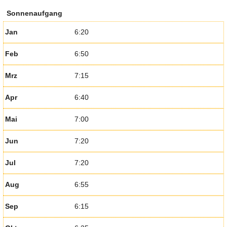
Sonnenaufgang
Jan
6:20
Feb
6:50
Mrz
7:15
Apr
6:40
Mai
7:00
Jun
7:20
Jul
7:20
Aug
6:55
Sep
6:15