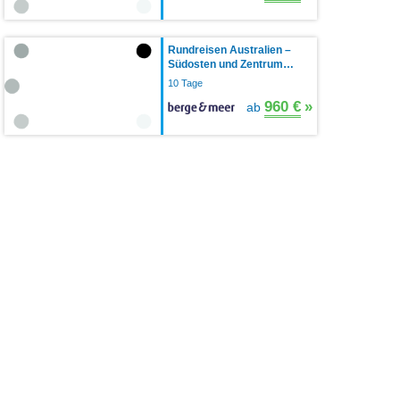
Rundreisen Australien –
Südosten und Zentrum…
10 Tage
960 €
»
ab