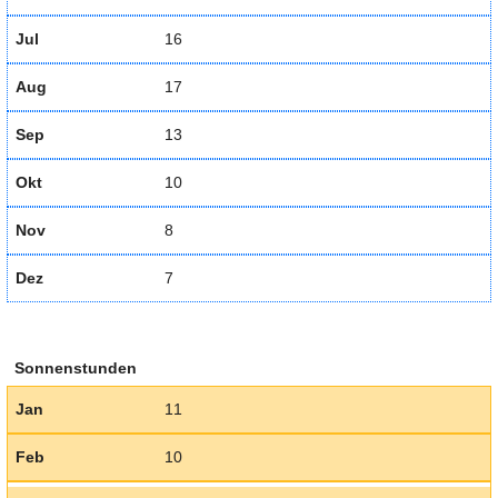
Jul
16
Aug
17
Sep
13
Okt
10
Nov
8
Dez
7
Sonnenstunden
Jan
11
Feb
10