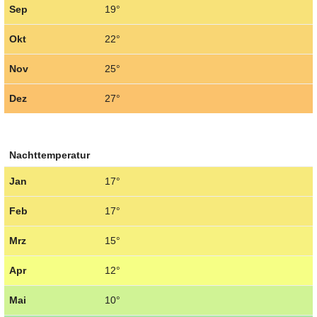
Sep
19°
Okt
22°
Nov
25°
Dez
27°
Nachttemperatur
Jan
17°
Feb
17°
Mrz
15°
Apr
12°
Mai
10°