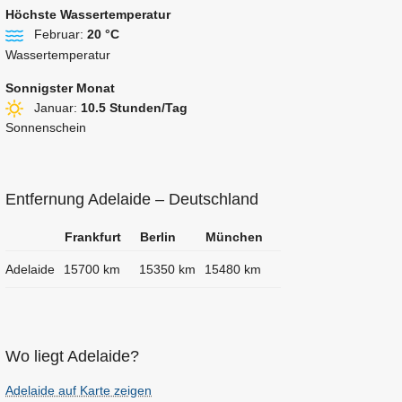
Höchste Wassertemperatur
Februar:
20 °C
Wassertemperatur
Sonnigster Monat
Januar:
10.5 Stunden/Tag
Sonnenschein
Entfernung Adelaide – Deutschland
Frankfurt
Berlin
München
Adelaide
15700 km
15350 km
15480 km
Wo liegt Adelaide?
Adelaide auf Karte zeigen