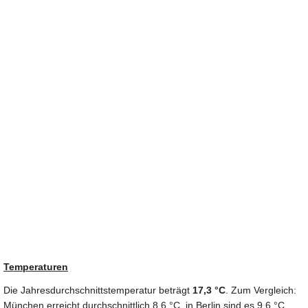
Temperaturen
Die Jahresdurchschnittstemperatur beträgt
17,3 °C
. Zum Vergleich:
München erreicht durchschnittlich 8,6 °C, in Berlin sind es 9,6 °C.