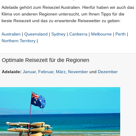
Adelaide gehört zum Reiseziel Australien. Hierfür haben wir auch das
Klima von anderen Regionen untersucht, um Ihnen Tipps für die
beste Reisezeit und das zu erwartende Reisewetter zu geben:
Australien
|
Queensland
|
Sydney
|
Canberra
|
Melbourne
|
Perth
|
Northern Territory
|
Optimale Reisezeit für die Regionen
Adelaide:
Januar
,
Februar
,
März
,
November
und
Dezember