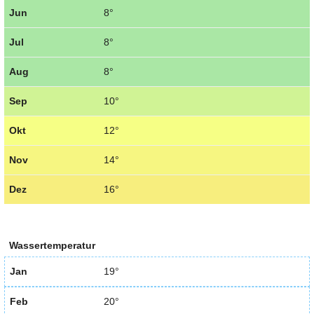
Jun
8°
Jul
8°
Aug
8°
Sep
10°
Okt
12°
Nov
14°
Dez
16°
Wassertemperatur
Jan
19°
Feb
20°