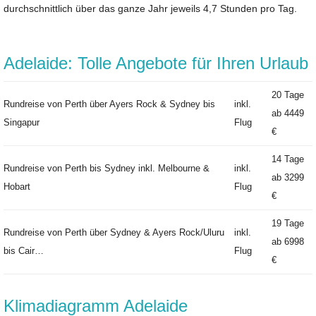
durchschnittlich über das ganze Jahr jeweils 4,7 Stunden pro Tag.
Adelaide: Tolle Angebote für Ihren Urlaub
20 Tage
Rundreise von Perth über Ayers Rock & Sydney bis
inkl.
ab
4449
Singapur
Flug
€
14 Tage
Rundreise von Perth bis Sydney inkl. Melbourne &
inkl.
ab
3299
Hobart
Flug
€
19 Tage
Rundreise von Perth über Sydney & Ayers Rock/Uluru
inkl.
ab
6998
bis Cair…
Flug
€
Klimadiagramm Adelaide