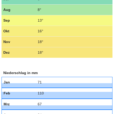
Aug
8°
Sep
13°
Okt
16°
Nov
18°
Dez
18°
Niederschlag in mm
Jan
71
Feb
110
Mrz
67