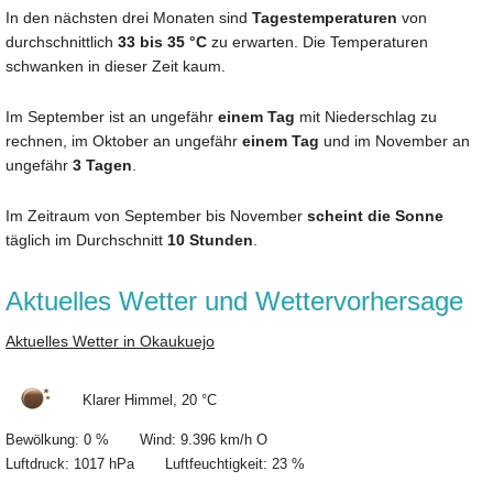
In den nächsten drei Monaten sind
Tagestemperaturen
von
durchschnittlich
33 bis 35 °C
zu erwarten. Die Temperaturen
schwanken in dieser Zeit kaum.
Im September ist an ungefähr
einem Tag
mit Niederschlag zu
rechnen, im Oktober an ungefähr
einem Tag
und im November an
ungefähr
3 Tagen
.
Im Zeitraum von September bis November
scheint die Sonne
täglich im Durchschnitt
10 Stunden
.
Aktuelles Wetter und Wettervorhersage
Aktuelles Wetter in Okaukuejo
Klarer Himmel, 20 °C
Bewölkung: 0 % Wind: 9.396 km/h O
Luftdruck: 1017 hPa Luftfeuchtigkeit: 23 %