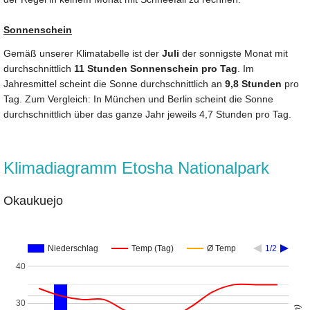
Sonnenschein
Gemäß unserer Klimatabelle ist der
Juli
der sonnigste Monat mit
durchschnittlich
11 Stunden Sonnenschein pro Tag
. Im
Jahresmittel scheint die Sonne durchschnittlich an
9,8 Stunden
pro
Tag. Zum Vergleich: In München und Berlin scheint die Sonne
durchschnittlich über das ganze Jahr jeweils 4,7 Stunden pro Tag.
Klimadiagramm Etosha Nationalpark
Okaukuejo
Niederschlag
Temp (Tag)
Ø Temp
1/2
40
30