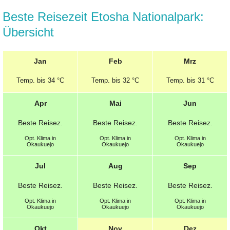
Beste Reisezeit Etosha Nationalpark:
Übersicht
Jan
Feb
Mrz
Temp.
bis 34 °C
Temp.
bis 32 °C
Temp.
bis 31 °C
Apr
Mai
Jun
Beste
Reisez.
Beste
Reisez.
Beste
Reisez.
Opt.
Klima in
Opt.
Klima in
Opt.
Klima in
Okaukuejo
Okaukuejo
Okaukuejo
Jul
Aug
Sep
Beste
Reisez.
Beste
Reisez.
Beste
Reisez.
Opt.
Klima in
Opt.
Klima in
Opt.
Klima in
Okaukuejo
Okaukuejo
Okaukuejo
Okt
Nov
Dez