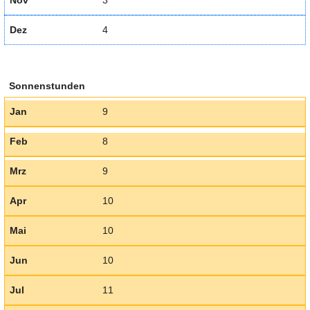
Nov
3
Dez
4
Sonnenstunden
Jan
9
Feb
8
Mrz
9
Apr
10
Mai
10
Jun
10
Jul
11