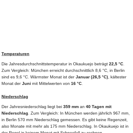
Temperaturen
Die Jahresdurchschnittstemperatur in Okaukuejo beträgt
22,5 °C
.
Zum Vergleich: München erreicht durchschnittlich 8,6 °C, in Berlin
sind es 9,6 °C. Wärmster Monat ist der
Januar (26,5 °C)
, kältester
Monat der
Juni
mit Mittelwerten von
16 °C
.
Niederschlag
Der Jahresniederschlag liegt bei
359 mm
an
40 Tagen mit
Niederschlag
. Zum Vergleich: In München werden jährlich 967 mm,
in Berlin 570 mm Niederschlag gemessen. Es gibt keine Regenzeit,
also Monate mit mehr als 175 mm Niederschlag. In Okaukuejo ist in
der Regel in keinem Monat mit Schneefall zu rechnen.