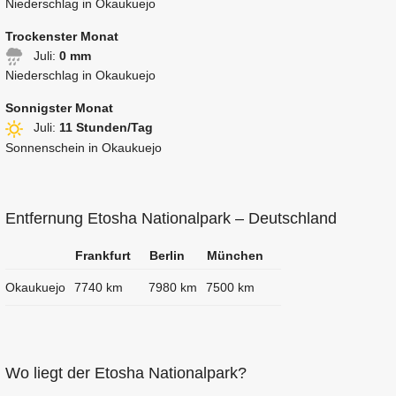
Niederschlag in Okaukuejo
Trockenster Monat
Juli:
0 mm
Niederschlag in Okaukuejo
Sonnigster Monat
Juli:
11 Stunden/Tag
Sonnenschein in Okaukuejo
Entfernung Etosha Nationalpark – Deutschland
Frankfurt
Berlin
München
Okaukuejo
7740 km
7980 km
7500 km
Wo liegt der Etosha Nationalpark?