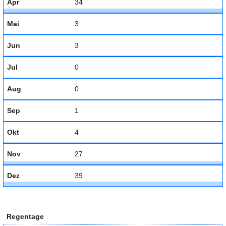
Apr
34
Mai
3
Jun
3
Jul
0
Aug
0
Sep
1
Okt
4
Nov
27
Dez
39
Regentage