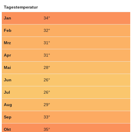
Tagestemperatur
Jan
34°
Feb
32°
Mrz
31°
Apr
31°
Mai
28°
Jun
26°
Jul
26°
Aug
29°
Sep
33°
Okt
35°