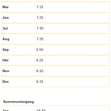
Mai
7:15
Jun
7:25
Jul
7:30
Aug
7:20
Sep
6:50
Okt
6:25
Nov
6:10
Dez
6:15
Sonnenuntergang
Jan
19:40