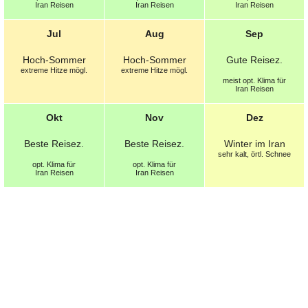
Iran Reisen
Iran Reisen
Iran Reisen
Jul
Aug
Sep
Hoch-Sommer
Hoch-Sommer
Gute
Reisez.
extreme Hitze mögl.
extreme Hitze mögl.
meist opt.
Klima für
Iran Reisen
Okt
Nov
Dez
Beste
Reisez.
Beste
Reisez.
Winter im Iran
sehr kalt, örtl. Schnee
opt.
Klima für
opt.
Klima für
Iran Reisen
Iran Reisen