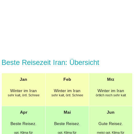
Beste Reisezeit Iran: Übersicht
Jan
Feb
Mrz
Winter im Iran
Winter im Iran
Winter im Iran
sehr kalt, örtl. Schnee
sehr kalt, örtl. Schnee
örtlich noch sehr kalt
Apr
Mai
Jun
Beste
Reisez.
Beste
Reisez.
Gute
Reisez.
opt.
Klima für
opt.
Klima für
meist opt.
Klima für