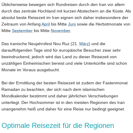
Üblicherweise bewegen sich Rundreisen durch den Iran vor allem
durch das zentrale Hochland mit kurzen Abstechern an die Küste. Als
absolut beste Reisezeit im Iran eignen sich daher insbesondere der
Zeitraum von Anfang
April
bis Mitte
Juni
sowie die Herbstmonate von
Mitte
September
bis Mitte
November
.
Das iranische Neujahrsfest Nou Ruz (21.
März
) und die
darauffolgenden Tage sind für europäische Besucher zwar sehr
beeindruckend, jedoch wird das Land zu dieser Reisezeit von
unzähligen Einheimischen bereist und viele Unterkünfte sind schon
Monate im Voraus ausgebucht.
Bei der Ermittlung der besten Reisezeit ist zudem der Fastenmonat
Ramadan zu beachten, der sich nach dem islamischen
Mondkalender bestimmt und daher jährlichen Verschiebungen
unterliegt. Der Hochsommer ist in den meisten Regionen des Iran
unangenehm heiß und daher für eine Reise nur bedingt geeignet.
Optimale Reisezeit für die Regionen