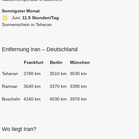
Sonnigster Monat
Juni:
11.5 Stunden/Tag
Sonnenschein in Teheran
Entfernung Iran – Deutschland
Frankfurt
Berlin
München
Teheran
3780 km
3510 km
3530 km
Ramsar
3640 km
3370 km
3390 km
Buschehr
4240 km
4030 km
3970 km
Wo liegt Iran?