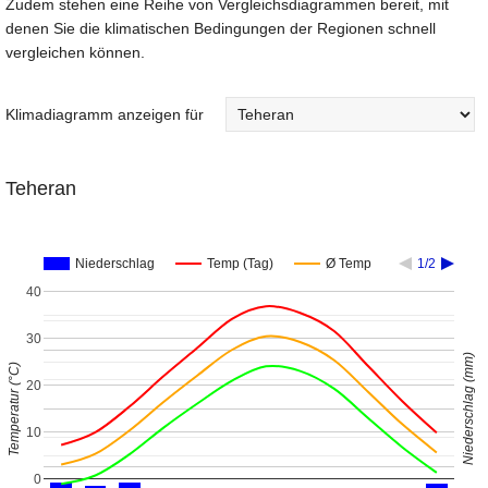
Zudem stehen eine Reihe von Vergleichsdiagrammen bereit, mit
denen Sie die klimatischen Bedingungen der Regionen schnell
vergleichen können.
Klimadiagramm anzeigen für
Teheran
Niederschlag
Temp (Tag)
Ø Temp
1/2
40
30
Niederschlag (mm)
Temperatur (°C)
20
10
0