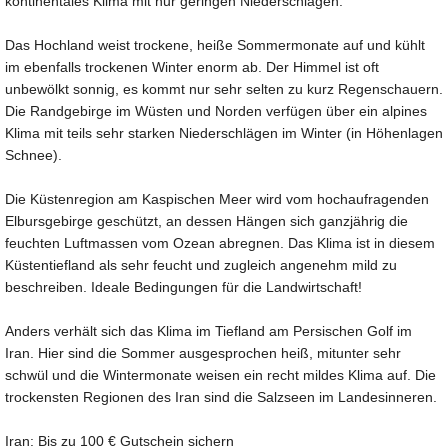
kontinentales Klima mit nur geringen Niederschlägen.
Das Hochland weist trockene, heiße Sommermonate auf und kühlt
im ebenfalls trockenen Winter enorm ab. Der Himmel ist oft
unbewölkt sonnig, es kommt nur sehr selten zu kurz Regenschauern.
Die Randgebirge im Wüsten und Norden verfügen über ein alpines
Klima mit teils sehr starken Niederschlägen im Winter (in Höhenlagen
Schnee).
Die Küstenregion am Kaspischen Meer wird vom hochaufragenden
Elbursgebirge geschützt, an dessen Hängen sich ganzjährig die
feuchten Luftmassen vom Ozean abregnen. Das Klima ist in diesem
Küstentiefland als sehr feucht und zugleich angenehm mild zu
beschreiben. Ideale Bedingungen für die Landwirtschaft!
Anders verhält sich das Klima im Tiefland am Persischen Golf im
Iran. Hier sind die Sommer ausgesprochen heiß, mitunter sehr
schwül und die Wintermonate weisen ein recht mildes Klima auf. Die
trockensten Regionen des Iran sind die Salzseen im Landesinneren.
Iran: Bis zu 100 € Gutschein sichern