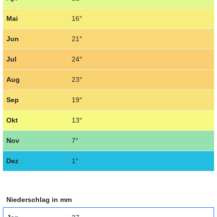
Mai
16°
Jun
21°
Jul
24°
Aug
23°
Sep
19°
Okt
13°
Nov
7°
Dez
1°
Niederschlag in mm