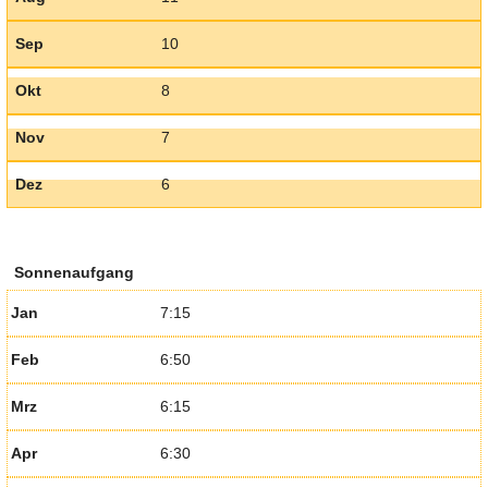
Sep
10
Okt
8
Nov
7
Dez
6
Sonnenaufgang
Jan
7:15
Feb
6:50
Mrz
6:15
Apr
6:30