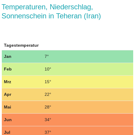
Temperaturen, Niederschlag,
Sonnenschein in Teheran (Iran)
Tagestemperatur
Jan
7°
Feb
10°
Mrz
15°
Apr
22°
Mai
28°
Jun
34°
Jul
37°