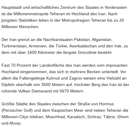
Hauptstadt und wirtschaftliches Zentrum des Staates in Vorderasien
ist die Millionenmetropole Teheran im Hochland des Iran. Nach
jüngsten Statistiken leben in der Metropolregion Teheran bis zu 20
Millionen Menschen.
Der Iran grenzt an die Nachbarstaaten Pakistan, Afganistan,
Turkmenistan, Armenien, die Türkei, Aserbaidschan und den Irak, zu
dem mit über 1600 Kilometer die längste Grenzlinie besteht.
Fast 70 Prozent der Landesfläche des Iran werden vom imposanten
Hochland eingenommen, das sich in mehrere Becken unterteilt. Vor
allem die Faltengebirge Kuhrud und Zagros weisen eine Vielzahl an
Gipfeln oberhalb von 3500 Metern auf, höchster Berg des Iran ist der
ruhende Vulkan Damavand mit 5670 Metern.
Größte Städte des Staates zwischen der Straße von Hormus
(Persischer Golf) und dem Kaspischen Meer sind neben Teheran die
Millionen-Citys Isfahan, Maschhad, Karadsch, Schiras, Täbris, Ghom
und Ahvaz.