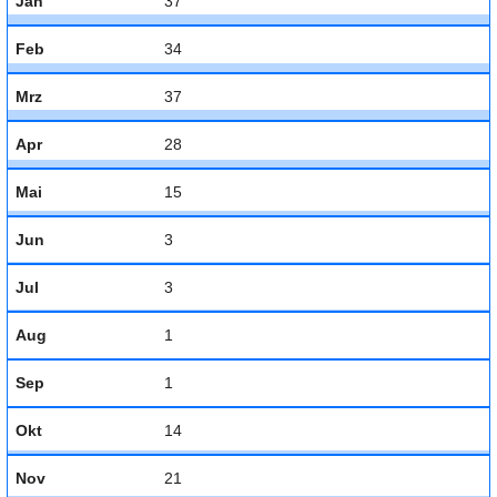
Jan
37
Feb
34
Mrz
37
Apr
28
Mai
15
Jun
3
Jul
3
Aug
1
Sep
1
Okt
14
Nov
21