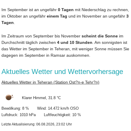
Im September ist an ungefähr
0 Tagen
mit Niederschlag zu rechnen,
im Oktober an ungefähr
einem Tag
und im November an ungefähr
3
Tagen
.
Im Zeitraum von September bis November
scheint die Sonne
im
Durchschnitt täglich zwischen
4 und 10 Stunden
. Am sonnigsten ist
das Wetter im September in Teheran, mit weniger Sonne müssen Sie
dagegen im September in Ramsar auskommen.
Aktuelles Wetter und Wettervorhersage
Aktuelles Wetter in Teheran (Station Ost?n-e Tehr?n)
Klarer Himmel, 31.8 °C
Bewölkung: 8 % Wind: 14.472 km/h OSO
Luftdruck: 1010 hPa Luftfeuchtigkeit: 10 %
Letzte Aktualisierung: 06.08.2026, 23:02 Uhr