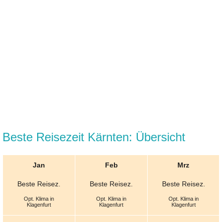
Beste Reisezeit Kärnten: Übersicht
Jan
Feb
Mrz
Beste
Reisez.
Beste
Reisez.
Beste
Reisez.
Opt.
Klima in
Opt.
Klima in
Opt.
Klima in
Klagenfurt
Klagenfurt
Klagenfurt