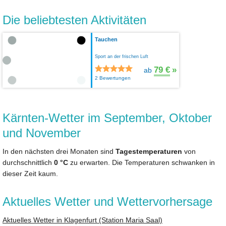
Die beliebtesten Aktivitäten
Tauchen
Sport an der frischen Luft
79 €
»
ab
2 Bewertungen
Kärnten-Wetter im September, Oktober
und November
In den nächsten drei Monaten sind
Tagestemperaturen
von
durchschnittlich
0 °C
zu erwarten. Die Temperaturen schwanken in
dieser Zeit kaum.
Aktuelles Wetter und Wettervorhersage
Aktuelles Wetter in Klagenfurt (Station Maria Saal)