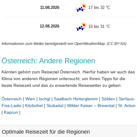
11.08.2026
17 bis 32 °C
12.08.2026
15 bis 31 °C
Informationen zum Wetter bereitgestellt von OpenWeatherMap. (CC BY-SA)
Österreich: Andere Regionen
Kärnten gehört zum Reiseziel Österreich. Hierfür haben wir auch das
Klima von anderen Regionen untersucht, um Ihnen Tipps für die
beste Reisezeit und das zu erwartende Reisewetter zu geben:
Österreich
|
Wien
|
Ischgl
|
Saalbach Hinterglemm
|
Sölden
|
Serfaus-
Fiss-Ladis
|
Kitzbühel
|
Stubaital
|
Wilder Kaiser – Brixental
|
St. Anton
|
Kaprun
|
Optimale Reisezeit für die Regionen