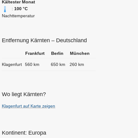
Kältester Monat
:
100 °C
Nachttemperatur
Entfernung Kärnten – Deutschland
Frankfurt
Berlin
München
Klagenfurt
560 km
650 km
260 km
Wo liegt Kärnten?
Klagenfurt auf Karte zeigen
Kontinent: Europa