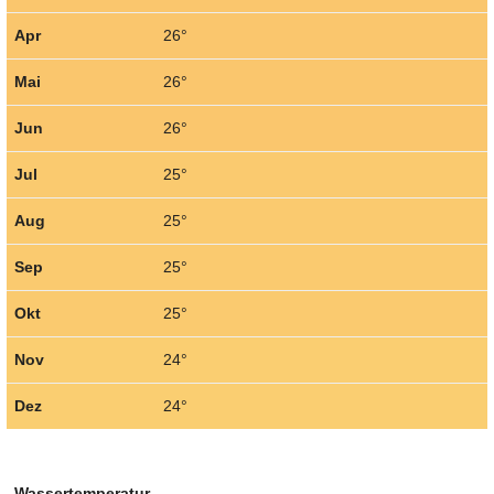
Apr
26°
Mai
26°
Jun
26°
Jul
25°
Aug
25°
Sep
25°
Okt
25°
Nov
24°
Dez
24°
Wassertemperatur