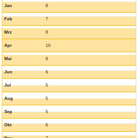
Jan
8
Feb
7
Mrz
8
Apr
10
Mai
8
Jun
6
Jul
5
Aug
5
Sep
5
Okt
6
Nov
7