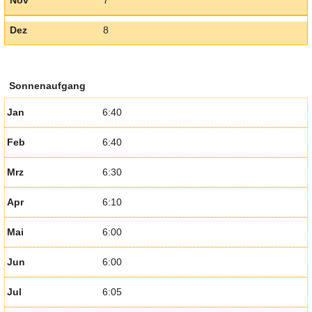
Dez
8
Sonnenaufgang
Jan
6:40
Feb
6:40
Mrz
6:30
Apr
6:10
Mai
6:00
Jun
6:00
Jul
6:05