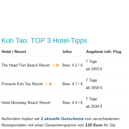
Koh Tao: TOP 3 Hotel-Tipps
Hotel / Resort
Infos
Angebote inkl. Flug
7 Tage
The Haad Tien Beach Resort
4
Bew: 4.2 / 6
ab
2403 €
7 Tage
Pinnacle Koh Tao Resort
4
Bew: 4.7 / 6
ab
1658 €
7 Tage
Hotel Montalay Beach Resort
Bew: 4.4 / 6
ab
2634 €
Außerdem haben wir
2 aktuelle Gutscheine
von verschiedenen
Reiseportalen mit einer Gesamtersparnis von
130 Euro
für Sie