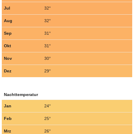
Jul
32°
Aug
32°
Sep
31°
Okt
31°
Nov
30°
Dez
29°
Nachttemperatur
Jan
24°
Feb
25°
Mrz
26°