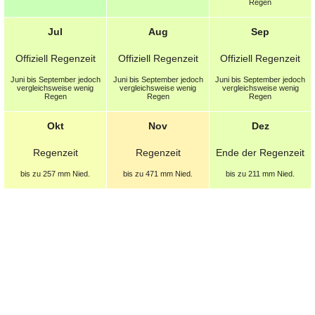
Regen
Jul
Aug
Sep
Offiziell Regenzeit
Offiziell Regenzeit
Offiziell Regenzeit
Juni bis September jedoch
Juni bis September jedoch
Juni bis September jedoch
vergleichsweise wenig
vergleichsweise wenig
vergleichsweise wenig
Regen
Regen
Regen
Okt
Nov
Dez
Regenzeit
Regenzeit
Ende der Regenzeit
bis zu 257 mm
Nied.
bis zu 471 mm
Nied.
bis zu 211 mm
Nied.