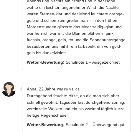
Abends und Nachts am Strand und in der Höhe
wehte ein leichter, angenehmer Wind -die Nächte
waren Sternen-klar und der Mond leuchtete orange-
gelb und schien zum greifen nah – in den frühen
Morgenstunden glitzerte das Meer seidig–glatt und
war herrlich warm… die Blumen blühen in pink,
fuchsia, orange, gelb, rot und die Sonnenuntergänge
bezauberten uns mit ihrem farbspektrum von gold-
gelb bis dunkelviolett…
Wetter-Bewertung:
Schulnote 1 – Ausgezeichnet
Anna, 22 Jahre
war im Mai da
Durchgehend feuchte Hitze, an die man sich aber
schnell gewöhnt. Tagsüber fast durchgehend sonnig,
vereinzelte Wolken und ein bis zweimal täglich kurze
heftige Regenschauer
Wetter-Bewertung:
Schulnote 2 – Überwiegend gut