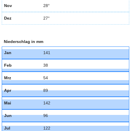
Nov
28°
Dez
27°
Niederschlag in mm
Jan
141
Feb
38
Mrz
54
Apr
89
Mai
142
Jun
96
Jul
122