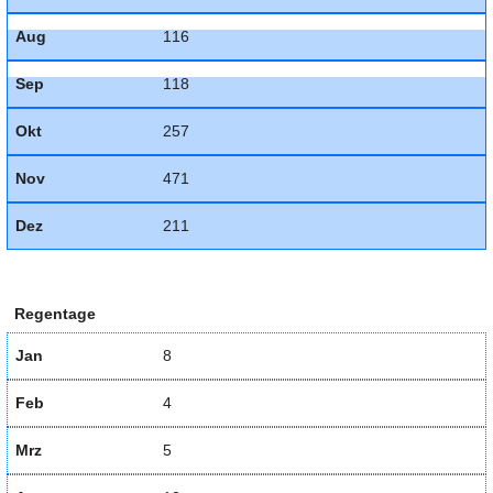
Aug
116
Sep
118
Okt
257
Nov
471
Dez
211
Regentage
Jan
8
Feb
4
Mrz
5