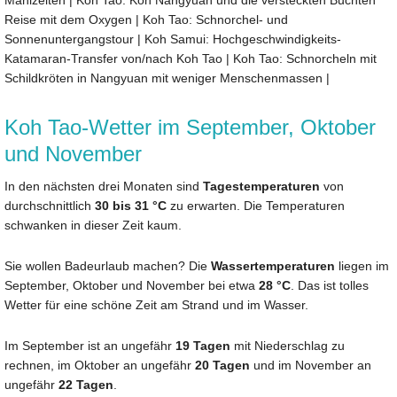
Reise mit dem Oxygen
|
Koh Tao: Schnorchel- und
Sonnenuntergangstour
|
Koh Samui: Hochgeschwindigkeits-
Katamaran-Transfer von/nach Koh Tao
|
Koh Tao: Schnorcheln mit
Schildkröten in Nangyuan mit weniger Menschenmassen
|
Koh Tao-Wetter im September, Oktober
und November
In den nächsten drei Monaten sind
Tagestemperaturen
von
durchschnittlich
30 bis 31 °C
zu erwarten. Die Temperaturen
schwanken in dieser Zeit kaum.
Sie wollen Badeurlaub machen? Die
Wassertemperaturen
liegen im
September, Oktober und November bei etwa
28 °C
. Das ist tolles
Wetter für eine schöne Zeit am Strand und im Wasser.
Im September ist an ungefähr
19 Tagen
mit Niederschlag zu
rechnen, im Oktober an ungefähr
20 Tagen
und im November an
ungefähr
22 Tagen
.