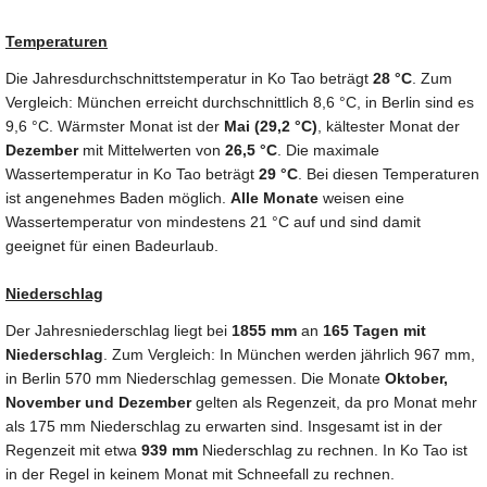
Temperaturen
Die Jahresdurchschnittstemperatur in Ko Tao beträgt
28 °C
. Zum
Vergleich: München erreicht durchschnittlich 8,6 °C, in Berlin sind es
9,6 °C. Wärmster Monat ist der
Mai (29,2 °C)
, kältester Monat der
Dezember
mit Mittelwerten von
26,5 °C
. Die maximale
Wassertemperatur in Ko Tao beträgt
29 °C
. Bei diesen Temperaturen
ist angenehmes Baden möglich.
Alle Monate
weisen eine
Wassertemperatur von mindestens 21 °C auf und sind damit
geeignet für einen Badeurlaub.
Niederschlag
Der Jahresniederschlag liegt bei
1855 mm
an
165 Tagen mit
Niederschlag
. Zum Vergleich: In München werden jährlich 967 mm,
in Berlin 570 mm Niederschlag gemessen. Die Monate
Oktober,
November und Dezember
gelten als Regenzeit, da pro Monat mehr
als 175 mm Niederschlag zu erwarten sind. Insgesamt ist in der
Regenzeit mit etwa
939 mm
Niederschlag zu rechnen. In Ko Tao ist
in der Regel in keinem Monat mit Schneefall zu rechnen.