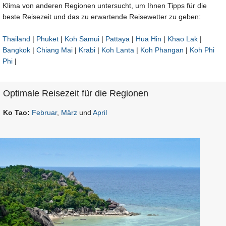
Klima von anderen Regionen untersucht, um Ihnen Tipps für die
beste Reisezeit und das zu erwartende Reisewetter zu geben:
Thailand
|
Phuket
|
Koh Samui
|
Pattaya
|
Hua Hin
|
Khao Lak
|
Bangkok
|
Chiang Mai
|
Krabi
|
Koh Lanta
|
Koh Phangan
|
Koh Phi
Phi
|
Optimale Reisezeit für die Regionen
Ko Tao:
Februar
,
März
und
April