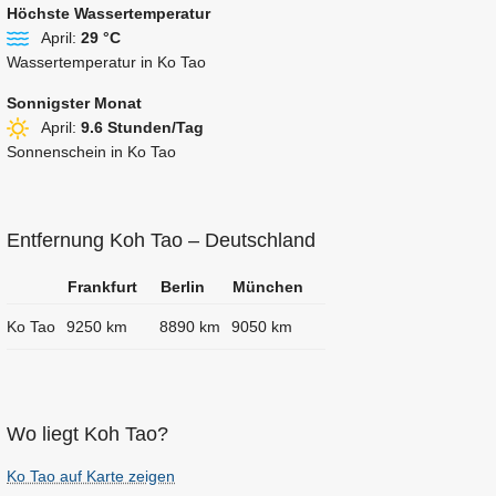
Höchste Wassertemperatur
April:
29 °C
Wassertemperatur in Ko Tao
Sonnigster Monat
April:
9.6 Stunden/Tag
Sonnenschein in Ko Tao
Entfernung Koh Tao – Deutschland
Frankfurt
Berlin
München
Ko Tao
9250 km
8890 km
9050 km
Wo liegt Koh Tao?
Ko Tao auf Karte zeigen