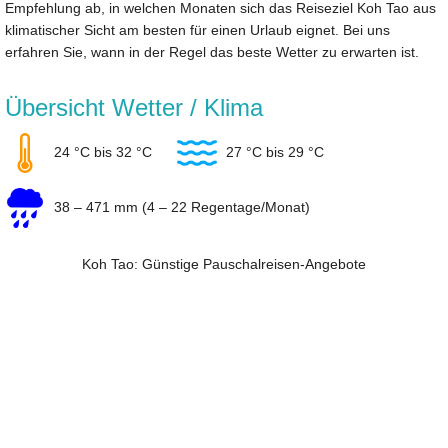
Empfehlung ab, in welchen Monaten sich das Reiseziel Koh Tao aus
klimatischer Sicht am besten für einen Urlaub eignet. Bei uns
erfahren Sie, wann in der Regel das beste Wetter zu erwarten ist.
Übersicht Wetter / Klima
24 °C bis 32 °C
27 °C bis 29 °C
38 – 471 mm (4 – 22 Regentage/Monat)
Koh Tao: Günstige Pauschalreisen-Angebote