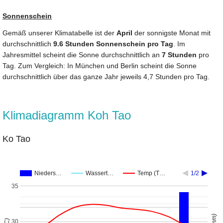
Sonnenschein
Gemäß unserer Klimatabelle ist der
April
der sonnigste Monat mit
durchschnittlich
9.6 Stunden Sonnenschein pro Tag
. Im
Jahresmittel scheint die Sonne durchschnittlich an
7 Stunden
pro
Tag. Zum Vergleich: In München und Berlin scheint die Sonne
durchschnittlich über das ganze Jahr jeweils 4,7 Stunden pro Tag.
Klimadiagramm Koh Tao
Ko Tao
Nieders…
Wassert…
Temp (T…
1/2
35
30