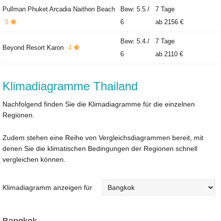
Pullman Phuket Arcadia Naithon Beach
Bew: 5.5 /
7 Tage
5
6
ab
2156 €
Bew: 5.4 /
7 Tage
Beyond Resort Karon
4
6
ab
2110 €
Klimadiagramme Thailand
Nachfolgend finden Sie die Klimadiagramme für die einzelnen
Regionen.
Zudem stehen eine Reihe von Vergleichsdiagrammen bereit, mit
denen Sie die klimatischen Bedingungen der Regionen schnell
vergleichen können.
Klimadiagramm anzeigen für
Bangkok