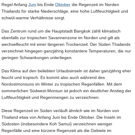
Regel Anfang
Juni
bis Ende
Oktober
die Regenzeit im Norden
Thailands für starke Niederschläge, eine hohe Luftfeuchtigkeit und
schwül-warme Verhältnisse sorgt.
Das Zentrum rund um die Hauptstadt Bangkok zählt klimatisch
ebenfalls zur tropischen Savannenzone im Norden und gilt als
wechselfeucht mit einer längeren Trockenzeit. Der Süden Thailands
verzeichnet hingegen ganzjährig konstantere Temperaturen, die nur
geringen Schwankungen unterliegen.
Das Klima auf den beliebten Urlaubsinseln ist daher ganzjährig eher
feucht und tropisch. Es kommt also auch während des
Nordostmonsuns im Winter zu tropischen Regenfällen. Mit dem
sommerlichen Südwest-Monsun ist jedoch ein deutlicher Anstieg der
Luftfeuchtigkeit und Regenmengen zu verzeichnen.
Diese Regenzeit im Süden verläuft ähnlich wie im Norden von
Thailand etwa von Anfang Juni bis Ende Oktober. Die Inseln im
Südosten (insbesondere Koh Samui) verzeichnen weniger
Regenfälle und eine kürzere Regenzeit als die Gebiete im