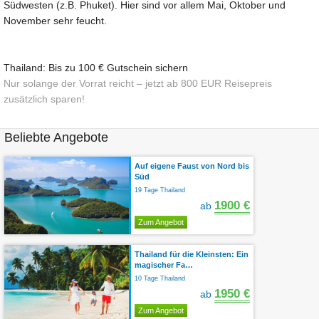
Südwesten (z.B. Phuket). Hier sind vor allem Mai, Oktober und
November sehr feucht.
Thailand: Bis zu 100 € Gutschein sichern
Nur solange der Vorrat reicht – jetzt ab 800 EUR Reisepreis
zusätzlich sparen!
Beliebte Angebote
Auf eigene Faust von Nord bis
Süd
19 Tage Thailand
1900 €
ab
Zum Angebot
Thailand für die Kleinsten: Ein
magischer Fa…
10 Tage Thailand
1950 €
ab
Zum Angebot