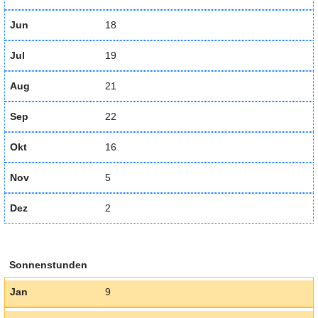
Jun
18
Jul
19
Aug
21
Sep
22
Okt
16
Nov
5
Dez
2
Sonnenstunden
Jan
9