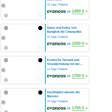
10 Tage Thailand
1490 €
»
ab
Natur und Kultur von
Bangkok bis Chiang Mai
10 Tage Thailand
1550 €
»
ab
Exotische Tierwelt und
Stranderholung mit der…
12 Tage Thailand
1760 €
»
ab
Inselhüpfen abseits der
Massen
15 Tage Thailand
1765 €
»
ab