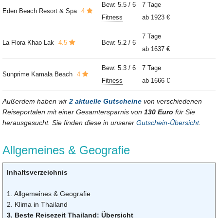
Bew: 5.5 / 6
7 Tage
Eden Beach Resort & Spa
4
Fitness
ab
1923 €
7 Tage
La Flora Khao Lak
4.5
Bew: 5.2 / 6
ab
1637 €
Bew: 5.3 / 6
7 Tage
Sunprime Kamala Beach
4
Fitness
ab
1666 €
Außerdem haben wir
2 aktuelle Gutscheine
von verschiedenen
Reiseportalen mit einer Gesamtersparnis von
130 Euro
für Sie
herausgesucht. Sie finden diese in unserer
Gutschein-Übersicht
.
Allgemeines & Geografie
Inhaltsverzeichnis
1. Allgemeines & Geografie
2. Klima in Thailand
3. Beste Reisezeit Thailand: Übersicht