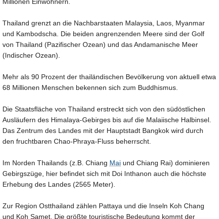
Millionen Einwohnern.
Thailand grenzt an die Nachbarstaaten Malaysia, Laos, Myanmar
und Kambodscha. Die beiden angrenzenden Meere sind der Golf
von Thailand (Pazifischer Ozean) und das Andamanische Meer
(Indischer Ozean).
Mehr als 90 Prozent der thailändischen Bevölkerung von aktuell etwa
68 Millionen Menschen bekennen sich zum Buddhismus.
Die Staatsfläche von Thailand erstreckt sich von den südöstlichen
Ausläufern des Himalaya-Gebirges bis auf die Malaiische Halbinsel.
Das Zentrum des Landes mit der Hauptstadt Bangkok wird durch
den fruchtbaren Chao-Phraya-Fluss beherrscht.
Im Norden Thailands (z.B. Chiang
Mai
und Chiang Rai) dominieren
Gebirgszüge, hier befindet sich mit Doi Inthanon auch die höchste
Erhebung des Landes (2565 Meter).
Zur Region Ostthailand zählen Pattaya und die Inseln Koh Chang
und Koh Samet. Die größte touristische Bedeutung kommt der