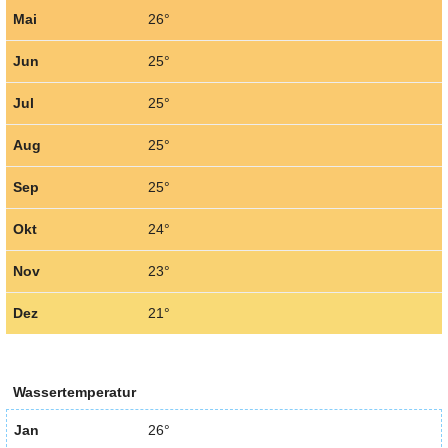
Mai
26°
Jun
25°
Jul
25°
Aug
25°
Sep
25°
Okt
24°
Nov
23°
Dez
21°
Wassertemperatur
Jan
26°