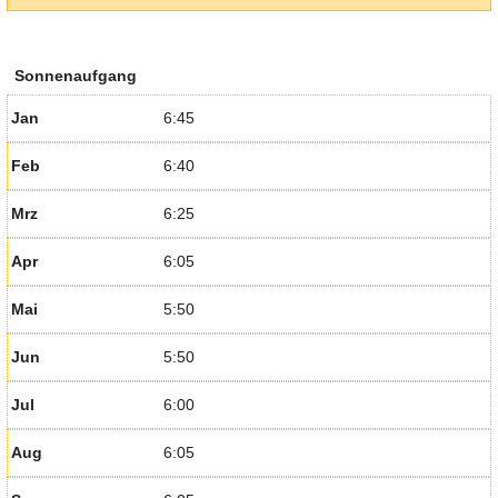
Sonnenaufgang
Jan
6:45
Feb
6:40
Mrz
6:25
Apr
6:05
Mai
5:50
Jun
5:50
Jul
6:00
Aug
6:05