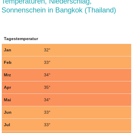
Temperaturen, Niederschlag,
Sonnenschein in Bangkok (Thailand)
Tagestemperatur
Jan
32°
Feb
33°
Mrz
34°
Apr
35°
Mai
34°
Jun
33°
Jul
33°