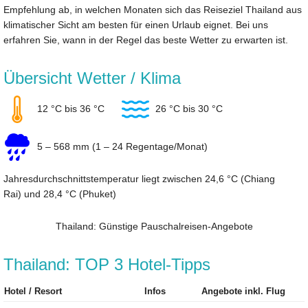
Empfehlung ab, in welchen Monaten sich das Reiseziel Thailand aus
klimatischer Sicht am besten für einen Urlaub eignet. Bei uns
erfahren Sie, wann in der Regel das beste Wetter zu erwarten ist.
Übersicht Wetter / Klima
12 °C bis 36 °C
26 °C bis 30 °C
5 – 568 mm (1 – 24 Regentage/Monat)
Jahresdurchschnittstemperatur liegt zwischen 24,6 °C (Chiang
Rai) und 28,4 °C (Phuket)
Thailand: Günstige Pauschalreisen-Angebote
Thailand: TOP 3 Hotel-Tipps
Hotel / Resort
Infos
Angebote inkl. Flug