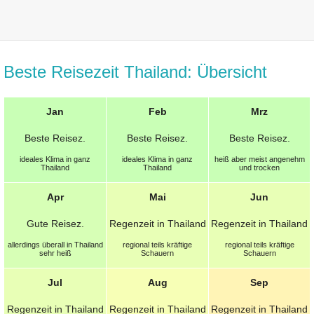
Beste Reisezeit Thailand: Übersicht
Jan
Feb
Mrz
Beste
Reisez.
Beste
Reisez.
Beste
Reisez.
ideales Klima in ganz
ideales Klima in ganz
heiß aber meist angenehm
Thailand
Thailand
und trocken
Apr
Mai
Jun
Gute
Reisez.
Regenzeit in Thailand
Regenzeit in Thailand
allerdings überall in Thailand
regional teils kräftige
regional teils kräftige
sehr heiß
Schauern
Schauern
Jul
Aug
Sep
Regenzeit in Thailand
Regenzeit in Thailand
Regenzeit in Thailand