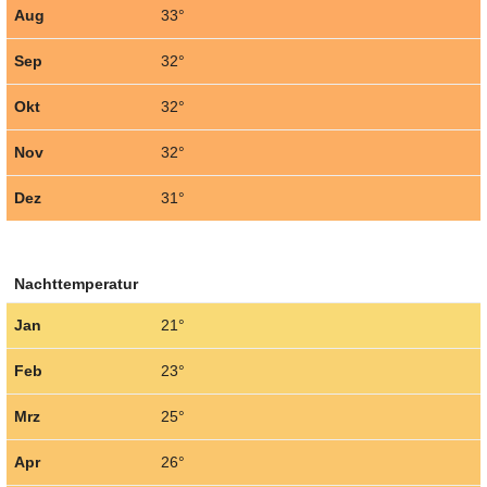
Aug
33°
Sep
32°
Okt
32°
Nov
32°
Dez
31°
Nachttemperatur
Jan
21°
Feb
23°
Mrz
25°
Apr
26°