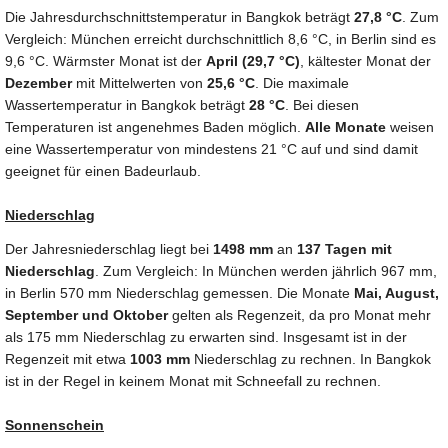
Die Jahresdurchschnittstemperatur in Bangkok beträgt
27,8 °C
. Zum
Vergleich: München erreicht durchschnittlich 8,6 °C, in Berlin sind es
9,6 °C. Wärmster Monat ist der
April (29,7 °C)
, kältester Monat der
Dezember
mit Mittelwerten von
25,6 °C
. Die maximale
Wassertemperatur in Bangkok beträgt
28 °C
. Bei diesen
Temperaturen ist angenehmes Baden möglich.
Alle Monate
weisen
eine Wassertemperatur von mindestens 21 °C auf und sind damit
geeignet für einen Badeurlaub.
Niederschlag
Der Jahresniederschlag liegt bei
1498 mm
an
137 Tagen mit
Niederschlag
. Zum Vergleich: In München werden jährlich 967 mm,
in Berlin 570 mm Niederschlag gemessen. Die Monate
Mai, August,
September und Oktober
gelten als Regenzeit, da pro Monat mehr
als 175 mm Niederschlag zu erwarten sind. Insgesamt ist in der
Regenzeit mit etwa
1003 mm
Niederschlag zu rechnen. In Bangkok
ist in der Regel in keinem Monat mit Schneefall zu rechnen.
Sonnenschein