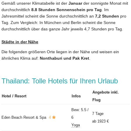
Gemäß unserer Klimatabelle ist der
Januar
der sonnigste Monat mit
durchschnittlich
8.8 Stunden Sonnenschein pro Tag
. Im
Jahresmittel scheint die Sonne durchschnittlich an
7,2 Stunden
pro
Tag. Zum Vergleich: In München und Berlin scheint die Sonne
durchschnittlich über das ganze Jahr jeweils 4,7 Stunden pro Tag.
Städte in der Nähe
Die folgenden größeren Orte liegen in der Nähe und weisen ein
ähnliches Klima auf:
Nonthaburi und Pak Kret
.
Thailand: Tolle Hotels für Ihren Urlaub
Angebote inkl.
Hotel / Resort
Infos
Flug
Bew: 5.5 /
7 Tage
Eden Beach Resort & Spa
4
6
ab
1923 €
Yoga