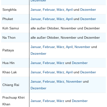
Dezember
Songkhla
Januar
,
Februar
,
März
,
April
und
Dezember
Phuket
Januar
,
Februar
,
März
,
April
und
Dezember
Koh Samui
alle außer Oktober, November und Dezember
Na Thon
alle außer Oktober, November und Dezember
Januar
,
Februar
,
März
,
April
,
November
und
Pattaya
Dezember
Hua Hin
Januar
,
Februar
,
März
und
Dezember
Khao Lak
Januar
,
Februar
,
März
,
April
und
Dezember
Januar
,
Februar
,
März
,
November
und
Chiang Rai
Dezember
Prachuap Khiri
Januar
,
Februar
,
März
und
Dezember
Khan