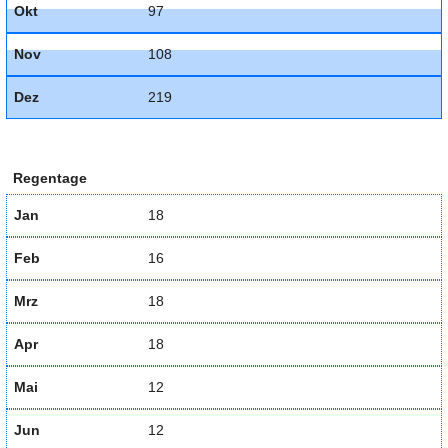
Okt
97
Nov
108
Dez
219
Regentage
Jan
18
Feb
16
Mrz
18
Apr
18
Mai
12
Jun
12