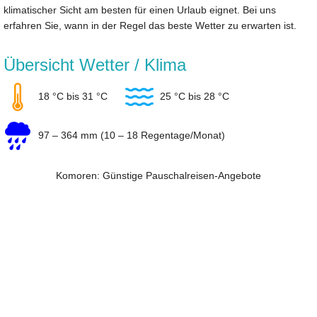
klimatischer Sicht am besten für einen Urlaub eignet. Bei uns
erfahren Sie, wann in der Regel das beste Wetter zu erwarten ist.
Übersicht Wetter / Klima
18 °C bis 31 °C
25 °C bis 28 °C
97 – 364 mm (10 – 18 Regentage/Monat)
Komoren: Günstige Pauschalreisen-Angebote