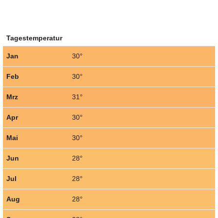
Tagestemperatur
Jan
30°
Feb
30°
Mrz
31°
Apr
30°
Mai
30°
Jun
28°
Jul
28°
Aug
28°