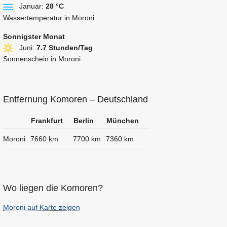
Januar:
28 °C
Wassertemperatur in Moroni
Sonnigster Monat
Juni:
7.7 Stunden/Tag
Sonnenschein in Moroni
Entfernung Komoren – Deutschland
Frankfurt
Berlin
München
Moroni
7660 km
7700 km
7360 km
Wo liegen die Komoren?
Moroni auf Karte zeigen