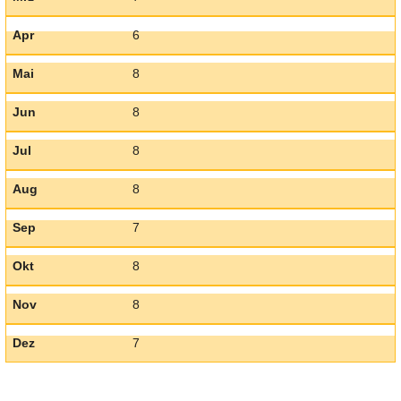
Apr
6
Mai
8
Jun
8
Jul
8
Aug
8
Sep
7
Okt
8
Nov
8
Dez
7