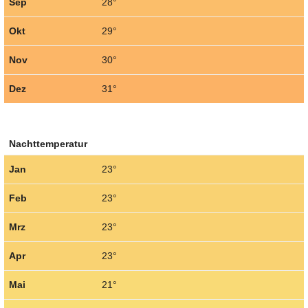
Sep
28°
Okt
29°
Nov
30°
Dez
31°
Nachttemperatur
Jan
23°
Feb
23°
Mrz
23°
Apr
23°
Mai
21°