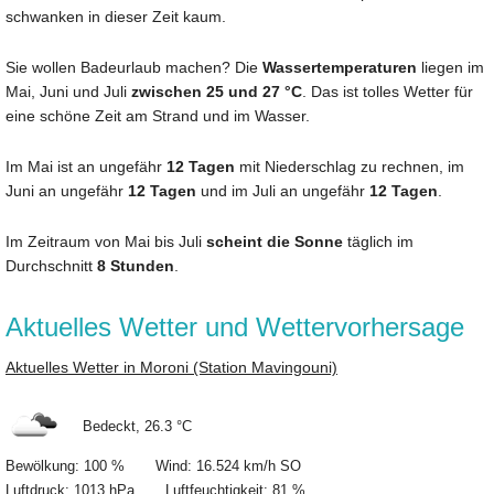
schwanken in dieser Zeit kaum.
Sie wollen Badeurlaub machen? Die
Wassertemperaturen
liegen im
Mai, Juni und Juli
zwischen 25 und 27 °C
. Das ist tolles Wetter für
eine schöne Zeit am Strand und im Wasser.
Im Mai ist an ungefähr
12 Tagen
mit Niederschlag zu rechnen, im
Juni an ungefähr
12 Tagen
und im Juli an ungefähr
12 Tagen
.
Im Zeitraum von Mai bis Juli
scheint die Sonne
täglich im
Durchschnitt
8 Stunden
.
Aktuelles Wetter und Wettervorhersage
Aktuelles Wetter in Moroni (Station Mavingouni)
Bedeckt, 26.3 °C
Bewölkung: 100 % Wind: 16.524 km/h SO
Luftdruck: 1013 hPa Luftfeuchtigkeit: 81 %