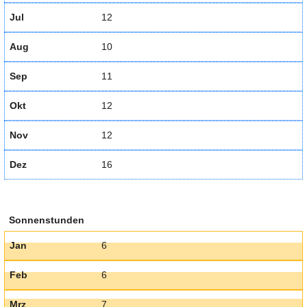
Jul
12
Aug
10
Sep
11
Okt
12
Nov
12
Dez
16
Sonnenstunden
Jan
6
Feb
6
Mrz
7