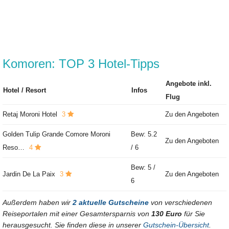
Komoren: TOP 3 Hotel-Tipps
Angebote inkl.
Hotel / Resort
Infos
Flug
Retaj Moroni Hotel
3
Zu den Angeboten
Golden Tulip Grande Comore Moroni
Bew: 5.2
Zu den Angeboten
Reso…
4
/ 6
Bew: 5 /
Jardin De La Paix
3
Zu den Angeboten
6
Außerdem haben wir
2 aktuelle Gutscheine
von verschiedenen
Reiseportalen mit einer Gesamtersparnis von
130 Euro
für Sie
herausgesucht. Sie finden diese in unserer
Gutschein-Übersicht
.