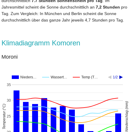
durchschnittlich
7.7 Stunden Sonnenschein pro Tag
. Im
Jahresmittel scheint die Sonne durchschnittlich an
7,2 Stunden
pro
Tag. Zum Vergleich: In München und Berlin scheint die Sonne
durchschnittlich über das ganze Jahr jeweils 4,7 Stunden pro Tag.
Klimadiagramm Komoren
Moroni
Nieders…
Wassert…
Temp (T…
1/2
35
30
Niederschlag (mm)
Temperatur (°C)
25