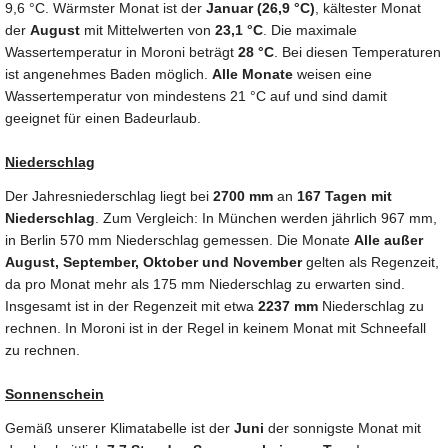
9,6 °C. Wärmster Monat ist der
Januar (26,9 °C)
, kältester Monat
der
August
mit Mittelwerten von
23,1 °C
. Die maximale
Wassertemperatur in Moroni beträgt
28 °C
. Bei diesen Temperaturen
ist angenehmes Baden möglich.
Alle Monate
weisen eine
Wassertemperatur von mindestens 21 °C auf und sind damit
geeignet für einen Badeurlaub.
Niederschlag
Der Jahresniederschlag liegt bei
2700 mm
an
167 Tagen mit
Niederschlag
. Zum Vergleich: In München werden jährlich 967 mm,
in Berlin 570 mm Niederschlag gemessen. Die Monate
Alle außer
August, September, Oktober und November
gelten als Regenzeit,
da pro Monat mehr als 175 mm Niederschlag zu erwarten sind.
Insgesamt ist in der Regenzeit mit etwa
2237 mm
Niederschlag zu
rechnen. In Moroni ist in der Regel in keinem Monat mit Schneefall
zu rechnen.
Sonnenschein
Gemäß unserer Klimatabelle ist der
Juni
der sonnigste Monat mit