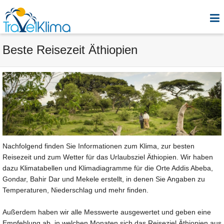
Beste Reisezeit Äthiopien
Nachfolgend finden Sie Informationen zum Klima, zur besten
Reisezeit und zum Wetter für das Urlaubsziel Äthiopien. Wir haben
dazu Klimatabellen und Klimadiagramme für die Orte Addis Abeba,
Gondar, Bahir Dar und Mekele erstellt, in denen Sie Angaben zu
Temperaturen, Niederschlag und mehr finden.
Außerdem haben wir alle Messwerte ausgewertet und geben eine
Empfehlung ab, in welchen Monaten sich das Reiseziel Äthiopien aus