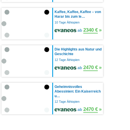
Kaffee, Kaffee, Kaffee – von
Harar bis zum le…
10 Tage Äthiopien
2340 €
»
ab
Die Highlights aus Natur und
Geschichte
12 Tage Äthiopien
2470 €
»
ab
Geheimnisvolles
Abessinien: Ein Kaiserreich
u…
12 Tage Äthiopien
2470 €
»
ab