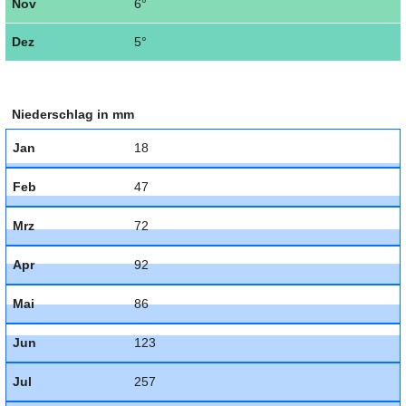
Nov
6°
Dez
5°
Niederschlag in mm
Jan
18
Feb
47
Mrz
72
Apr
92
Mai
86
Jun
123
Jul
257