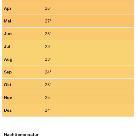
Apr
26°
Mai
27°
Jun
25°
Jul
23°
Aug
23°
Sep
24°
Okt
25°
Nov
25°
Dez
24°
Nachttemperatur