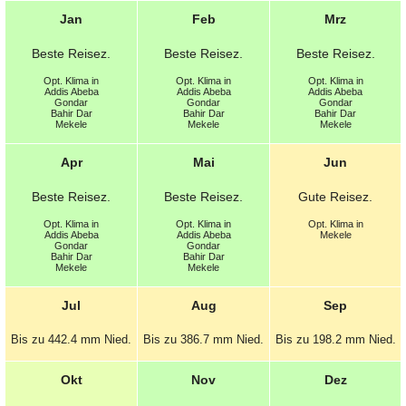
Jan
Feb
Mrz
Beste
Reisez.
Beste
Reisez.
Beste
Reisez.
Opt.
Klima in
Opt.
Klima in
Opt.
Klima in
Addis Abeba
Addis Abeba
Addis Abeba
Gondar
Gondar
Gondar
Bahir Dar
Bahir Dar
Bahir Dar
Mekele
Mekele
Mekele
Apr
Mai
Jun
Beste
Reisez.
Beste
Reisez.
Gute
Reisez.
Opt.
Klima in
Opt.
Klima in
Opt.
Klima in
Addis Abeba
Addis Abeba
Mekele
Gondar
Gondar
Bahir Dar
Bahir Dar
Mekele
Mekele
Jul
Aug
Sep
Bis zu 442.4 mm
Nied.
Bis zu 386.7 mm
Nied.
Bis zu 198.2 mm
Nied.
Okt
Nov
Dez