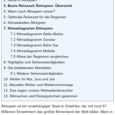
3. Beste Reisezeit Äthiopien: Übersicht
4. Wann nach Äthiopien reisen?
5. Optimale Reisezeit für die Regionen
6. Klimatabellen Äthiopien
7. Klimadiagramm Äthiopien
7.1 Klimadiagramm Addis Abeba
7.2 Klimadiagramm Gondar
7.3 Klimadiagramm Bahir Dar
7.4 Klimadiagramm Mekele
7.5 Klima der Regionen vergleichen
8. Highlights und Sehenswürdigkeiten
9. Die beliebtesten Aktivitäten
9.1 Weitere Sehenswürdigkeiten
10. Wetter im Mai, Juni und Juli
11. Aktuelles Wetter und Wettervorhersage
12. Das sagen unsere Webseitenbesucher
13. Mitmachen und Reisegutschein gewinnen
Äthiopien ist ein unabhängiger Staat in Ostafrika, der mit rund 97
Millionen Einwohnern das größte Binnenland der Welt bildet. Allein in