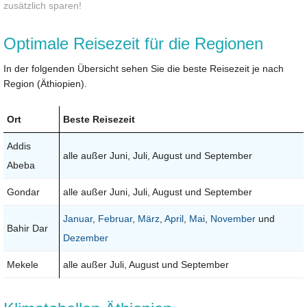
zusätzlich sparen!
Optimale Reisezeit für die Regionen
In der folgenden Übersicht sehen Sie die beste Reisezeit je nach
Region (Äthiopien).
Ort
Beste Reisezeit
Addis
alle außer Juni, Juli, August und September
Abeba
Gondar
alle außer Juni, Juli, August und September
Januar
,
Februar
,
März
,
April
,
Mai
,
November
und
Bahir Dar
Dezember
Mekele
alle außer Juli, August und September