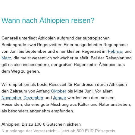
Wann nach Äthiopien reisen?
Generell unterliegt Äthiopien aufgrund der subtropischen
Breitengrade zwei Regenzeiten: Einer ausgedehnten Regenphase
von Juni bis September und einer kleinen Regenzeit im
Februar
und
März
, die meist wesentlich schwächer ausfällt. Bei der Reiseplanung
gilt es also insbesondere, der großen Regenzeit in Äthiopien aus
dem Weg zu gehen.
Wir empfehlen als beste Reisezeit für Rundreisen durch Äthiopien
den Zeitraum von Anfang
Oktober
bis Mitte Juni. Vor allem
November
,
Dezember
und
Januar
werden von den meisten
Reisenden, die eine gute Mischung aus Kultur und Natur anstreben,
als besonders angenehm empfunden.
Äthiopien: Bis zu 100 € Gutschein sichern
Nur solange der Vorrat reicht – jetzt ab 800 EUR Reisepreis