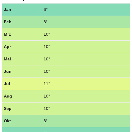
Jan
6°
Feb
8°
Mrz
10°
Apr
10°
Mai
10°
Jun
10°
Jul
11°
Aug
10°
Sep
10°
Okt
8°