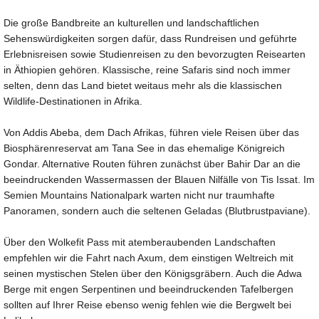
Die große Bandbreite an kulturellen und landschaftlichen
Sehenswürdigkeiten sorgen dafür, dass Rundreisen und geführte
Erlebnisreisen sowie Studienreisen zu den bevorzugten Reisearten
in Äthiopien gehören. Klassische, reine Safaris sind noch immer
selten, denn das Land bietet weitaus mehr als die klassischen
Wildlife-Destinationen in Afrika.
Von Addis Abeba, dem Dach Afrikas, führen viele Reisen über das
Biosphärenreservat am Tana See in das ehemalige Königreich
Gondar. Alternative Routen führen zunächst über Bahir Dar an die
beeindruckenden Wassermassen der Blauen Nilfälle von Tis Issat. Im
Semien Mountains Nationalpark warten nicht nur traumhafte
Panoramen, sondern auch die seltenen Geladas (Blutbrustpaviane).
Über den Wolkefit Pass mit atemberaubenden Landschaften
empfehlen wir die Fahrt nach Axum, dem einstigen Weltreich mit
seinen mystischen Stelen über den Königsgräbern. Auch die Adwa
Berge mit engen Serpentinen und beeindruckenden Tafelbergen
sollten auf Ihrer Reise ebenso wenig fehlen wie die Bergwelt bei