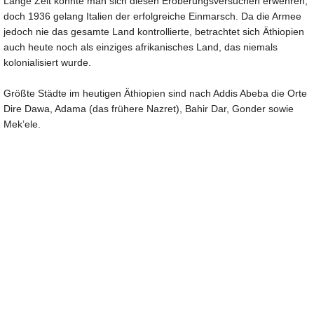
Lange Zeit konnte man sich diesen Eroberungsversuchen erwehren,
doch 1936 gelang Italien der erfolgreiche Einmarsch. Da die Armee
jedoch nie das gesamte Land kontrollierte, betrachtet sich Äthiopien
auch heute noch als einziges afrikanisches Land, das niemals
kolonialisiert wurde.
Größte Städte im heutigen Äthiopien sind nach Addis Abeba die Orte
Dire Dawa, Adama (das frühere Nazret), Bahir Dar, Gonder sowie
Mek’ele.