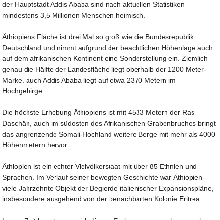
der Hauptstadt Addis Ababa sind nach aktuellen Statistiken
mindestens 3,5 Millionen Menschen heimisch.
Äthiopiens Fläche ist drei Mal so groß wie die Bundesrepublik
Deutschland und nimmt aufgrund der beachtlichen Höhenlage auch
auf dem afrikanischen Kontinent eine Sonderstellung ein. Ziemlich
genau die Hälfte der Landesfläche liegt oberhalb der 1200 Meter-
Marke, auch Addis Ababa liegt auf etwa 2370 Metern im
Hochgebirge.
Die höchste Erhebung Äthiopiens ist mit 4533 Metern der Ras
Daschän, auch im südosten des Afrikanischen Grabenbruches bringt
das angrenzende Somali-Hochland weitere Berge mit mehr als 4000
Höhenmetern hervor.
Äthiopien ist ein echter Vielvölkerstaat mit über 85 Ethnien und
Sprachen. Im Verlauf seiner bewegten Geschichte war Äthiopien
viele Jahrzehnte Objekt der Begierde italienischer Expansionspläne,
insbesondere ausgehend von der benachbarten Kolonie Eritrea.