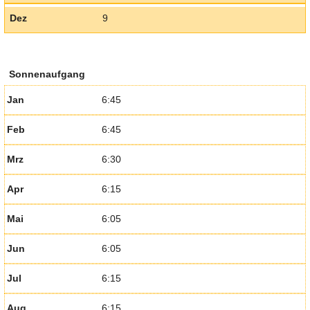
Dez
9
Sonnenaufgang
Jan
6:45
Feb
6:45
Mrz
6:30
Apr
6:15
Mai
6:05
Jun
6:05
Jul
6:15
Aug
6:15