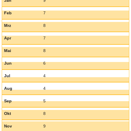
Jan
9
Feb
7
Mrz
8
Apr
7
Mai
8
Jun
6
Jul
4
Aug
4
Sep
5
Okt
8
Nov
9