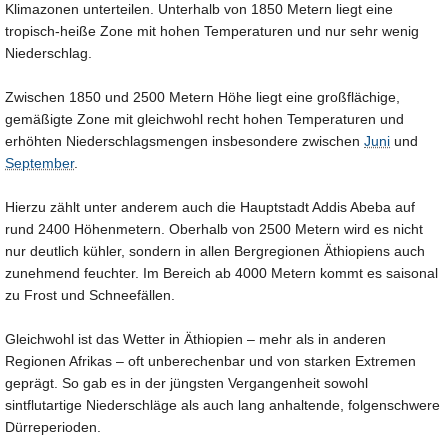
Klimazonen unterteilen. Unterhalb von 1850 Metern liegt eine
tropisch-heiße Zone mit hohen Temperaturen und nur sehr wenig
Niederschlag.
Zwischen 1850 und 2500 Metern Höhe liegt eine großflächige,
gemäßigte Zone mit gleichwohl recht hohen Temperaturen und
erhöhten Niederschlagsmengen insbesondere zwischen
Juni
und
September
.
Hierzu zählt unter anderem auch die Hauptstadt Addis Abeba auf
rund 2400 Höhenmetern. Oberhalb von 2500 Metern wird es nicht
nur deutlich kühler, sondern in allen Bergregionen Äthiopiens auch
zunehmend feuchter. Im Bereich ab 4000 Metern kommt es saisonal
zu Frost und Schneefällen.
Gleichwohl ist das Wetter in Äthiopien – mehr als in anderen
Regionen Afrikas – oft unberechenbar und von starken Extremen
geprägt. So gab es in der jüngsten Vergangenheit sowohl
sintflutartige Niederschläge als auch lang anhaltende, folgenschwere
Dürreperioden.