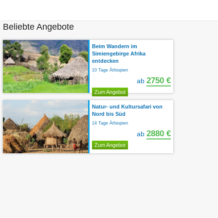
Beliebte Angebote
Beim Wandern im
Simiengebirge Afrika
entdecken
10 Tage Äthiopien
2750 €
ab
Zum Angebot
Natur- und Kultursafari von
Nord bis Süd
14 Tage Äthiopien
2880 €
ab
Zum Angebot