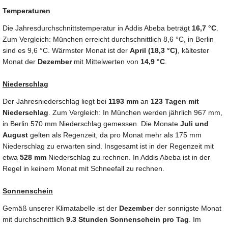
Temperaturen
Die Jahresdurchschnittstemperatur in Addis Abeba beträgt
16,7 °C
.
Zum Vergleich: München erreicht durchschnittlich 8,6 °C, in Berlin
sind es 9,6 °C. Wärmster Monat ist der
April (18,3 °C)
, kältester
Monat der
Dezember
mit Mittelwerten von
14,9 °C
.
Niederschlag
Der Jahresniederschlag liegt bei
1193 mm
an
123 Tagen mit
Niederschlag
. Zum Vergleich: In München werden jährlich 967 mm,
in Berlin 570 mm Niederschlag gemessen. Die Monate
Juli und
August
gelten als Regenzeit, da pro Monat mehr als 175 mm
Niederschlag zu erwarten sind. Insgesamt ist in der Regenzeit mit
etwa
528 mm
Niederschlag zu rechnen. In Addis Abeba ist in der
Regel in keinem Monat mit Schneefall zu rechnen.
Sonnenschein
Gemäß unserer Klimatabelle ist der
Dezember
der sonnigste Monat
mit durchschnittlich
9.3 Stunden Sonnenschein pro Tag
. Im