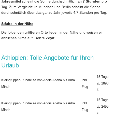
Jahresmittel scheint die Sonne durchschnittlich an
7 Stunden
pro
Tag. Zum Vergleich: In München und Berlin scheint die Sonne
durchschnittlich über das ganze Jahr jeweils 4,7 Stunden pro Tag.
Städte in der Nähe
Die folgenden größeren Orte liegen in der Nähe und weisen ein
ähnliches Klima auf:
Debre Zeyit
.
Äthiopien: Tolle Angebote für Ihren
Urlaub
15 Tage
Kleingruppen-Rundreise von Addis Abeba bis Arba
inkl.
ab
2898
Minch
Flug
€
15 Tage
Kleingruppen-Rundreise von Addis Abeba bis Arba
inkl.
ab
2499
Minch
Flug
€