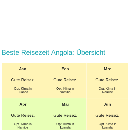
Beste Reisezeit Angola: Übersicht
Jan
Feb
Mrz
Gute
Reisez.
Gute
Reisez.
Gute
Reisez.
Opt.
Klima in
Opt.
Klima in
Opt.
Klima in
Luanda
Namibe
Namibe
Apr
Mai
Jun
Gute
Reisez.
Gute
Reisez.
Gute
Reisez.
Opt.
Klima in
Opt.
Klima in
Opt.
Klima in
Namibe
Luanda
Luanda