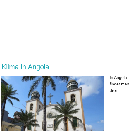
Klima in Angola
In Angola
findet man
drei