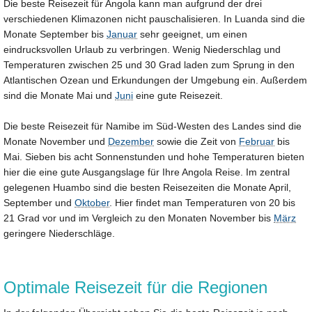
Die beste Reisezeit für Angola kann man aufgrund der drei
verschiedenen Klimazonen nicht pauschalisieren. In Luanda sind die
Monate September bis
Januar
sehr geeignet, um einen
eindrucksvollen Urlaub zu verbringen. Wenig Niederschlag und
Temperaturen zwischen 25 und 30 Grad laden zum Sprung in den
Atlantischen Ozean und Erkundungen der Umgebung ein. Außerdem
sind die Monate Mai und
Juni
eine gute Reisezeit.
Die beste Reisezeit für Namibe im Süd-Westen des Landes sind die
Monate November und
Dezember
sowie die Zeit von
Februar
bis
Mai. Sieben bis acht Sonnenstunden und hohe Temperaturen bieten
hier die eine gute Ausgangslage für Ihre Angola Reise. Im zentral
gelegenen Huambo sind die besten Reisezeiten die Monate April,
September und
Oktober
. Hier findet man Temperaturen von 20 bis
21 Grad vor und im Vergleich zu den Monaten November bis
März
geringere Niederschläge.
Optimale Reisezeit für die Regionen