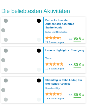
Die beliebtesten Aktivitäten
Entdecke Luanda:
Authentisch geführtes
Stadterlebnis
Kultur und Geschichte
95 €
»
ab
29 Bewertungen
Luanda Highlights: Rundgang
Touren
80 €
»
ab
19 Bewertungen
Strandtag in Cabo Ledo | Ein
tropisches Paradies
Strandausflüge
85 €
»
ab
18 Bewertungen