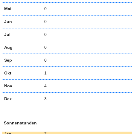
Mai
0
Jun
0
Jul
0
Aug
0
Sep
0
Okt
1
Nov
4
Dez
3
Sonnenstunden