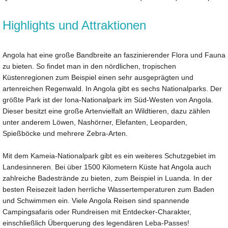
Highlights und Attraktionen
Angola hat eine große Bandbreite an faszinierender Flora und Fauna
zu bieten. So findet man in den nördlichen, tropischen
Küstenregionen zum Beispiel einen sehr ausgeprägten und
artenreichen Regenwald. In Angola gibt es sechs Nationalparks. Der
größte Park ist der Iona-Nationalpark im Süd-Westen von Angola.
Dieser besitzt eine große Artenvielfalt an Wildtieren, dazu zählen
unter anderem Löwen, Nashörner, Elefanten, Leoparden,
Spießböcke und mehrere Zebra-Arten.
Mit dem Kameia-Nationalpark gibt es ein weiteres Schutzgebiet im
Landesinneren. Bei über 1500 Kilometern Küste hat Angola auch
zahlreiche Badestrände zu bieten, zum Beispiel in Luanda. In der
besten Reisezeit laden herrliche Wassertemperaturen zum Baden
und Schwimmen ein. Viele Angola Reisen sind spannende
Campingsafaris oder Rundreisen mit Entdecker-Charakter,
einschließlich Überquerung des legendären Leba-Passes!