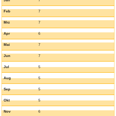
Jan
7
Feb
7
Mrz
7
Apr
6
Mai
7
Jun
7
Jul
5
Aug
5
Sep
5
Okt
5
Nov
6