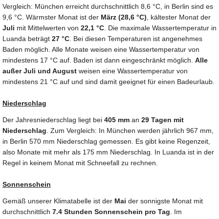
Vergleich: München erreicht durchschnittlich 8,6 °C, in Berlin sind es
9,6 °C. Wärmster Monat ist der
März (28,6 °C)
, kältester Monat der
Juli
mit Mittelwerten von
22,1 °C
. Die maximale Wassertemperatur in
Luanda beträgt
27 °C
. Bei diesen Temperaturen ist angenehmes
Baden möglich. Alle Monate weisen eine Wassertemperatur von
mindestens 17 °C auf. Baden ist dann eingeschränkt möglich.
Alle
außer Juli und August
weisen eine Wassertemperatur von
mindestens 21 °C auf und sind damit geeignet für einen Badeurlaub.
Niederschlag
Der Jahresniederschlag liegt bei
405 mm
an
29 Tagen mit
Niederschlag
. Zum Vergleich: In München werden jährlich 967 mm,
in Berlin 570 mm Niederschlag gemessen. Es gibt keine Regenzeit,
also Monate mit mehr als 175 mm Niederschlag. In Luanda ist in der
Regel in keinem Monat mit Schneefall zu rechnen.
Sonnenschein
Gemäß unserer Klimatabelle ist der
Mai
der sonnigste Monat mit
durchschnittlich
7.4 Stunden Sonnenschein pro Tag
. Im