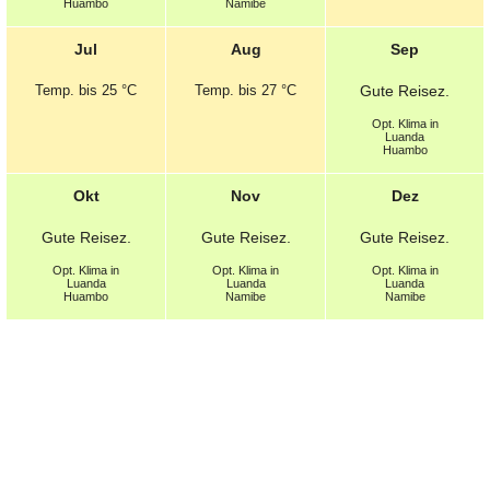
Huambo
Namibe
Jul
Aug
Sep
Temp.
bis 25 °C
Temp.
bis 27 °C
Gute
Reisez.
Opt.
Klima in
Luanda
Huambo
Okt
Nov
Dez
Gute
Reisez.
Gute
Reisez.
Gute
Reisez.
Opt.
Klima in
Opt.
Klima in
Opt.
Klima in
Luanda
Luanda
Luanda
Huambo
Namibe
Namibe