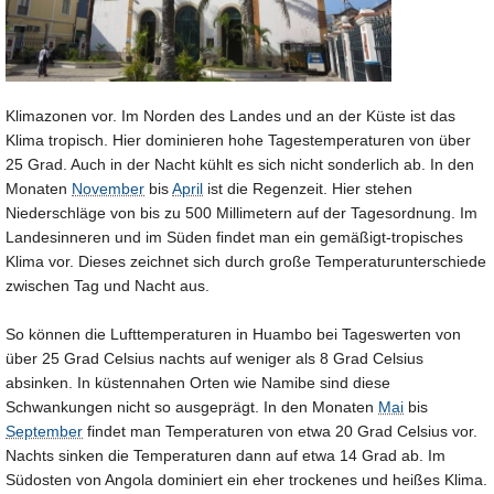
Klimazonen vor. Im Norden des Landes und an der Küste ist das
Klima tropisch. Hier dominieren hohe Tagestemperaturen von über
25 Grad. Auch in der Nacht kühlt es sich nicht sonderlich ab. In den
Monaten
November
bis
April
ist die Regenzeit. Hier stehen
Niederschläge von bis zu 500 Millimetern auf der Tagesordnung. Im
Landesinneren und im Süden findet man ein gemäßigt-tropisches
Klima vor. Dieses zeichnet sich durch große Temperaturunterschiede
zwischen Tag und Nacht aus.
So können die Lufttemperaturen in Huambo bei Tageswerten von
über 25 Grad Celsius nachts auf weniger als 8 Grad Celsius
absinken. In küstennahen Orten wie Namibe sind diese
Schwankungen nicht so ausgeprägt. In den Monaten
Mai
bis
September
findet man Temperaturen von etwa 20 Grad Celsius vor.
Nachts sinken die Temperaturen dann auf etwa 14 Grad ab. Im
Südosten von Angola dominiert ein eher trockenes und heißes Klima.