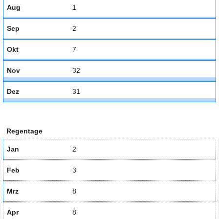
Aug
1
Sep
2
Okt
7
Nov
32
Dez
31
Regentage
Jan
2
Feb
3
Mrz
8
Apr
8