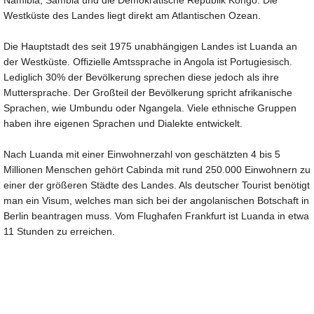
Namibia, Sambia und die Demokratische Republik Kongo. Die
Westküste des Landes liegt direkt am Atlantischen Ozean.
Die Hauptstadt des seit 1975 unabhängigen Landes ist Luanda an
der Westküste. Offizielle Amtssprache in Angola ist Portugiesisch.
Lediglich 30% der Bevölkerung sprechen diese jedoch als ihre
Muttersprache. Der Großteil der Bevölkerung spricht afrikanische
Sprachen, wie Umbundu oder Ngangela. Viele ethnische Gruppen
haben ihre eigenen Sprachen und Dialekte entwickelt.
Nach Luanda mit einer Einwohnerzahl von geschätzten 4 bis 5
Millionen Menschen gehört Cabinda mit rund 250.000 Einwohnern zu
einer der größeren Städte des Landes. Als deutscher Tourist benötigt
man ein Visum, welches man sich bei der angolanischen Botschaft in
Berlin beantragen muss. Vom Flughafen Frankfurt ist Luanda in etwa
11 Stunden zu erreichen.