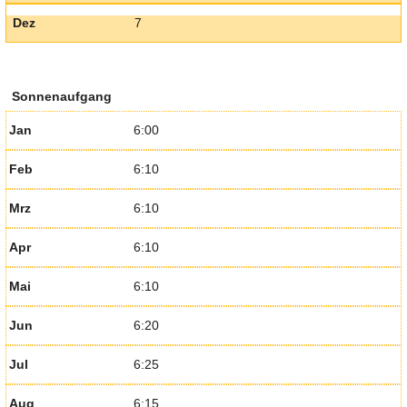
Dez
7
Sonnenaufgang
Jan
6:00
Feb
6:10
Mrz
6:10
Apr
6:10
Mai
6:10
Jun
6:20
Jul
6:25
Aug
6:15