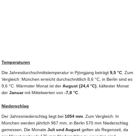
Temperaturen
Die Jahresdurchschnittstemperatur in Pjöngjang beträgt
9,5 °C
. Zum
Vergleich: München erreicht durchschnittlich 8,6 °C, in Berlin sind es
9,6 °C. Wärmster Monat ist der
August (24,4 °C)
, kältester Monat
der
Januar
mit Mittelwerten von
-7,8 °C
.
Niederschlag
Der Jahresniederschlag liegt bei
1054 mm
. Zum Vergleich: In
München werden jährlich 967 mm, in Berlin 570 mm Niederschlag
gemessen. Die Monate
Juli und August
gelten als Regenzeit, da