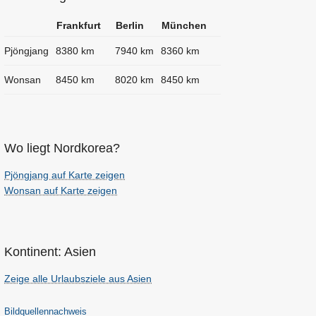
Frankfurt
Berlin
München
Pjöngjang
8380 km
7940 km
8360 km
Wonsan
8450 km
8020 km
8450 km
Wo liegt Nordkorea?
Pjöngjang auf Karte zeigen
Wonsan auf Karte zeigen
Kontinent: Asien
Zeige alle Urlaubsziele aus Asien
Bildquellennachweis