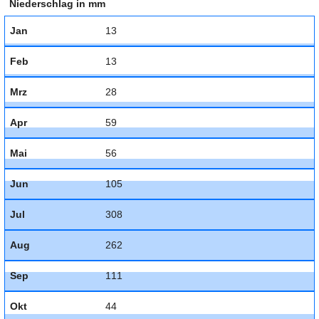
Niederschlag in mm
Jan
13
Feb
13
Mrz
28
Apr
59
Mai
56
Jun
105
Jul
308
Aug
262
Sep
111
Okt
44