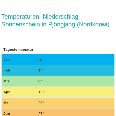
Temperaturen, Niederschlag,
Sonnenschein in Pjöngjang (Nordkorea)
Tagestemperatur
Jan
-2°
Feb
1°
Mrz
8°
Apr
16°
Mai
23°
Jun
27°