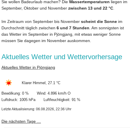
Sie wollen Badeurlaub machen? Die
Wassertemperaturen
liegen im
September, Oktober und November
zwischen 13 und 22 °C
.
Im Zeitraum von September bis November
scheint die Sonne
im
Durchschnitt täglich zwischen
6 und 7 Stunden
. Am sonnigsten ist
das Wetter im September in Pjöngjang, mit etwas weniger Sonne
müssen Sie dagegen im November auskommen.
Aktuelles Wetter und Wettervorhersage
Aktuelles Wetter in Pjöngjang
Klarer Himmel, 27.1 °C
Bewölkung: 0 % Wind: 4.896 km/h O
Luftdruck: 1005 hPa Luftfeuchtigkeit: 91 %
Letzte Aktualisierung: 06.08.2026, 22:36 Uhr
Die nächsten Tage …