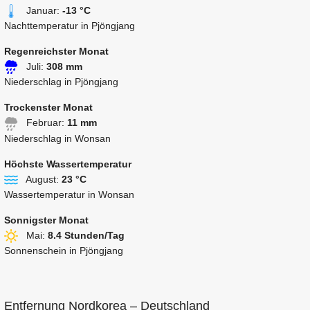
Januar:
-13 °C
Nachttemperatur in Pjöngjang
Regenreichster Monat
Juli:
308 mm
Niederschlag in Pjöngjang
Trockenster Monat
Februar:
11 mm
Niederschlag in Wonsan
Höchste Wassertemperatur
August:
23 °C
Wassertemperatur in Wonsan
Sonnigster Monat
Mai:
8.4 Stunden/Tag
Sonnenschein in Pjöngjang
Entfernung Nordkorea – Deutschland