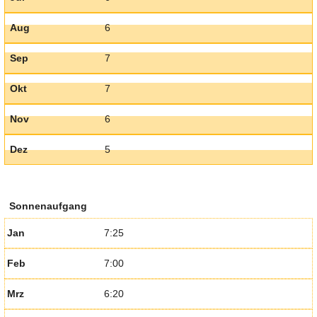
Aug
6
Sep
7
Okt
7
Nov
6
Dez
5
Sonnenaufgang
Jan
7:25
Feb
7:00
Mrz
6:20