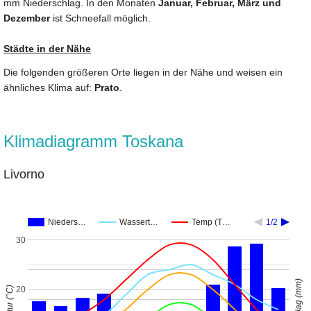
mm Niederschlag. In den Monaten
Januar, Februar, März und
Dezember
ist Schneefall möglich.
Städte in der Nähe
Die folgenden größeren Orte liegen in der Nähe und weisen ein
ähnliches Klima auf:
Prato
.
Klimadiagramm Toskana
Livorno
Nieders…
Wassert…
Temp (T…
1/2
30
20