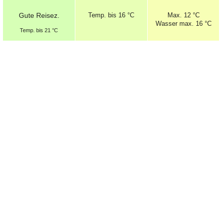
Gute
Reisez.
Temp.
bis 16 °C
Max.
12 °C
Wasser max. 16 °C
Temp.
bis 21 °C