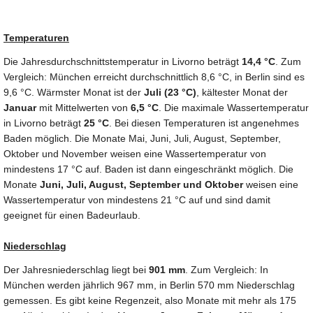
Temperaturen
Die Jahresdurchschnittstemperatur in Livorno beträgt
14,4 °C
. Zum
Vergleich: München erreicht durchschnittlich 8,6 °C, in Berlin sind es
9,6 °C. Wärmster Monat ist der
Juli (23 °C)
, kältester Monat der
Januar
mit Mittelwerten von
6,5 °C
. Die maximale Wassertemperatur
in Livorno beträgt
25 °C
. Bei diesen Temperaturen ist angenehmes
Baden möglich. Die Monate Mai, Juni, Juli, August, September,
Oktober und November weisen eine Wassertemperatur von
mindestens 17 °C auf. Baden ist dann eingeschränkt möglich. Die
Monate
Juni, Juli, August, September und Oktober
weisen eine
Wassertemperatur von mindestens 21 °C auf und sind damit
geeignet für einen Badeurlaub.
Niederschlag
Der Jahresniederschlag liegt bei
901 mm
. Zum Vergleich: In
München werden jährlich 967 mm, in Berlin 570 mm Niederschlag
gemessen. Es gibt keine Regenzeit, also Monate mit mehr als 175