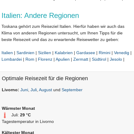
Italien: Andere Regionen
Toskana gehört zum Reiseziel Italien. Hierfür haben wir auch das
Klima von anderen Regionen untersucht, um Ihnen Tipps für die
beste Reisezeit und das zu erwartende Reisewetter zu geben:
Italien
|
Sardinien
|
Sizilien
|
Kalabrien
|
Gardasee
|
Rimini
|
Venedig
|
Lombardei
|
Rom
|
Florenz
|
Apulien
|
Zermatt
|
Südtirol
|
Jesolo
|
Optimale Reisezeit für die Regionen
Livorno:
Juni
,
Juli
,
August
und
September
Wärmster Monat
Juli:
29 °C
Tagestemperatur in Livorno
Kältester Monat