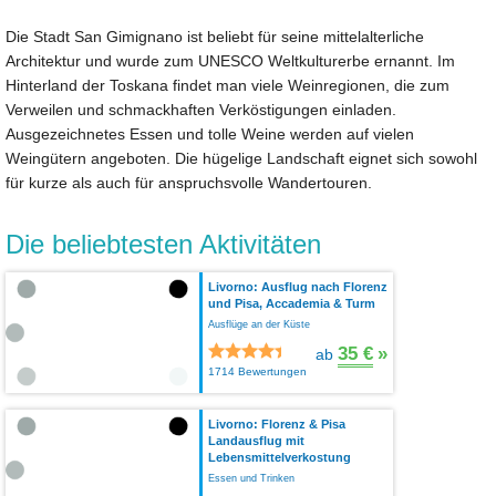
Die Stadt San Gimignano ist beliebt für seine mittelalterliche
Architektur und wurde zum UNESCO Weltkulturerbe ernannt. Im
Hinterland der Toskana findet man viele Weinregionen, die zum
Verweilen und schmackhaften Verköstigungen einladen.
Ausgezeichnetes Essen und tolle Weine werden auf vielen
Weingütern angeboten. Die hügelige Landschaft eignet sich sowohl
für kurze als auch für anspruchsvolle Wandertouren.
Die beliebtesten Aktivitäten
Livorno: Ausflug nach Florenz
und Pisa, Accademia & Turm
Ausflüge an der Küste
35 €
»
ab
1714 Bewertungen
Livorno: Florenz & Pisa
Landausflug mit
Lebensmittelverkostung
Essen und Trinken