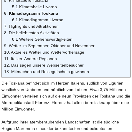
5. Klimatabelle Toskana
5.1 Klimatabelle Livorno
6. Klimadiagramm Toskana
6.1 Klimadiagramm Livorno
7. Highlights und Attraktionen
8. Die beliebtesten Aktivitäten
8.1 Weitere Sehenswürdigkeiten
9. Wetter im September, Oktober und November
10. Aktuelles Wetter und Wettervorhersage
11. Italien: Andere Regionen
12. Das sagen unsere Webseitenbesucher
13. Mitmachen und Reisegutschein gewinnen
Die Toskana befindet sich im Herzen Italiens, südlich von Ligurien,
westlich von Umbrien und nördlich von Latium. Etwa 3,75 Millionen
Einwohner verteilen sich auf die neun Provinzen der Toskana und die
Metropolitanstadt Florenz. Florenz hat allein bereits knapp über eine
Million Einwohner.
Aufgrund ihrer atemberaubenden Landschaften ist die südliche
Region Maremma eines der bekanntesten und beliebtesten