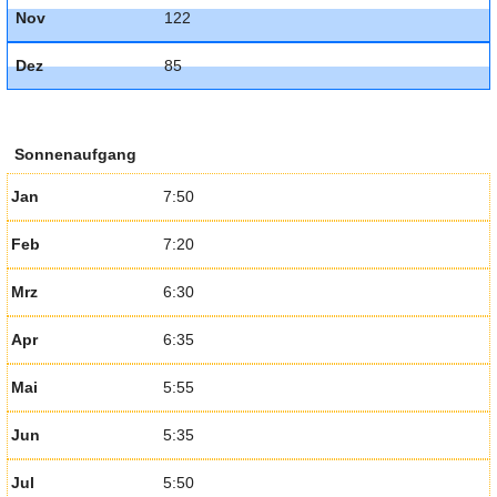
Nov
122
Dez
85
Sonnenaufgang
Jan
7:50
Feb
7:20
Mrz
6:30
Apr
6:35
Mai
5:55
Jun
5:35
Jul
5:50