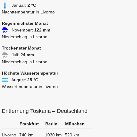
Januar:
2 °C
Nachttemperatur in Livorno
Regenreichster Monat
November:
122 mm
Niederschlag in Livorno
Trockenster Monat
Juli:
24 mm
Niederschlag in Livorno
Höchste Wassertemperatur
August:
25 °C
Wassertemperatur in Livorno
Entfernung Toskana – Deutschland
Frankfurt
Berlin
München
Livorno
740 km
1030 km
520 km