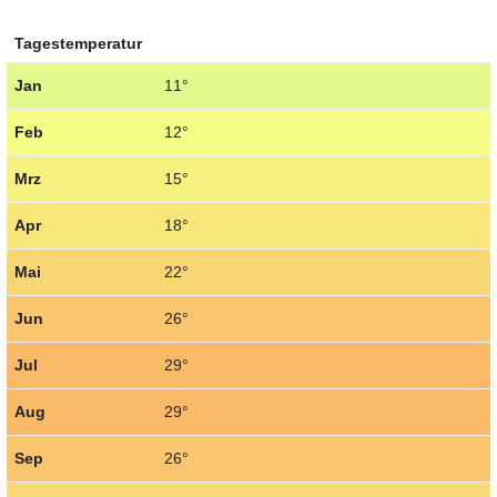
Tagestemperatur
Jan
11°
Feb
12°
Mrz
15°
Apr
18°
Mai
22°
Jun
26°
Jul
29°
Aug
29°
Sep
26°