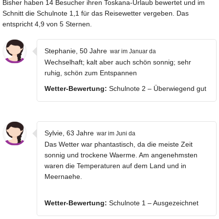
Bisher haben 14 Besucher ihren Toskana-Urlaub bewertet und im
Schnitt die Schulnote 1,1 für das Reisewetter vergeben. Das
entspricht 4,9 von 5 Sternen.
Stephanie, 50 Jahre
war im Januar da
Wechselhaft; kalt aber auch schön sonnig; sehr
ruhig, schön zum Entspannen
Wetter-Bewertung:
Schulnote 2 – Überwiegend gut
Sylvie, 63 Jahre
war im Juni da
Das Wetter war phantastisch, da die meiste Zeit
sonnig und trockene Waerme. Am angenehmsten
waren die Temperaturen auf dem Land und in
Meernaehe.
Wetter-Bewertung:
Schulnote 1 – Ausgezeichnet