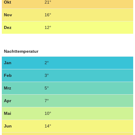
Okt
21°
Nov
16°
Dez
12°
Nachttemperatur
Jan
2°
Feb
3°
Mrz
5°
Apr
7°
Mai
10°
Jun
14°