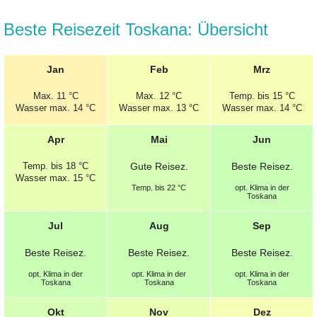
Beste Reisezeit Toskana: Übersicht
Jan
Feb
Mrz
Max.
11 °C
Max.
12 °C
Temp.
bis 15 °C
Wasser max. 14 °C
Wasser max. 13 °C
Wasser max. 14 °C
Apr
Mai
Jun
Temp.
bis 18 °C
Gute
Reisez.
Beste
Reisez.
Wasser max. 15 °C
Temp.
bis 22 °C
opt.
Klima in der
Toskana
Jul
Aug
Sep
Beste
Reisez.
Beste
Reisez.
Beste
Reisez.
opt.
Klima in der
opt.
Klima in der
opt.
Klima in der
Toskana
Toskana
Toskana
Okt
Nov
Dez