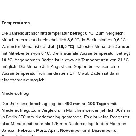
Temperaturen
Die Jahresdurchschnittstemperatur beträgt
8 °C
. Zum Vergleich:
München erreicht durchschnittlich 8,6 °C, in Berlin sind es 9,6 °C.
Wärmster Monat ist der
Juli (16,5 °C)
, kältester Monat der
Januar
mit Mittelwerten von
0 °C
. Die maximale Wassertemperatur beträgt
19 °C
. Angenehmes Baden ist in etwa ab Temperaturen von 21 °C
möglich. Die Monate Juli, August und September weisen eine
Wassertemperatur von mindestens 17 °C auf. Baden ist dann
eingeschränkt möglich.
Niederschlag
Der Jahresniederschlag liegt bei
492 mm
an
106 Tagen mit
Niederschlag
. Zum Vergleich: In München werden jährlich 967 mm,
in Berlin 570 mm Niederschlag gemessen. Es gibt keine Regenzeit,
also Monate mit mehr als 175 mm Niederschlag. In den Monaten
Januar, Februar, März, April, November und Dezember
ist