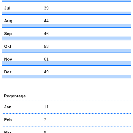
Jul
39
Aug
44
Sep
46
Okt
53
Nov
61
Dez
49
Regentage
Jan
11
Feb
7
Mrz
9