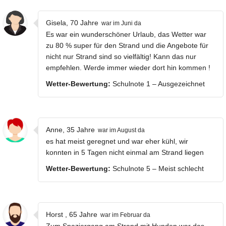
Gisela, 70 Jahre
war im Juni da
Es war ein wunderschöner Urlaub, das Wetter war
zu 80 % super für den Strand und die Angebote für
nicht nur Strand sind so vielfältig! Kann das nur
empfehlen. Werde immer wieder dort hin kommen !
Wetter-Bewertung:
Schulnote 1 – Ausgezeichnet
Anne, 35 Jahre
war im August da
es hat meist geregnet und war eher kühl, wir
konnten in 5 Tagen nicht einmal am Strand liegen
Wetter-Bewertung:
Schulnote 5 – Meist schlecht
Horst , 65 Jahre
war im Februar da
Zum Spaziergang am Strand mit Hunden war das