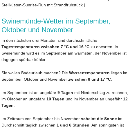
Steilküsten-Sunrise-Run mit Strandfrühstück
|
Swinemünde-Wetter im September,
Oktober und November
In den nächsten drei Monaten sind durchschnittliche
Tagestemperaturen zwischen 7 °C und 16 °C
zu erwarten. In
Swinemünde wird es im September am wärmsten, der November ist
dagegen spürbar kühler.
Sie wollen Badeurlaub machen? Die
Wassertemperaturen
liegen im
September, Oktober und November
zwischen 8 und 17 °C
.
Im September ist an ungefähr
9 Tagen
mit Niederschlag zu rechnen,
im Oktober an ungefähr
10 Tagen
und im November an ungefähr
12
Tagen
.
Im Zeitraum von September bis November
scheint die Sonne
im
Durchschnitt täglich zwischen
1 und 6 Stunden
. Am sonnigsten ist