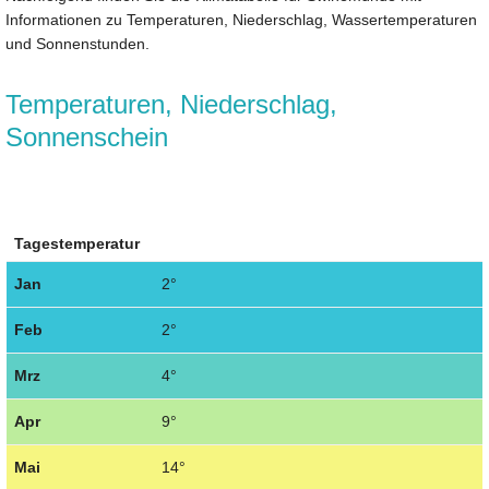
Informationen zu Temperaturen, Niederschlag, Wassertemperaturen
und Sonnenstunden.
Temperaturen, Niederschlag,
Sonnenschein
Tagestemperatur
Jan
2°
Feb
2°
Mrz
4°
Apr
9°
Mai
14°