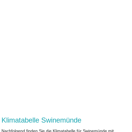
Klimatabelle Swinemünde
Nachfolgend finden Sie die Klimatabelle für Swinemünde mit