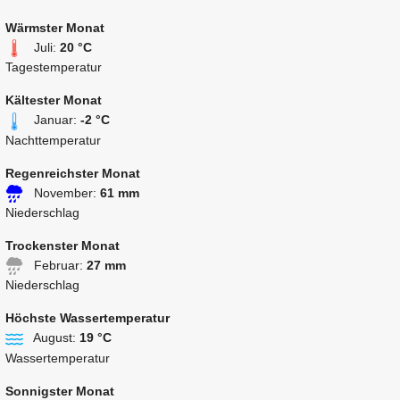
Wärmster Monat
Juli:
20 °C
Tagestemperatur
Kältester Monat
Januar:
-2 °C
Nachttemperatur
Regenreichster Monat
November:
61 mm
Niederschlag
Trockenster Monat
Februar:
27 mm
Niederschlag
Höchste Wassertemperatur
August:
19 °C
Wassertemperatur
Sonnigster Monat