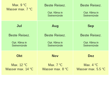
Max.
9 °C
Beste
Reisez.
Beste
Reisez.
Wasser max. 7 °C
Opt.
Klima in
Opt.
Klima in
Swinemünde
Swinemünde
Jul
Aug
Sep
Beste
Reisez.
Beste
Reisez.
Beste
Reisez.
Opt.
Klima in
Opt.
Klima in
Opt.
Klima in
Swinemünde
Swinemünde
Swinemünde
Okt
Nov
Dez
Max.
12 °C
Max.
7 °C
Max.
4 °C
Wasser max. 14 °C
Wasser max. 8 °C
Wasser max. 5.5 °C