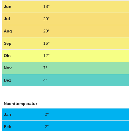
Jun
18°
Jul
20°
Aug
20°
Sep
16°
Okt
12°
Nov
7°
Dez
4°
Nachttemperatur
Jan
-2°
Feb
-2°