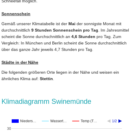
Schneefall möglich.
Sonnenschein
Gemäß unserer Klimatabelle ist der
Mai
der sonnigste Monat mit
durchschnittlich
9 Stunden Sonnenschein pro Tag
. Im Jahresmittel
scheint die Sonne durchschnittlich an
4,6 Stunden
pro Tag. Zum
Vergleich: In München und Berlin scheint die Sonne durchschnittlich
über das ganze Jahr jeweils 4,7 Stunden pro Tag.
Städte in der Nähe
Die folgenden größeren Orte liegen in der Nähe und weisen ein
ähnliches Klima auf:
Stettin
.
Klimadiagramm Swinemünde
Nieders…
Wassert…
Temp (T…
1/2
30