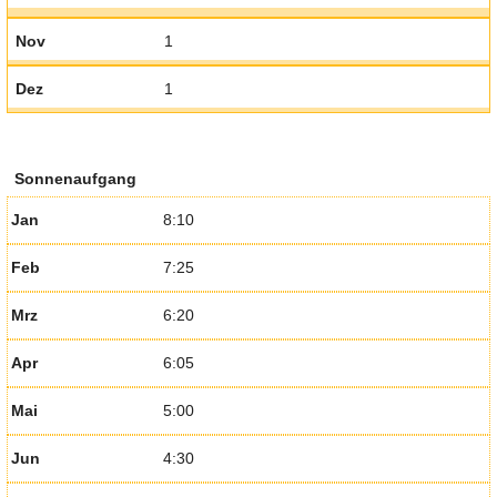
Nov
1
Dez
1
Sonnenaufgang
Jan
8:10
Feb
7:25
Mrz
6:20
Apr
6:05
Mai
5:00
Jun
4:30