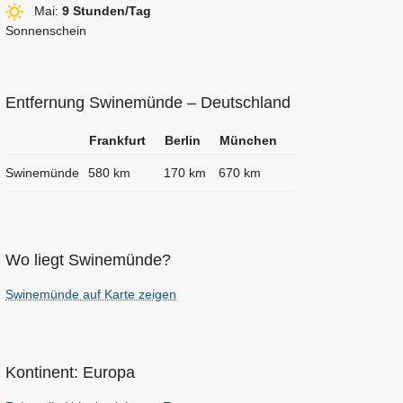
Mai:
9 Stunden/Tag
Sonnenschein
Entfernung Swinemünde – Deutschland
Frankfurt
Berlin
München
Swinemünde
580 km
170 km
670 km
Wo liegt Swinemünde?
Swinemünde auf Karte zeigen
Kontinent: Europa