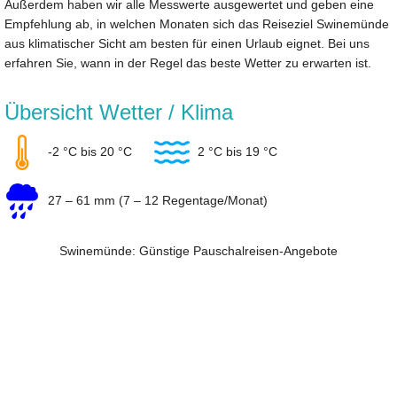
Außerdem haben wir alle Messwerte ausgewertet und geben eine
Empfehlung ab, in welchen Monaten sich das Reiseziel Swinemünde
aus klimatischer Sicht am besten für einen Urlaub eignet. Bei uns
erfahren Sie, wann in der Regel das beste Wetter zu erwarten ist.
Übersicht Wetter / Klima
-2 °C bis 20 °C
2 °C bis 19 °C
27 – 61 mm (7 – 12 Regentage/Monat)
Swinemünde: Günstige Pauschalreisen-Angebote