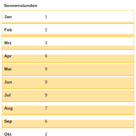
Sonnenstunden
Jan
1
Feb
2
Mrz
3
Apr
6
Mai
9
Jun
9
Jul
9
Aug
7
Sep
6
Okt
2