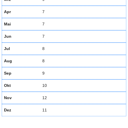
Apr
7
Mai
7
Jun
7
Jul
8
Aug
8
Sep
9
Okt
10
Nov
12
Dez
11