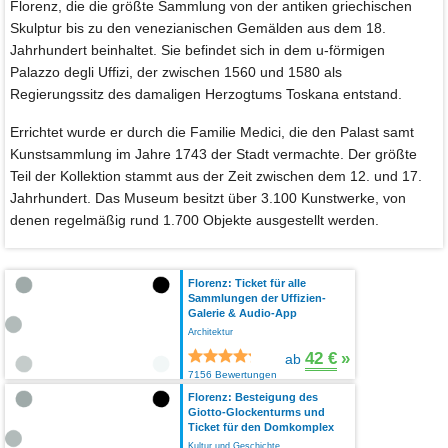
Florenz, die die größte Sammlung von der antiken griechischen
Skulptur bis zu den venezianischen Gemälden aus dem 18.
Jahrhundert beinhaltet. Sie befindet sich in dem u-förmigen
Palazzo degli Uffizi, der zwischen 1560 und 1580 als
Regierungssitz des damaligen Herzogtums Toskana entstand.
Errichtet wurde er durch die Familie Medici, die den Palast samt
Kunstsammlung im Jahre 1743 der Stadt vermachte. Der größte
Teil der Kollektion stammt aus der Zeit zwischen dem 12. und 17.
Jahrhundert. Das Museum besitzt über 3.100 Kunstwerke, von
denen regelmäßig rund 1.700 Objekte ausgestellt werden.
Florenz: Ticket für alle
Sammlungen der Uffizien-
Galerie & Audio-App
Architektur
42 €
»
ab
7156 Bewertungen
Florenz: Besteigung des
Giotto-Glockenturms und
Ticket für den Domkomplex
Kultur und Geschichte