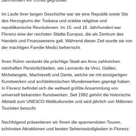
Im Laufe ihrer langen Geschichte war sie eine Republik sowie Sitz
des Herzogtums der Toskana und erlebte religiöse und
republikanische Revolutionen. Im 15. und 16. Jahrhundert war
Florenz eine der reichsten Städte Europas, die als Zentrum des
Handels und Finanzwesens galt. Während dieser Zeit wurde sie von
der mächtigen Familie Medici beherrscht.
Ihren Ruhm verdankt die prächtige Stadt am Arno zahlreichen
namhaften Persönlichkeiten, wie Leonardo da Vinci, Galileo,
Michelangelo, Machiavelli und Dante, welche sie mit einzigartigen
Kunstwerken und architektonischen Wunderwerken geprägt haben.
In Florenz befindet sich die weltweit größte Ansammlung von
universell bekannten Kunstwerken. Seit 1982 gehört die historische
Altstadt zum UNESCO-Weltkulturerbe und wird jährlich von Millionen
Touristen besucht.
Nachfolgend präsentieren wir Ihnen die spannendsten Touren,
schönsten Attraktionen und besten Sehenswürdigkeiten in Florenz: