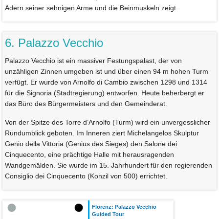
Adern seiner sehnigen Arme und die Beinmuskeln zeigt.
6. Palazzo Vecchio
Palazzo Vecchio ist ein massiver Festungspalast, der von
unzähligen Zinnen umgeben ist und über einen 94 m hohen Turm
verfügt. Er wurde von Arnolfo di Cambio zwischen 1298 und 1314
für die Signoria (Stadtregierung) entworfen. Heute beherbergt er
das Büro des Bürgermeisters und den Gemeinderat.
Von der Spitze des Torre d’Arnolfo (Turm) wird ein unvergesslicher
Rundumblick geboten. Im Inneren ziert Michelangelos Skulptur
Genio della Vittoria (Genius des Sieges) den Salone dei
Cinquecento, eine prächtige Halle mit herausragenden
Wandgemälden. Sie wurde im 15. Jahrhundert für den regierenden
Consiglio dei Cinquecento (Konzil von 500) errichtet.
Florenz: Palazzo Vecchio
Guided Tour