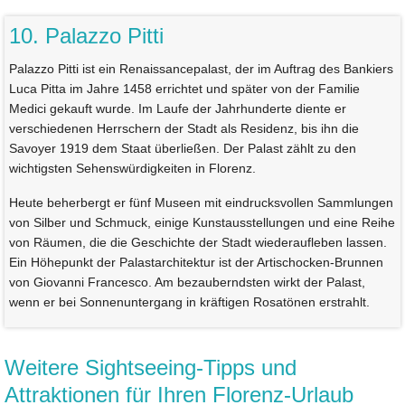
10. Palazzo Pitti
Palazzo Pitti ist ein Renaissancepalast, der im Auftrag des Bankiers
Luca Pitta im Jahre 1458 errichtet und später von der Familie
Medici gekauft wurde. Im Laufe der Jahrhunderte diente er
verschiedenen Herrschern der Stadt als Residenz, bis ihn die
Savoyer 1919 dem Staat überließen. Der Palast zählt zu den
wichtigsten Sehenswürdigkeiten in Florenz.
Heute beherbergt er fünf Museen mit eindrucksvollen Sammlungen
von Silber und Schmuck, einige Kunstausstellungen und eine Reihe
von Räumen, die die Geschichte der Stadt wiederaufleben lassen.
Ein Höhepunkt der Palastarchitektur ist der Artischocken-Brunnen
von Giovanni Francesco. Am bezauberndsten wirkt der Palast,
wenn er bei Sonnenuntergang in kräftigen Rosatönen erstrahlt.
Weitere Sightseeing-Tipps und
Attraktionen für Ihren Florenz-Urlaub