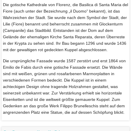
Die gotische Kathedrale von Florenz, die Basilica di Santa Maria del
Fiore (auch unter der Bezeichnung „il Duomo“ bekannt), ist das
Wahrzeichen der Stadt. Sie wurde nach dem Symbol der Stadt, der
Lilie (Fiore) benannt und beherrscht zusammen mit Glockenturm
(Campanile) das Stadtbild. Entstanden ist der Dom auf dem
Gelände der ehemaligen Kirche Santa Reparata, deren Überreste
in der Krypta zu sehen sind. Ihr Bau begann 1296 und wurde 1436
mit der gewaltigen rot gedeckten Kuppel abgeschlossen.
Die ursprüngliche Fassade wurde 1587 zerstört und erst 1864 von
Emilio de Fabis durch eine gotische Fassade ersetzt. Die Wände
sind mit weißen, grünen und rosafarbenen Marmorplatten in
verschiedenen Formen bedeckt. Die Kuppel ist in einem
achteckigen Design ohne tragende Holzrahmen gestaltet, was
seinerzeit unbekannt war. Zur Verstärkung erhielt sie horizontale
Eisenketten und ist die weltweit größte gemauerte Kuppel. Zum
Gedenken an das große Werk Filippo Brunelleschis steht auf dem
angrenzenden Platz eine Statue, die auf dessen Schöpfung blickt.