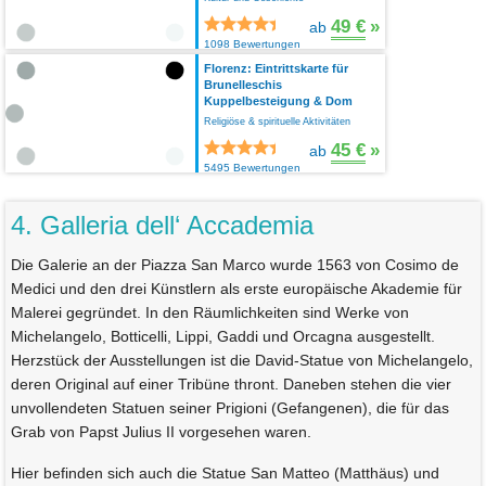
49 €
»
ab
1098 Bewertungen
Florenz: Eintrittskarte für
Brunelleschis
Kuppelbesteigung & Dom
Religiöse & spirituelle Aktivitäten
45 €
»
ab
5495 Bewertungen
4. Galleria dell‘ Accademia
Die Galerie an der Piazza San Marco wurde 1563 von Cosimo de
Medici und den drei Künstlern als erste europäische Akademie für
Malerei gegründet. In den Räumlichkeiten sind Werke von
Michelangelo, Botticelli, Lippi, Gaddi und Orcagna ausgestellt.
Herzstück der Ausstellungen ist die David-Statue von Michelangelo,
deren Original auf einer Tribüne thront. Daneben stehen die vier
unvollendeten Statuen seiner Prigioni (Gefangenen), die für das
Grab von Papst Julius II vorgesehen waren.
Hier befinden sich auch die Statue San Matteo (Matthäus) und