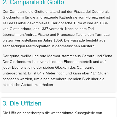
2. Campanile di Giotto
Der Campanile die Giotto entstand auf der Piazza del Duomo als
Glockenturm für die angrenzende Kathedrale von Florenz und ist
Teil des Gebäudekomplexes. Der gotische Turm wurde ab 1334
von Giotto erbaut, der 1337 verstarb. Nach seinem Tod
übernahmen Andrea Pisano und Francesco Talenti den Turmbau
bis zur Fertigstellung im Jahre 1359. Die Fassade besteht aus
sechseckigen Marmorplatten in geometrischen Mustern.
Der grüne, weiße und rote Marmor stammt aus Carrara und Siena.
Der Glockenturm ist in verschiedene Ebenen unterteilt und auf
jeder Ebene ist eine der sieben Glocken des Campanile
untergebracht. Er ist 84,7 Meter hoch und kann über 414 Stufen
bestiegen werden, um einen atemberaubenden Blick über die
historische Altstadt zu erhalten.
3. Die Uffizien
Die Uffizien beherbergen die weltberühmte Kunstgalerie von