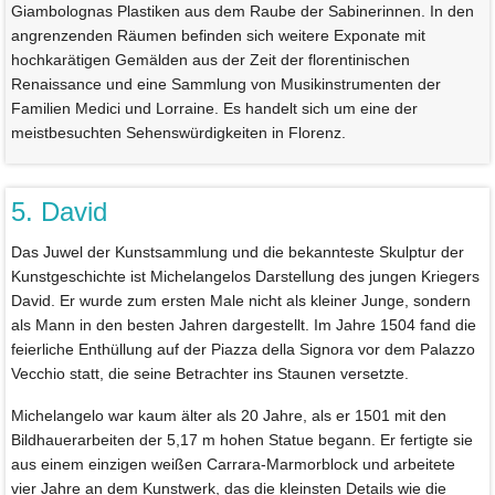
Giambolognas Plastiken aus dem Raube der Sabinerinnen. In den
angrenzenden Räumen befinden sich weitere Exponate mit
hochkarätigen Gemälden aus der Zeit der florentinischen
Renaissance und eine Sammlung von Musikinstrumenten der
Familien Medici und Lorraine. Es handelt sich um eine der
meistbesuchten Sehenswürdigkeiten in Florenz.
5. David
Das Juwel der Kunstsammlung und die bekannteste Skulptur der
Kunstgeschichte ist Michelangelos Darstellung des jungen Kriegers
David. Er wurde zum ersten Male nicht als kleiner Junge, sondern
als Mann in den besten Jahren dargestellt. Im Jahre 1504 fand die
feierliche Enthüllung auf der Piazza della Signora vor dem Palazzo
Vecchio statt, die seine Betrachter ins Staunen versetzte.
Michelangelo war kaum älter als 20 Jahre, als er 1501 mit den
Bildhauerarbeiten der 5,17 m hohen Statue begann. Er fertigte sie
aus einem einzigen weißen Carrara-Marmorblock und arbeitete
vier Jahre an dem Kunstwerk, das die kleinsten Details wie die