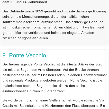
dem 11. und 14. Jahrhundert.
Das Gebäude wurde 1059 geweiht und musste damals groß genug
sein, um die Menschenmenge, die an der halbjährlichen
Taufzeremonie teilnahm, aufzunehmen. Das achteckige Gebäude
ist im toskanischen romanischen Stil errichtet und mit weißem und
grünem Marmor verkleidet und beinhaltet elegante Arkaden
zwischen polygonalen Säulen.
9. Ponte Vecchio
Der herausragende Ponte Vecchio ist die älteste Brücke der Stadt,
die mit drei Bögen den Arno überquert. Auf der Brücke thronen
pastellfarbene Häuser mit kleinen Läden, in denen Handwerkskunst
und regionale Produkte angeboten werden. Ponte Vecchio ist die
malerischste bebaute Bogenbrücke, die zu den sechs
eindrucksvollen Brücken in Florenz zählt.
Sie wurde vermutlich an einer Stelle errichtet, wo die römische Via
Cassia mit Steinsäulen und Holzbrettern den Fluss überquerte. Bis