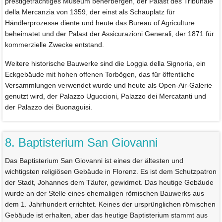
prestigeträchtiges Museum beherbergen, der Palast des Tribunale
della Mercanzia von 1359, der einst als Schauplatz für
Händlerprozesse diente und heute das Bureau of Agriculture
beheimatet und der Palast der Assicurazioni Generali, der 1871 für
kommerzielle Zwecke entstand.
Weitere historische Bauwerke sind die Loggia della Signoria, ein
Eckgebäude mit hohen offenen Torbögen, das für öffentliche
Versammlungen verwendet wurde und heute als Open-Air-Galerie
genutzt wird, der Palazzo Uguccioni, Palazzo dei Mercatanti und
der Palazzo dei Buonaguisi.
8. Baptisterium San Giovanni
Das Baptisterium San Giovanni ist eines der ältesten und
wichtigsten religiösen Gebäude in Florenz. Es ist dem Schutzpatron
der Stadt, Johannes dem Täufer, gewidmet. Das heutige Gebäude
wurde an der Stelle eines ehemaligen römischen Bauwerks aus
dem 1. Jahrhundert errichtet. Keines der ursprünglichen römischen
Gebäude ist erhalten, aber das heutige Baptisterium stammt aus