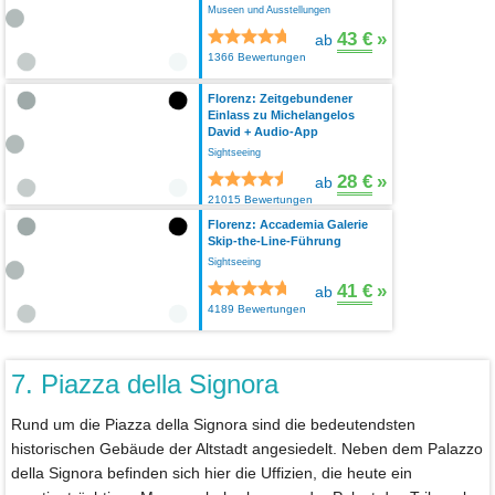
Museen und Ausstellungen
43 €
»
ab
1366 Bewertungen
Florenz: Zeitgebundener
Einlass zu Michelangelos
David + Audio-App
Sightseeing
28 €
»
ab
21015 Bewertungen
Florenz: Accademia Galerie
Skip-the-Line-Führung
Sightseeing
41 €
»
ab
4189 Bewertungen
7. Piazza della Signora
Rund um die Piazza della Signora sind die bedeutendsten
historischen Gebäude der Altstadt angesiedelt. Neben dem Palazzo
della Signora befinden sich hier die Uffizien, die heute ein