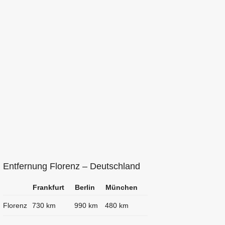
Entfernung Florenz – Deutschland
Frankfurt
Berlin
München
Florenz
730 km
990 km
480 km