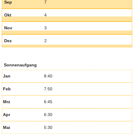
Sep
7
Okt
4
Nov
3
Dez
2
Sonnenaufgang
Jan
8:40
Feb
7:50
Mrz
6:45
Apr
6:30
Mai
5:30