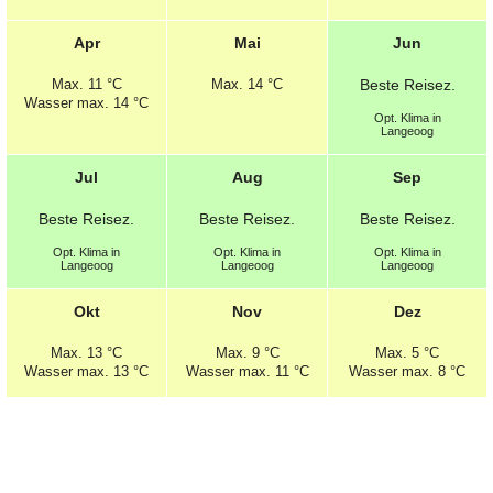
Apr
Mai
Jun
Max.
11 °C
Max.
14 °C
Beste
Reisez.
Wasser max. 14 °C
Opt.
Klima in
Langeoog
Jul
Aug
Sep
Beste
Reisez.
Beste
Reisez.
Beste
Reisez.
Opt.
Klima in
Opt.
Klima in
Opt.
Klima in
Langeoog
Langeoog
Langeoog
Okt
Nov
Dez
Max.
13 °C
Max.
9 °C
Max.
5 °C
Wasser max. 13 °C
Wasser max. 11 °C
Wasser max. 8 °C