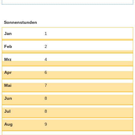
Sonnenstunden
Jan
1
Feb
2
Mrz
4
Apr
6
Mai
7
Jun
8
Jul
8
Aug
9