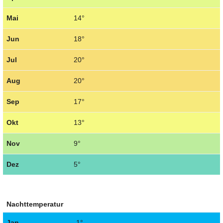
Mai
14°
Jun
18°
Jul
20°
Aug
20°
Sep
17°
Okt
13°
Nov
9°
Dez
5°
Nachttemperatur
Jan
-1°