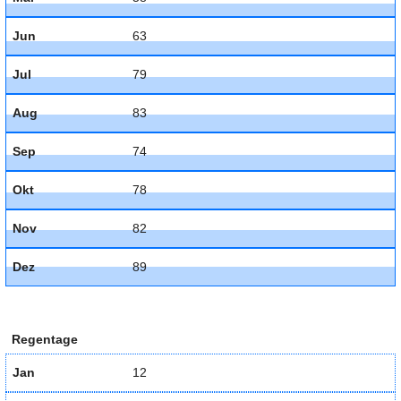
Jun
63
Jul
79
Aug
83
Sep
74
Okt
78
Nov
82
Dez
89
Regentage
Jan
12