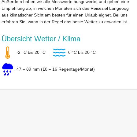
Außerdem haben wir alle Messwerte ausgewertet und geben eine
Empfehlung ab, in welchen Monaten sich das Reiseziel Langeoog
aus klimatischer Sicht am besten für einen Urlaub eignet. Bei uns
erfahren Sie, wann in der Regel das beste Wetter zu erwarten ist.
Übersicht Wetter / Klima
-2 °C bis 20 °C
6 °C bis 20 °C
47 – 89 mm (10 – 16 Regentage/Monat)