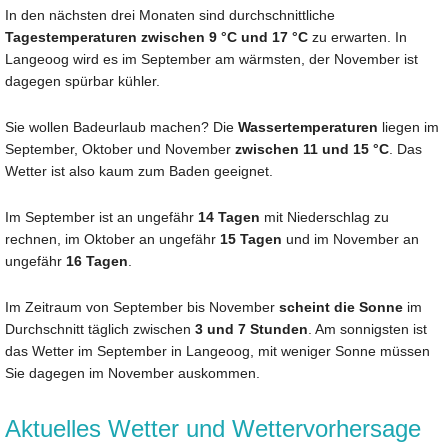
In den nächsten drei Monaten sind durchschnittliche
Tagestemperaturen zwischen 9 °C und 17 °C
zu erwarten. In
Langeoog wird es im September am wärmsten, der November ist
dagegen spürbar kühler.
Sie wollen Badeurlaub machen? Die
Wassertemperaturen
liegen im
September, Oktober und November
zwischen 11 und 15 °C
. Das
Wetter ist also kaum zum Baden geeignet.
Im September ist an ungefähr
14 Tagen
mit Niederschlag zu
rechnen, im Oktober an ungefähr
15 Tagen
und im November an
ungefähr
16 Tagen
.
Im Zeitraum von September bis November
scheint die Sonne
im
Durchschnitt täglich zwischen
3 und 7 Stunden
. Am sonnigsten ist
das Wetter im September in Langeoog, mit weniger Sonne müssen
Sie dagegen im November auskommen.
Aktuelles Wetter und Wettervorhersage