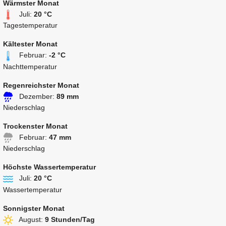
Wärmster Monat
Juli:
20 °C
Tagestemperatur
Kältester Monat
Februar:
-2 °C
Nachttemperatur
Regenreichster Monat
Dezember:
89 mm
Niederschlag
Trockenster Monat
Februar:
47 mm
Niederschlag
Höchste Wassertemperatur
Juli:
20 °C
Wassertemperatur
Sonnigster Monat
August:
9 Stunden/Tag