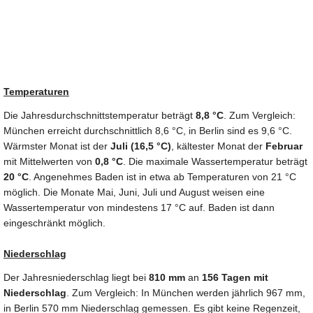
Temperaturen
Die Jahresdurchschnittstemperatur beträgt
8,8 °C
. Zum Vergleich:
München erreicht durchschnittlich 8,6 °C, in Berlin sind es 9,6 °C.
Wärmster Monat ist der
Juli (16,5 °C)
, kältester Monat der
Februar
mit Mittelwerten von
0,8 °C
. Die maximale Wassertemperatur beträgt
20 °C
. Angenehmes Baden ist in etwa ab Temperaturen von 21 °C
möglich. Die Monate Mai, Juni, Juli und August weisen eine
Wassertemperatur von mindestens 17 °C auf. Baden ist dann
eingeschränkt möglich.
Niederschlag
Der Jahresniederschlag liegt bei
810 mm
an
156 Tagen mit
Niederschlag
. Zum Vergleich: In München werden jährlich 967 mm,
in Berlin 570 mm Niederschlag gemessen. Es gibt keine Regenzeit,