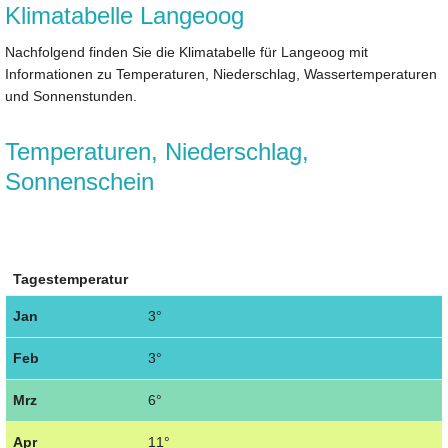
Klimatabelle Langeoog
Nachfolgend finden Sie die Klimatabelle für Langeoog mit
Informationen zu Temperaturen, Niederschlag, Wassertemperaturen
und Sonnenstunden.
Temperaturen, Niederschlag,
Sonnenschein
Tagestemperatur
Jan
3°
Feb
3°
Mrz
6°
Apr
11°