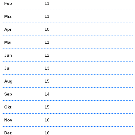
Feb
11
Mrz
11
Apr
10
Mai
11
Jun
12
Jul
13
Aug
15
Sep
14
Okt
15
Nov
16
Dez
16