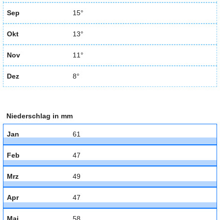
Sep
15°
Okt
13°
Nov
11°
Dez
8°
Niederschlag in mm
Jan
61
Feb
47
Mrz
49
Apr
47
Mai
58