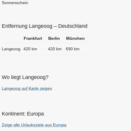
Sonnenschein
Entfernung Langeoog – Deutschland
Frankfurt
Berlin
München
Langeoog
420 km
420 km
690 km
Wo liegt Langeoog?
Langeoog auf Karte zeigen
Kontinent: Europa
Zeige alle Urlaubsziele aus Europa