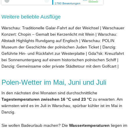
1793 Bewertungen
Weitere beliebte Ausflüge
Warschau: Traditionelle Galar-Fahrt auf der Weichsel
|
Warschauer
Konzert: Chopin – Gemalt bei Kerzenlicht mit Wein
|
Warschau:
Altstadt Highlights Rundgang auf Englisch
|
Warschau: POLIN
Museum der Geschichte der polnischen Juden Ticket
|
Danzig:
Geführte Hin- und Rückfahrt zur Westerplatte
|
Gda?sk: Kreuzfahrt
bei Sonnenuntergang auf einem historischen polnischen Schiff
|
Danzig: Gemeinsame oder private Städtetour mit dem Golfcart
|
Polen-Wetter im Mai, Juni und Juli
In den nächsten drei Monaten sind durchschnittliche
Tagestemperaturen zwischen 16 °C und 23 °C
zu erwarten. Am
wärmsten wird es im Juli in Warschau, spürbar kühler ist im Mai in
Danzig.
Sie wollen Badeurlaub machen? Die
Wassertemperaturen
liegen im