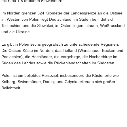
mit rund 1,8 Millionen Einwohnern.
Im Norden grenzen 524 Kilometer der Landesgrenze an die Ostsee,
im Westen von Polen liegt Deutschland, im Süden befindet sich
Tschechien und die Slowakei, im Osten liegen Litauen, Weißrussland
und die Ukraine.
Es gibt in Polen sechs geografisch zu unterscheidende Regionen:
Die Ostsee-Küste im Norden, das Tiefland (Warschauer Becken und
Podlachien), die Hochländer, die Vorgebirge, die Hochgebirge im
Süden des Landes sowie die Rückenlandschaften im Südosten.
Polen ist ein beliebtes Reiseziel, insbesondere die Küstenorte wie
Kolberg, Swinemünde, Danzig und Gdynia erfreuen sich großer
Beliebtheit.