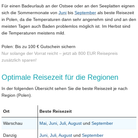
Für einen Badeurlaub an der Ostsee oder an den Seeplatten eignen
sich die Sommermonate von
Juni
bis
September
als beste Reisezeit
in Polen, da die Temperaturen dann sehr angenehm sind und an den
meisten Tagen auch Baden problemlos möglich ist. Im Herbst sind
die Temperaturen meistens mild.
Polen: Bis zu 100 € Gutschein sichern
Nur solange der Vorrat reicht – jetzt ab 800 EUR Reisepreis
zusätzlich sparen!
Optimale Reisezeit für die Regionen
In der folgenden Übersicht sehen Sie die beste Reisezeit je nach
Region (Polen).
Ort
Beste Reisezeit
Warschau
Mai
,
Juni
,
Juli
,
August
und
September
Danzig
Juni
,
Juli
,
August
und
September