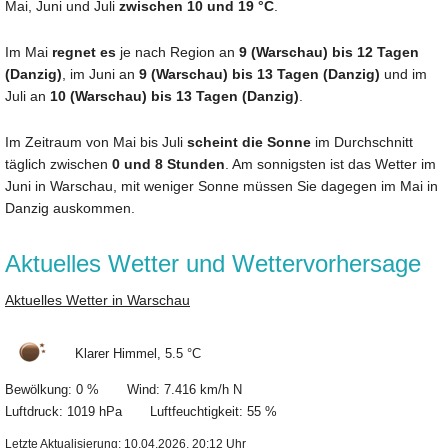
Mai, Juni und Juli
zwischen 10 und 19 °C
.
Im Mai
regnet es
je nach Region an
9 (Warschau) bis 12 Tagen
(Danzig)
, im Juni an
9 (Warschau) bis 13 Tagen (Danzig)
und im
Juli an
10 (Warschau) bis 13 Tagen (Danzig)
.
Im Zeitraum von Mai bis Juli
scheint die Sonne
im Durchschnitt
täglich zwischen
0 und 8 Stunden
. Am sonnigsten ist das Wetter im
Juni in Warschau, mit weniger Sonne müssen Sie dagegen im Mai in
Danzig auskommen.
Aktuelles Wetter und Wettervorhersage
Aktuelles Wetter in Warschau
Klarer Himmel, 5.5 °C
Bewölkung: 0 % Wind: 7.416 km/h N
Luftdruck: 1019 hPa Luftfeuchtigkeit: 55 %
Letzte Aktualisierung: 10.04.2026, 20:12 Uhr