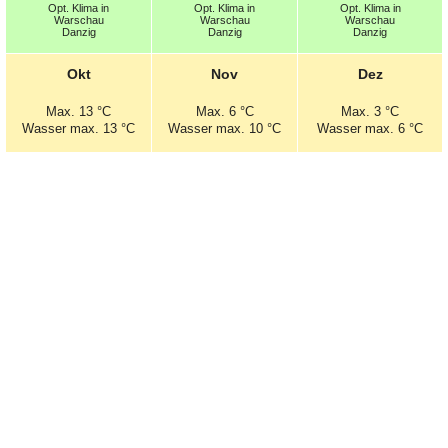
Opt.
Klima in
Opt.
Klima in
Opt.
Klima in
Warschau
Warschau
Warschau
Danzig
Danzig
Danzig
Okt
Nov
Dez
Max.
13 °C
Max.
6 °C
Max.
3 °C
Wasser max. 13 °C
Wasser max. 10 °C
Wasser max. 6 °C