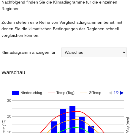
Nachfolgend finden Sie die Klimadiagramme für die einzelnen
Regionen.
Zudem stehen eine Reihe von Vergleichsdiagrammen bereit, mit
denen Sie die klimatischen Bedingungen der Regionen schnell
vergleichen können.
Klimadiagramm anzeigen für
Warschau
Niederschlag
Temp (Tag)
Ø Temp
1/2
30
20
Niederschlag (mm)
Temperatur (°C)
10