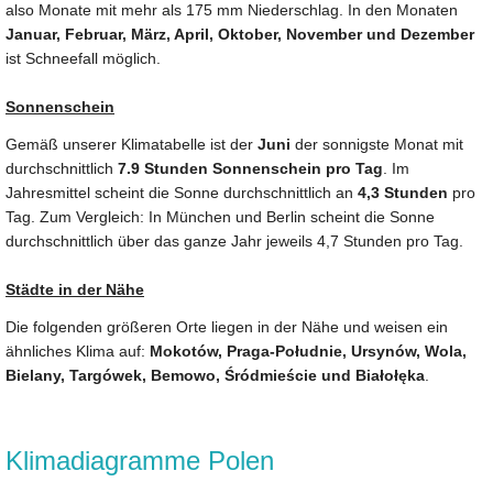
also Monate mit mehr als 175 mm Niederschlag. In den Monaten
Januar, Februar, März, April, Oktober, November und Dezember
ist Schneefall möglich.
Sonnenschein
Gemäß unserer Klimatabelle ist der
Juni
der sonnigste Monat mit
durchschnittlich
7.9 Stunden Sonnenschein pro Tag
. Im
Jahresmittel scheint die Sonne durchschnittlich an
4,3 Stunden
pro
Tag. Zum Vergleich: In München und Berlin scheint die Sonne
durchschnittlich über das ganze Jahr jeweils 4,7 Stunden pro Tag.
Städte in der Nähe
Die folgenden größeren Orte liegen in der Nähe und weisen ein
ähnliches Klima auf:
Mokotów, Praga-Południe, Ursynów, Wola,
Bielany, Targówek, Bemowo, Śródmieście und Białołęka
.
Klimadiagramme Polen