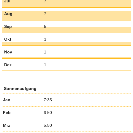
Jul
7
Aug
7
Sep
5
Okt
3
Nov
1
Dez
1
Sonnenaufgang
Jan
7:35
Feb
6:50
Mrz
5:50