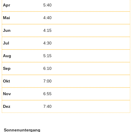
Apr
5:40
Mai
4:40
Jun
4:15
Jul
4:30
Aug
5:15
Sep
6:10
Okt
7:00
Nov
6:55
Dez
7:40
Sonnenuntergang