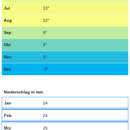
Jul
13°
Aug
12°
Sep
9°
Okt
5°
Nov
1°
Dez
-3°
Niederschlag in mm
Jan
24
Feb
24
Mrz
26