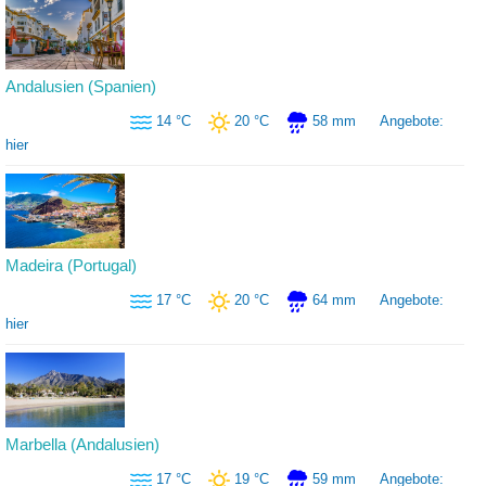
Andalusien (Spanien)
14 °C
20 °C
58 mm
Angebote:
hier
Madeira (Portugal)
17 °C
20 °C
64 mm
Angebote:
hier
Marbella (Andalusien)
17 °C
19 °C
59 mm
Angebote: