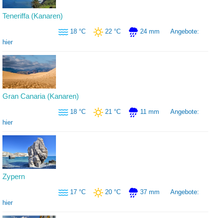
Teneriffa (Kanaren)
18 °C
22 °C
24 mm
Angebote:
hier
Gran Canaria (Kanaren)
18 °C
21 °C
11 mm
Angebote:
hier
Zypern
17 °C
20 °C
37 mm
Angebote:
hier