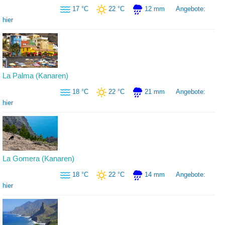
17 °C
22 °C
12 mm
Angebote:
hier
La Palma (Kanaren)
18 °C
22 °C
21 mm
Angebote:
hier
La Gomera (Kanaren)
18 °C
22 °C
14 mm
Angebote:
hier