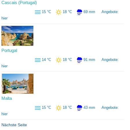
Cascais (Portugal)
15 °C
18 °C
69 mm
Angebote:
hier
Portugal
14 °C
18 °C
91 mm
Angebote:
hier
Malta
15 °C
18 °C
43 mm
Angebote:
hier
Nächste Seite