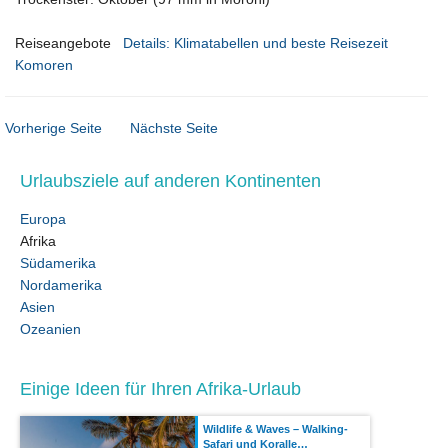
Reiseangebote
Details: Klimatabellen und beste Reisezeit
Komoren
Vorherige Seite
Nächste Seite
Urlaubsziele auf anderen Kontinenten
Europa
Afrika
Südamerika
Nordamerika
Asien
Ozeanien
Einige Ideen für Ihren Afrika-Urlaub
Wildlife & Waves – Walking-
Safari und Koralle…