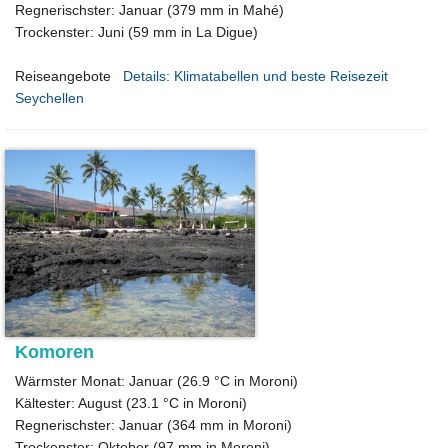
Regnerischster: Januar (379 mm in Mahé)
Trockenster: Juni (59 mm in La Digue)
Reiseangebote
Details: Klimatabellen und beste Reisezeit
Seychellen
Komoren
Wärmster Monat: Januar (26.9 °C in Moroni)
Kältester: August (23.1 °C in Moroni)
Regnerischster: Januar (364 mm in Moroni)
Trockenster: Oktober (97 mm in Moroni)