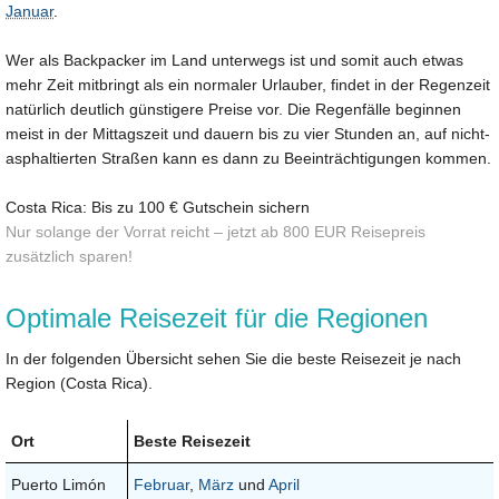
Januar
.
Wer als Backpacker im Land unterwegs ist und somit auch etwas
mehr Zeit mitbringt als ein normaler Urlauber, findet in der Regenzeit
natürlich deutlich günstigere Preise vor. Die Regenfälle beginnen
meist in der Mittagszeit und dauern bis zu vier Stunden an, auf nicht-
asphaltierten Straßen kann es dann zu Beeinträchtigungen kommen.
Costa Rica: Bis zu 100 € Gutschein sichern
Nur solange der Vorrat reicht – jetzt ab 800 EUR Reisepreis
zusätzlich sparen!
Optimale Reisezeit für die Regionen
In der folgenden Übersicht sehen Sie die beste Reisezeit je nach
Region (Costa Rica).
Ort
Beste Reisezeit
Puerto Limón
Februar
,
März
und
April