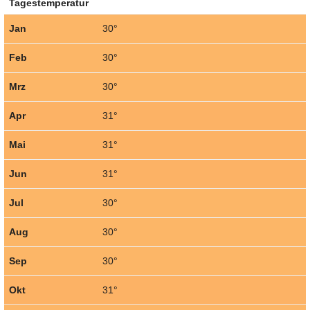
Tagestemperatur
Jan
30°
Feb
30°
Mrz
30°
Apr
31°
Mai
31°
Jun
31°
Jul
30°
Aug
30°
Sep
30°
Okt
31°