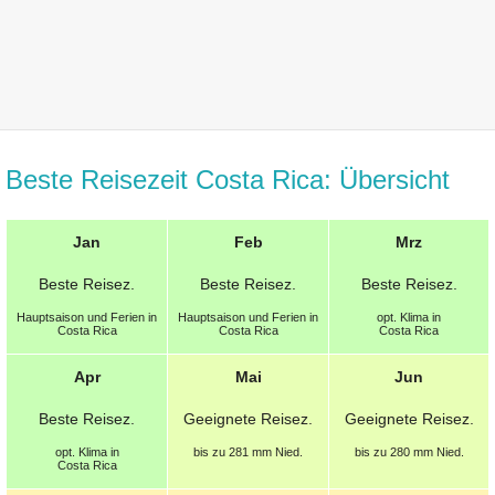
Beste Reisezeit Costa Rica: Übersicht
Jan
Feb
Mrz
Beste
Reisez.
Beste
Reisez.
Beste
Reisez.
Hauptsaison und Ferien in
Hauptsaison und Ferien in
opt.
Klima in
Costa Rica
Costa Rica
Costa Rica
Apr
Mai
Jun
Beste
Reisez.
Geeignete
Reisez.
Geeignete
Reisez.
opt.
Klima in
bis zu 281 mm
Nied.
bis zu 280 mm
Nied.
Costa Rica