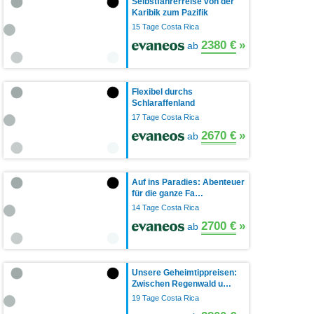
Selbstfahrerreise von der
Karibik zum Pazifik
15 Tage Costa Rica
2380 €
»
ab
Flexibel durchs
Schlaraffenland
17 Tage Costa Rica
2670 €
»
ab
Auf ins Paradies: Abenteuer
für die ganze Fa…
14 Tage Costa Rica
2700 €
»
ab
Unsere Geheimtippreisen:
Zwischen Regenwald u…
19 Tage Costa Rica