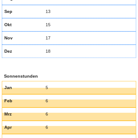
Sep
13
Okt
15
Nov
17
Dez
18
Sonnenstunden
Jan
5
Feb
6
Mrz
6
Apr
6