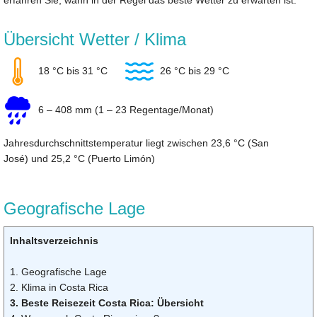
erfahren Sie, wann in der Regel das beste Wetter zu erwarten ist.
Übersicht Wetter / Klima
18 °C bis 31 °C
26 °C bis 29 °C
6 – 408 mm (1 – 23 Regentage/Monat)
Jahresdurchschnittstemperatur liegt zwischen 23,6 °C (San
José) und 25,2 °C (Puerto Limón)
Geografische Lage
Inhaltsverzeichnis
1. Geografische Lage
2. Klima in Costa Rica
3. Beste Reisezeit Costa Rica: Übersicht