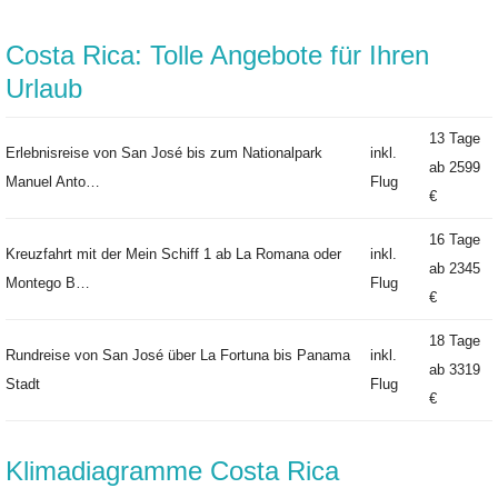
Costa Rica: Tolle Angebote für Ihren
Urlaub
13 Tage
Erlebnisreise von San José bis zum Nationalpark
inkl.
ab
2599
Manuel Anto…
Flug
€
16 Tage
Kreuzfahrt mit der Mein Schiff 1 ab La Romana oder
inkl.
ab
2345
Montego B…
Flug
€
18 Tage
Rundreise von San José über La Fortuna bis Panama
inkl.
ab
3319
Stadt
Flug
€
Klimadiagramme Costa Rica