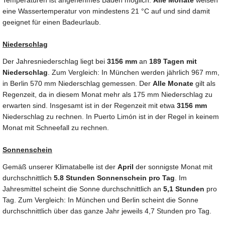
Temperaturen ist angenehmes Baden möglich.
Alle Monate
weisen
eine Wassertemperatur von mindestens 21 °C auf und sind damit
geeignet für einen Badeurlaub.
Niederschlag
Der Jahresniederschlag liegt bei
3156 mm
an
189 Tagen mit
Niederschlag
. Zum Vergleich: In München werden jährlich 967 mm,
in Berlin 570 mm Niederschlag gemessen. Der
Alle Monate
gilt als
Regenzeit, da in diesem Monat mehr als 175 mm Niederschlag zu
erwarten sind. Insgesamt ist in der Regenzeit mit etwa
3156 mm
Niederschlag zu rechnen. In Puerto Limón ist in der Regel in keinem
Monat mit Schneefall zu rechnen.
Sonnenschein
Gemäß unserer Klimatabelle ist der
April
der sonnigste Monat mit
durchschnittlich
5.8 Stunden Sonnenschein pro Tag
. Im
Jahresmittel scheint die Sonne durchschnittlich an
5,1 Stunden
pro
Tag. Zum Vergleich: In München und Berlin scheint die Sonne
durchschnittlich über das ganze Jahr jeweils 4,7 Stunden pro Tag.