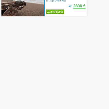
15 Tage Costa Rica
2830 €
ab
Zum Angebot