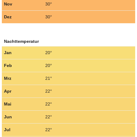
Nov
30°
Dez
30°
Nachttemperatur
Jan
20°
Feb
20°
Mrz
21°
Apr
22°
Mai
22°
Jun
22°
Jul
22°