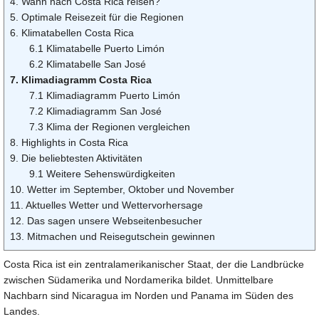
4. Wann nach Costa Rica reisen?
5. Optimale Reisezeit für die Regionen
6. Klimatabellen Costa Rica
6.1 Klimatabelle Puerto Limón
6.2 Klimatabelle San José
7. Klimadiagramm Costa Rica
7.1 Klimadiagramm Puerto Limón
7.2 Klimadiagramm San José
7.3 Klima der Regionen vergleichen
8. Highlights in Costa Rica
9. Die beliebtesten Aktivitäten
9.1 Weitere Sehenswürdigkeiten
10. Wetter im September, Oktober und November
11. Aktuelles Wetter und Wettervorhersage
12. Das sagen unsere Webseitenbesucher
13. Mitmachen und Reisegutschein gewinnen
Costa Rica ist ein zentralamerikanischer Staat, der die Landbrücke
zwischen Südamerika und Nordamerika bildet. Unmittelbare
Nachbarn sind Nicaragua im Norden und Panama im Süden des
Landes.