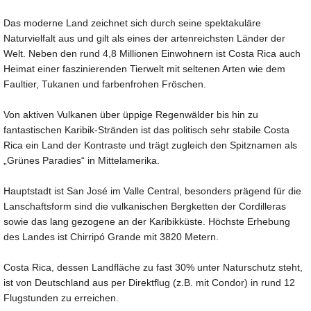
Das moderne Land zeichnet sich durch seine spektakuläre
Naturvielfalt aus und gilt als eines der artenreichsten Länder der
Welt. Neben den rund 4,8 Millionen Einwohnern ist Costa Rica auch
Heimat einer faszinierenden Tierwelt mit seltenen Arten wie dem
Faultier, Tukanen und farbenfrohen Fröschen.
Von aktiven Vulkanen über üppige Regenwälder bis hin zu
fantastischen Karibik-Stränden ist das politisch sehr stabile Costa
Rica ein Land der Kontraste und trägt zugleich den Spitznamen als
„Grünes Paradies“ in Mittelamerika.
Hauptstadt ist San José im Valle Central, besonders prägend für die
Lanschaftsform sind die vulkanischen Bergketten der Cordilleras
sowie das lang gezogene an der Karibikküste. Höchste Erhebung
des Landes ist Chirripó Grande mit 3820 Metern.
Costa Rica, dessen Landfläche zu fast 30% unter Naturschutz steht,
ist von Deutschland aus per Direktflug (z.B. mit Condor) in rund 12
Flugstunden zu erreichen.