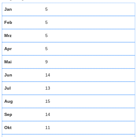
Jan
5
Feb
5
Mrz
5
Apr
5
Mai
9
Jun
14
Jul
13
Aug
15
Sep
14
Okt
11