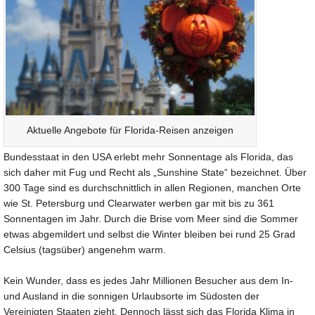
Aktuelle Angebote für Florida-Reisen anzeigen
Bundesstaat in den USA erlebt mehr Sonnentage als Florida, das
sich daher mit Fug und Recht als „Sunshine State“ bezeichnet. Über
300 Tage sind es durchschnittlich in allen Regionen, manchen Orte
wie St. Petersburg und Clearwater werben gar mit bis zu 361
Sonnentagen im Jahr. Durch die Brise vom Meer sind die Sommer
etwas abgemildert und selbst die Winter bleiben bei rund 25 Grad
Celsius (tagsüber) angenehm warm.
Kein Wunder, dass es jedes Jahr Millionen Besucher aus dem In-
und Ausland in die sonnigen Urlaubsorte im Südosten der
Vereinigten Staaten zieht. Dennoch lässt sich das Florida Klima in