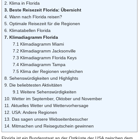
2. Klima in Florida
3. Beste Reisezeit Florida: Übersicht
4. Wann nach Florida reisen?
5. Optimale Reisezeit für die Regionen
6. Klimatabellen Florida
7. Klimadiagramm Florida
7.1 Klimadiagramm Miami
7.2 Klimadiagramm Jacksonville
7.3 Klimadiagramm Florida Keys
7.4 Klimadiagramm Tampa
7.5 Klima der Regionen vergleichen
8. Sehenswürdigkeiten und Highlights
9. Die beliebtesten Aktivitäten
9.1 Weitere Sehenswürdigkeiten
10. Wetter im September, Oktober und November
11. Aktuelles Wetter und Wettervorhersage
12. USA: Andere Regionen
13. Das sagen unsere Webseitenbesucher
14. Mitmachen und Reisegutschein gewinnen
Florida ist ein Bundesstaat an der Ostküste der USA zwischen dem