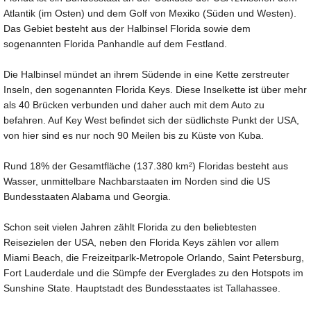
Atlantik (im Osten) und dem Golf von Mexiko (Süden und Westen).
Das Gebiet besteht aus der Halbinsel Florida sowie dem
sogenannten Florida Panhandle auf dem Festland.
Die Halbinsel mündet an ihrem Südende in eine Kette zerstreuter
Inseln, den sogenannten Florida Keys. Diese Inselkette ist über mehr
als 40 Brücken verbunden und daher auch mit dem Auto zu
befahren. Auf Key West befindet sich der südlichste Punkt der USA,
von hier sind es nur noch 90 Meilen bis zu Küste von Kuba.
Rund 18% der Gesamtfläche (137.380 km²) Floridas besteht aus
Wasser, unmittelbare Nachbarstaaten im Norden sind die US
Bundesstaaten Alabama und Georgia.
Schon seit vielen Jahren zählt Florida zu den beliebtesten
Reisezielen der USA, neben den Florida Keys zählen vor allem
Miami Beach, die Freizeitparlk-Metropole Orlando, Saint Petersburg,
Fort Lauderdale und die Sümpfe der Everglades zu den Hotspots im
Sunshine State. Hauptstadt des Bundesstaates ist Tallahassee.