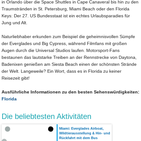
in Orlando über die Space Shuttles in Cape Canaveral bis hin zu den
Traumstränden in St. Petersburg, Miami Beach oder den Florida
Keys: Der 27. US Bundesstaat ist ein echtes Urlaubsparadies für
Jung und Alt.
Naturliebhaber erkunden zum Beispiel die geheimnisvollen Sümpfe
der Everglades und Big Cypress, während Filmfans mit großen
Augen durch die Universal Studios laufen. Motorsport-Fans
bestaunen das lautstarke Treiben an der Rennstrecke von Daytona,
Badenixen genießen am Siesta Beach einen der schönsten Strände
der Welt. Langeweile? Ein Wort, dass es in Florida zu keiner
Reisezeit gibt!
Ausführliche Informationen zu den besten Sehenswürdigkeiten:
Florida
Die beliebtesten Aktivitäten
Miami: Everglades Airboat,
Wildtierausstellung & Hin- und
Rückfahrt mit dem Bus