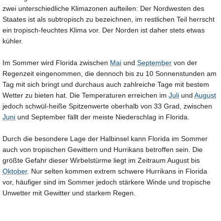
zwei unterschiedliche Klimazonen aufteilen: Der Nordwesten des
Staates ist als subtropisch zu bezeichnen, im restlichen Teil herrscht
ein tropisch-feuchtes Klima vor. Der Norden ist daher stets etwas
kühler.
Im Sommer wird Florida zwischen
Mai
und
September
von der
Regenzeit eingenommen, die dennoch bis zu 10 Sonnenstunden am
Tag mit sich bringt und durchaus auch zahlreiche Tage mit bestem
Wetter zu bieten hat. Die Temperaturen erreichen im
Juli
und
August
jedoch schwül-heiße Spitzenwerte oberhalb von 33 Grad, zwischen
Juni
und September fällt der meiste Niederschlag in Florida.
Durch die besondere Lage der Halbinsel kann Florida im Sommer
auch von tropischen Gewittern und Hurrikans betroffen sein. Die
größte Gefahr dieser Wirbelstürme liegt im Zeitraum August bis
Oktober
. Nur selten kommen extrem schwere Hurrikans in Florida
vor, häufiger sind im Sommer jedoch stärkere Winde und tropische
Unwetter mit Gewitter und starkem Regen.