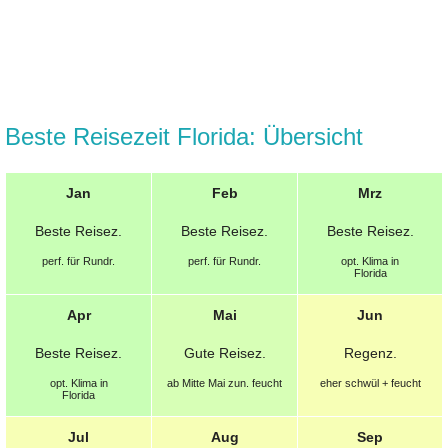
Beste Reisezeit Florida: Übersicht
Jan
Feb
Mrz
Beste
Reisez.
Beste
Reisez.
Beste
Reisez.
perf. für Rundr.
perf. für Rundr.
opt.
Klima in
Florida
Apr
Mai
Jun
Beste
Reisez.
Gute
Reisez.
Regenz.
opt.
Klima in
ab Mitte Mai zun. feucht
eher schwül + feucht
Florida
Jul
Aug
Sep