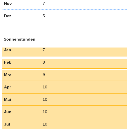
Nov
7
Dez
5
Sonnenstunden
Jan
7
Feb
8
Mrz
9
Apr
10
Mai
10
Jun
10
Jul
10