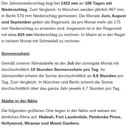
Der Jahresniederschlag liegt bei
1422 mm
an
108 Tagen mit
Niederschlag
. Zum Vergleich: In München werden jährlich 967 mm,
in Berlin 570 mm Niederschlag gemessen. Die Monate
Juni, August
und September
gelten als Regenzeit, da pro Monat mehr als 175
mm Niederschlag zu erwarten sind. Insgesamt ist in der Regenzeit
mit etwa
624 mm
Niederschlag zu rechnen. In Miami ist in der Regel
in keinem Monat mit Schneefall zu rechnen.
Sonnenschein
Gemäß unserer Klimatabelle ist der
Juli
der sonnigste Monat mit
durchschnittlich
10 Stunden Sonnenschein pro Tag
. Im
Jahresmittel scheint die Sonne durchschnittlich an
8,6 Stunden
pro
Tag. Zum Vergleich: In München und Berlin scheint die Sonne
durchschnittlich über das ganze Jahr jeweils 4,7 Stunden pro Tag.
Städte in der Nähe
Die folgenden größeren Orte liegen in der Nähe und weisen ein
ähnliches Klima auf:
Hialeah, Fort Lauderdale, Pembroke Pines,
Hollywood, Miramar und Miami Gardens
.