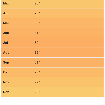
Mrz
26°
Apr
28°
Mai
30°
Jun
31°
Jul
32°
Aug
32°
Sep
31°
Okt
29°
Nov
27°
Dez
25°