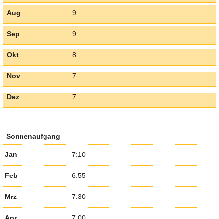
Aug
9
Sep
9
Okt
8
Nov
7
Dez
7
Sonnenaufgang
Jan
7:10
Feb
6:55
Mrz
7:30
Apr
7:00