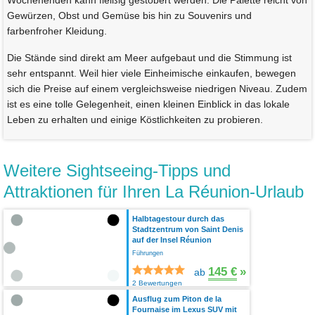
Wochenenden kann fleißig gestöbert werden. Die Palette reicht von
Gewürzen, Obst und Gemüse bis hin zu Souvenirs und
farbenfroher Kleidung.
Die Stände sind direkt am Meer aufgebaut und die Stimmung ist
sehr entspannt. Weil hier viele Einheimische einkaufen, bewegen
sich die Preise auf einem vergleichsweise niedrigen Niveau. Zudem
ist es eine tolle Gelegenheit, einen kleinen Einblick in das lokale
Leben zu erhalten und einige Köstlichkeiten zu probieren.
Weitere Sightseeing-Tipps und
Attraktionen für Ihren La Réunion-Urlaub
Halbtagestour durch das
Stadtzentrum von Saint Denis
auf der Insel Réunion
Führungen
145 €
»
ab
2 Bewertungen
Ausflug zum Piton de la
Fournaise im Lexus SUV mit