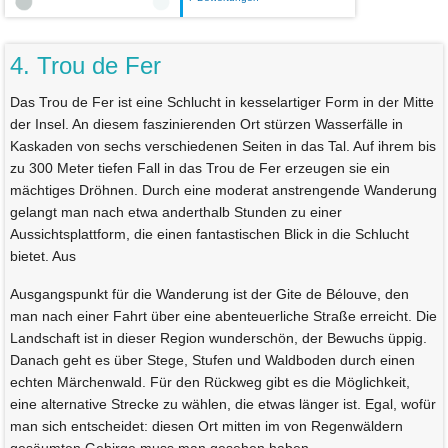
4. Trou de Fer
Das Trou de Fer ist eine Schlucht in kesselartiger Form in der Mitte
der Insel. An diesem faszinierenden Ort stürzen Wasserfälle in
Kaskaden von sechs verschiedenen Seiten in das Tal. Auf ihrem bis
zu 300 Meter tiefen Fall in das Trou de Fer erzeugen sie ein
mächtiges Dröhnen. Durch eine moderat anstrengende Wanderung
gelangt man nach etwa anderthalb Stunden zu einer
Aussichtsplattform, die einen fantastischen Blick in die Schlucht
bietet. Aus
Ausgangspunkt für die Wanderung ist der Gite de Bélouve, den
man nach einer Fahrt über eine abenteuerliche Straße erreicht. Die
Landschaft ist in dieser Region wunderschön, der Bewuchs üppig.
Danach geht es über Stege, Stufen und Waldboden durch einen
echten Märchenwald. Für den Rückweg gibt es die Möglichkeit,
eine alternative Strecke zu wählen, die etwas länger ist. Egal, wofür
man sich entscheidet: diesen Ort mitten im von Regenwäldern