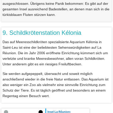
ausgeschlossen. Übrigens keine Panik bekommen: Es gibt auf der
gesamten Insel ausreichend Badestellen, an denen man sich in die
türkisblauen Fluten stürzen kann.
9. Schildkrötenstation Kélonia
Das auf Meeresschildkröten spezialisierte Aquarium Kélonia in
Saint-Leu ist eine der beliebtesten Sehenswürdigkeiten auf La
Réunion. Die im Jahr 2006 eröffnete Einrichtung kümmert sich um
verletzte und kranke Meeresbewohner, allen voran Schildkröten.
Unter anderem gibt es ein riesiges Freiluftbecken.
Sie werden aufgepeppelt, überwacht und soweit möglich
anschließend wieder in die freie Natur entlassen. Das Aquarium ist
also weniger ein Zoo als vielmehr eine sinnvolle Einrichtung zum
Schutz der Tiere. Es ist täglich geöffnet und besonders an einem
Regentag einen Besuch wert.
Insel La Réunion: