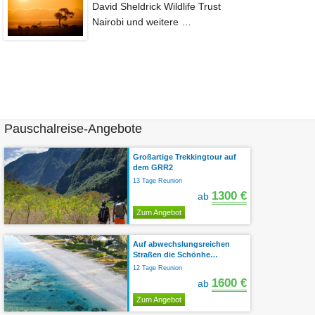
David Sheldrick Wildlife Trust
Nairobi und weitere …
Pauschalreise-Angebote
Großartige Trekkingtour auf
dem GRR2
13 Tage Reunion
1300 €
ab
Zum Angebot
Auf abwechslungsreichen
Straßen die Schönhe…
12 Tage Reunion
1600 €
ab
Zum Angebot