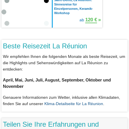
Saint-Denis, La Réunion:
Sinnesreise für
Einzelpersonen, Keramik-
Workshop
120 €
»
ab
Beste Reisezeit La Réunion
Wir empfehlen Ihnen die folgenden Monate als beste Reisezeit, um
die Highlights und Sehenswürdigkeiten auf La Réunion zu
entdecken:
April, Mai, Juni, Juli, August, September, Oktober und
November
Genauere Informationen zum Wetter, inklusive allen Klimadaten,
finden Sie auf unserer
Klima-Detailseite für La Réunion
.
Teilen Sie Ihre Erfahrungen und