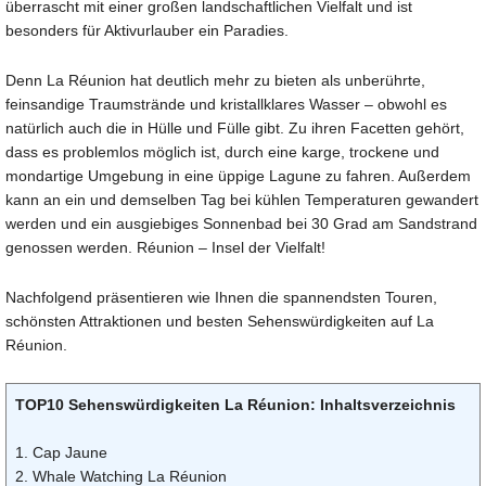
überrascht mit einer großen landschaftlichen Vielfalt und ist
besonders für Aktivurlauber ein Paradies.
Denn La Réunion hat deutlich mehr zu bieten als unberührte,
feinsandige Traumstrände und kristallklares Wasser – obwohl es
natürlich auch die in Hülle und Fülle gibt. Zu ihren Facetten gehört,
dass es problemlos möglich ist, durch eine karge, trockene und
mondartige Umgebung in eine üppige Lagune zu fahren. Außerdem
kann an ein und demselben Tag bei kühlen Temperaturen gewandert
werden und ein ausgiebiges Sonnenbad bei 30 Grad am Sandstrand
genossen werden. Réunion – Insel der Vielfalt!
Nachfolgend präsentieren wie Ihnen die spannendsten Touren,
schönsten Attraktionen und besten Sehenswürdigkeiten auf La
Réunion.
TOP10 Sehenswürdigkeiten La Réunion: Inhaltsverzeichnis
1. Cap Jaune
2. Whale Watching La Réunion