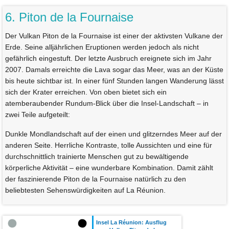
6. Piton de la Fournaise
Der Vulkan Piton de la Fournaise ist einer der aktivsten Vulkane der
Erde. Seine alljährlichen Eruptionen werden jedoch als nicht
gefährlich eingestuft. Der letzte Ausbruch ereignete sich im Jahr
2007. Damals erreichte die Lava sogar das Meer, was an der Küste
bis heute sichtbar ist. In einer fünf Stunden langen Wanderung lässt
sich der Krater erreichen. Von oben bietet sich ein
atemberaubender Rundum-Blick über die Insel-Landschaft – in
zwei Teile aufgeteilt:
Dunkle Mondlandschaft auf der einen und glitzerndes Meer auf der
anderen Seite. Herrliche Kontraste, tolle Aussichten und eine für
durchschnittlich trainierte Menschen gut zu bewältigende
körperliche Aktivität – eine wunderbare Kombination. Damit zählt
der faszinierende Piton de la Fournaise natürlich zu den
beliebtesten Sehenswürdigkeiten auf La Réunion.
Insel La Réunion: Ausflug