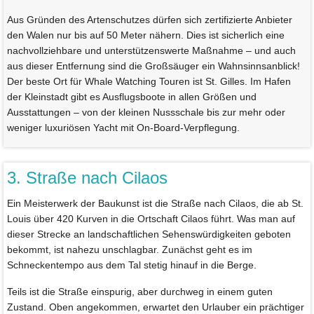
Aus Gründen des Artenschutzes dürfen sich zertifizierte Anbieter
den Walen nur bis auf 50 Meter nähern. Dies ist sicherlich eine
nachvollziehbare und unterstützenswerte Maßnahme – und auch
aus dieser Entfernung sind die Großsäuger ein Wahnsinnsanblick!
Der beste Ort für Whale Watching Touren ist St. Gilles. Im Hafen
der Kleinstadt gibt es Ausflugsboote in allen Größen und
Ausstattungen – von der kleinen Nussschale bis zur mehr oder
weniger luxuriösen Yacht mit On-Board-Verpflegung.
3. Straße nach Cilaos
Ein Meisterwerk der Baukunst ist die Straße nach Cilaos, die ab St.
Louis über 420 Kurven in die Ortschaft Cilaos führt. Was man auf
dieser Strecke an landschaftlichen Sehenswürdigkeiten geboten
bekommt, ist nahezu unschlagbar. Zunächst geht es im
Schneckentempo aus dem Tal stetig hinauf in die Berge.
Teils ist die Straße einspurig, aber durchweg in einem guten
Zustand. Oben angekommen, erwartet den Urlauber ein prächtiger