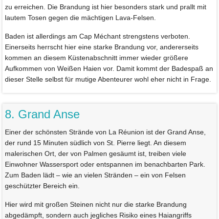
zu erreichen. Die Brandung ist hier besonders stark und prallt mit
lautem Tosen gegen die mächtigen Lava-Felsen.
Baden ist allerdings am Cap Méchant strengstens verboten.
Einerseits herrscht hier eine starke Brandung vor, andererseits
kommen an diesem Küstenabschnitt immer wieder größere
Aufkommen von Weißen Haien vor. Damit kommt der Badespaß an
dieser Stelle selbst für mutige Abenteurer wohl eher nicht in Frage.
8. Grand Anse
Einer der schönsten Strände von La Réunion ist der Grand Anse,
der rund 15 Minuten südlich von St. Pierre liegt. An diesem
malerischen Ort, der von Palmen gesäumt ist, treiben viele
Einwohner Wassersport oder entspannen im benachbarten Park.
Zum Baden lädt – wie an vielen Stränden – ein von Felsen
geschützter Bereich ein.
Hier wird mit großen Steinen nicht nur die starke Brandung
abgedämpft, sondern auch jegliches Risiko eines Haiangriffs