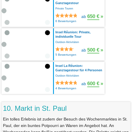
Ganztagestour
Private Touren
650 €
»
ab
6 Bewertungen
Insel Réunion: Private,
individuelle Tour
Outdoor-Aktivitäten
500 €
»
ab
5 Bewertungen
Insel La Réunion:
Ganztagestour für 4 Personen
Outdoor-Aktivitäten
600 €
»
ab
4 Bewertungen
10. Markt in St. Paul
Ein tolles Erlebnis ist zudem der Besuch des Wochenmarktes in St.
Paul, der ein buntes Potpourri an Waren im Angebot hat. An