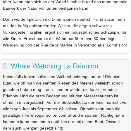
aber, wenn man sich an der Wand hinabseilt und das monumentale
Bauwerk der Natur von unten bestaunen kann.
Dann werden plötzlich die Dimensionen deutlich – und zusammen
mit den heftig anbrandenden Wellen, die gegen schwarzes
Vulkangestein prallen, ergibt sich ein majestätisches Schauspiel für
alle Sinne. Erreichbar ist die Wand nur über eine 30-minütige
Wanderung von der Rue de la Marine in Vencendo aus. Lohnt sich!
2. Whale Watching La Réunion
Keinesfalls fehlen sollte eine Walbeobachtungstour auf Réunion.
Egal, wie oft man die sanften Riesen des Meeres vielleicht schon
gesehen haben mag – es ist immer wieder ein faszinierendes
Erlebnis. Und die erste Begegnung mit den Meeressäugern ist
ohnehin unvergesslich. Vor der Südwestküste der Insel herrscht vor
allem von Juni bis September Walsaison. Oftmals kann man die
gewaltigen Tiere sogar schon vom Strand erspähen. Richtig nahe
kommen kann man ihnen natürlich nur mit einem Boot. Obwohl
dem auch Grenzen gesetzt sind: