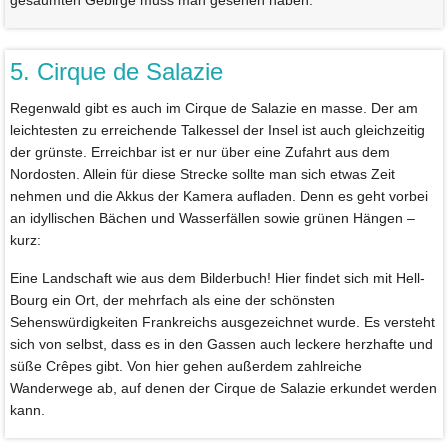
gesäumten Gebirge muss man gesehen haben.
5. Cirque de Salazie
Regenwald gibt es auch im Cirque de Salazie en masse. Der am
leichtesten zu erreichende Talkessel der Insel ist auch gleichzeitig
der grünste. Erreichbar ist er nur über eine Zufahrt aus dem
Nordosten. Allein für diese Strecke sollte man sich etwas Zeit
nehmen und die Akkus der Kamera aufladen. Denn es geht vorbei
an idyllischen Bächen und Wasserfällen sowie grünen Hängen –
kurz:
Eine Landschaft wie aus dem Bilderbuch! Hier findet sich mit Hell-
Bourg ein Ort, der mehrfach als eine der schönsten
Sehenswürdigkeiten Frankreichs ausgezeichnet wurde. Es versteht
sich von selbst, dass es in den Gassen auch leckere herzhafte und
süße Crêpes gibt. Von hier gehen außerdem zahlreiche
Wanderwege ab, auf denen der Cirque de Salazie erkundet werden
kann.