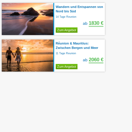
Wandern und Entspannen von
Nord bis Süd
14 Tage Reunion
1830 €
ab
Zum Angebot
Réunion & Mauritius:
Zwischen Bergen und Meer
11 Tage Reunion
2060 €
ab
Zum Angebot