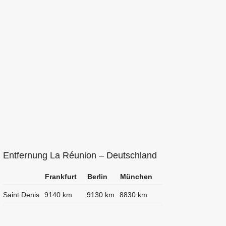
Entfernung La Réunion – Deutschland
Frankfurt
Berlin
München
Saint Denis
9140 km
9130 km
8830 km