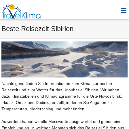
Beste Reisezeit Sibirien
Nachfolgend finden Sie Informationen zum Klima, zur besten
Reisezeit und zum Wetter für das Urlaubsziel Sibirien. Wir haben
dazu Klimatabellen und Klimadiagramme für die Orte Nowosibirsk,
Irkutsk, Omsk und Dudinka erstellt, in denen Sie Angaben zu
Temperaturen, Niederschlag und mehr finden.
Außerdem haben wir alle Messwerte ausgewertet und geben eine
Empfehlung ab, in welchen Monaten sich das Reiseziel Sibirien aus