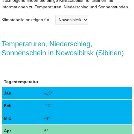
Nachfolgend finden Sie einige Klimatabellen für Sibirien mit
Informationen zu Temperaturen, Niederschlag und Sonnenstunden.
Klimatabelle anzeigen für
Temperaturen, Niederschlag,
Sonnenschein in Nowosibirsk (Sibirien)
Tagestemperatur
Jan
-13°
Feb
-12°
Mrz
-4°
Apr
6°