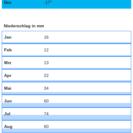
Dez
-17°
Niederschlag in mm
Jan
16
Feb
12
Mrz
13
Apr
22
Mai
34
Jun
60
Jul
74
Aug
60