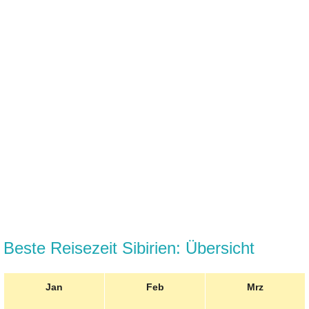
Beste Reisezeit Sibirien: Übersicht
Jan
Feb
Mrz