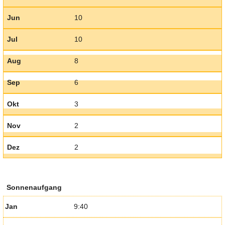
Jun
10
Jul
10
Aug
8
Sep
6
Okt
3
Nov
2
Dez
2
Sonnenaufgang
Jan
9:40