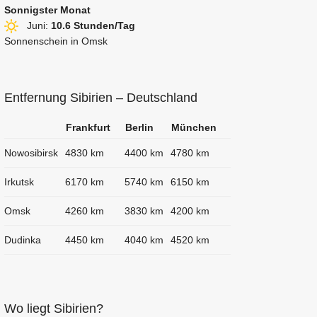
Sonnigster Monat
Juni:
10.6 Stunden/Tag
Sonnenschein in Omsk
Entfernung Sibirien – Deutschland
Frankfurt
Berlin
München
Nowosibirsk
4830 km
4400 km
4780 km
Irkutsk
6170 km
5740 km
6150 km
Omsk
4260 km
3830 km
4200 km
Dudinka
4450 km
4040 km
4520 km
Wo liegt Sibirien?