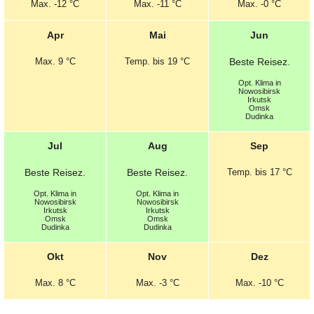
Max.
-12 °C
Max.
-11 °C
Max.
-0 °C
Apr
Mai
Jun
Max.
9 °C
Temp.
bis 19 °C
Beste
Reisez.
Opt.
Klima in
Nowosibirsk
Irkutsk
Omsk
Dudinka
Jul
Aug
Sep
Beste
Reisez.
Beste
Reisez.
Temp.
bis 17 °C
Opt.
Klima in
Opt.
Klima in
Nowosibirsk
Nowosibirsk
Irkutsk
Irkutsk
Omsk
Omsk
Dudinka
Dudinka
Okt
Nov
Dez
Max.
8 °C
Max.
-3 °C
Max.
-10 °C