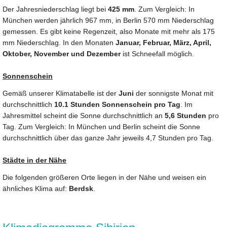
Der Jahresniederschlag liegt bei
425 mm
. Zum Vergleich: In
München werden jährlich 967 mm, in Berlin 570 mm Niederschlag
gemessen. Es gibt keine Regenzeit, also Monate mit mehr als 175
mm Niederschlag. In den Monaten
Januar, Februar, März, April,
Oktober, November und Dezember
ist Schneefall möglich.
Sonnenschein
Gemäß unserer Klimatabelle ist der
Juni
der sonnigste Monat mit
durchschnittlich
10.1 Stunden Sonnenschein pro Tag
. Im
Jahresmittel scheint die Sonne durchschnittlich an
5,6 Stunden
pro
Tag. Zum Vergleich: In München und Berlin scheint die Sonne
durchschnittlich über das ganze Jahr jeweils 4,7 Stunden pro Tag.
Städte in der Nähe
Die folgenden größeren Orte liegen in der Nähe und weisen ein
ähnliches Klima auf:
Berdsk
.