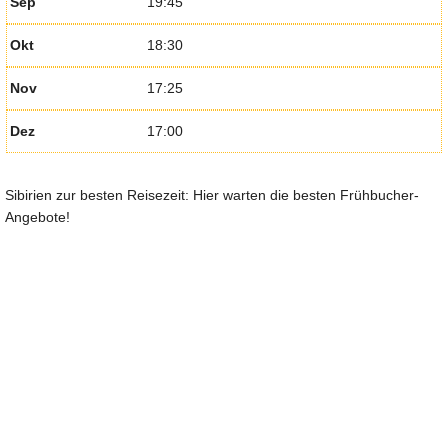
Sep
19:45
Okt
18:30
Nov
17:25
Dez
17:00
Sibirien zur besten Reisezeit: Hier warten die besten Frühbucher-
Angebote!