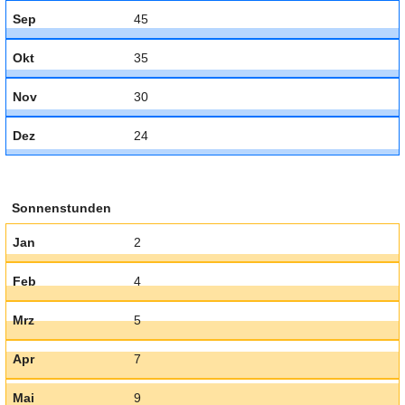
Sep
45
Okt
35
Nov
30
Dez
24
Sonnenstunden
Jan
2
Feb
4
Mrz
5
Apr
7
Mai
9