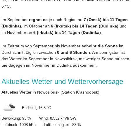
6 °C.
Im September
regnet es
je nach Region an
7 (Omsk) bis 11 Tagen
(Dudinka)
, im Oktober an
6 (Irkutsk) bis 14 Tagen (Dudinka)
und
im November an
6 (Irkutsk) bis 14 Tagen (Dudinka)
.
Im Zeitraum von September bis November
scheint die Sonne
im
Durchschnitt täglich zwischen
0 und 6 Stunden
. Am sonnigsten ist
das Wetter im September in Nowosibirsk, mit weniger Sonne müssen
Sie dagegen im November in Dudinka auskommen.
Aktuelles Wetter und Wettervorhersage
Aktuelles Wetter in Nowosibirsk (Station Krasnoobsk)
Bedeckt, 16.8 °C
Bewölkung: 93 % Wind: 8.532 km/h SW
Luftdruck: 1008 hPa Luftfeuchtigkeit: 83 %