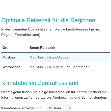
Optimale Reisezeit für die Regionen
In der folgenden Übersicht sehen Sie die beste Reisezeit je nach
Region (Zentralrussland).
Ort
Beste Reisezeit
Moskau
Mai
,
Juni
,
Juli
und
August
Woronesch
Mai
,
Juni
,
Juli
,
August
und
September
Klimatabellen Zentralrussland
Nachfolgend finden Sie einige Klimatabellen für Zentralrussland mit
Informationen zu Temperaturen, Niederschlag und Sonnenstunden.
Klimatabelle anzeigen für