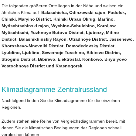
Die folgenden größeren Orte liegen in der Nähe und weisen ein
ähnliches Klima auf:
Balaschicha, Odinzowski rajon, Podolsk,
Chimki, Maryino District, Khimki Urban Okrug, Mar’ino,
Mytischtschinski rajon, Wychino-Schulebino, Koroljow,
Mytischtschi, Yuzhnoye Butovo District, Ljuberzy, Mitino
District, Balashikhinskiy Rayon, Otradnoye District, Jassenewo,
Khoroshevo-Mnevniki District, Domodedovsky District,
Lyublino, Ljublino, Sewernoje Tuschino, Bibirevo District,
Strogino District, Bibirevo, Elektrostal, Konkowo, Biryulyovo
Vostochnoye District und Krasnogorsk
.
Klimadiagramme Zentralrussland
Nachfolgend finden Sie die Klimadiagramme für die einzelnen
Regionen.
Zudem stehen eine Reihe von Vergleichsdiagrammen bereit, mit
denen Sie die klimatischen Bedingungen der Regionen schnell
vergleichen können.