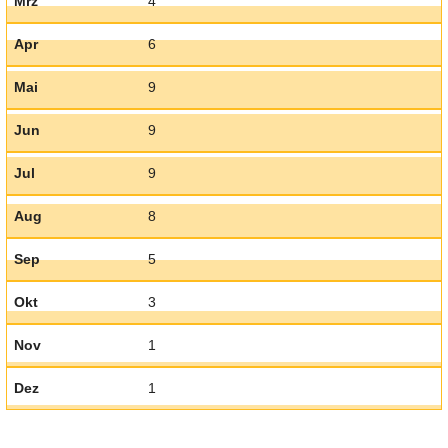
Mrz
4
Apr
6
Mai
9
Jun
9
Jul
9
Aug
8
Sep
5
Okt
3
Nov
1
Dez
1