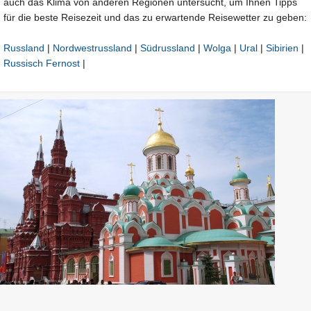
auch das Klima von anderen Regionen untersucht, um Ihnen Tipps
für die beste Reisezeit und das zu erwartende Reisewetter zu geben:
Russland
|
Nordwestrussland
|
Südrussland
|
Wolga
|
Ural
|
Sibirien
|
Russisch Fernost
|