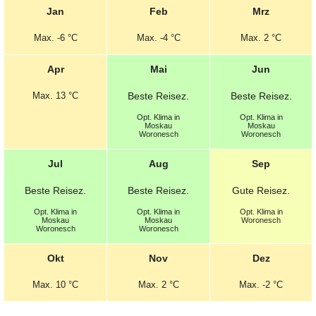
Jan
Feb
Mrz
Max.
-6 °C
Max.
-4 °C
Max.
2 °C
Apr
Mai
Jun
Max.
13 °C
Beste
Reisez.
Beste
Reisez.
Opt.
Klima in
Opt.
Klima in
Moskau
Moskau
Woronesch
Woronesch
Jul
Aug
Sep
Beste
Reisez.
Beste
Reisez.
Gute
Reisez.
Opt.
Klima in
Opt.
Klima in
Opt.
Klima in
Moskau
Moskau
Woronesch
Woronesch
Woronesch
Okt
Nov
Dez
Max.
10 °C
Max.
2 °C
Max.
-2 °C