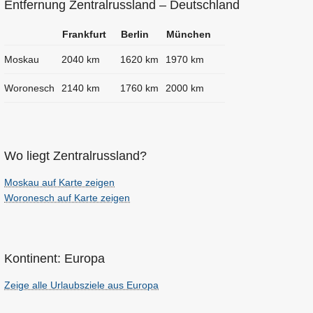
Entfernung Zentralrussland – Deutschland
Frankfurt
Berlin
München
Moskau
2040 km
1620 km
1970 km
Woronesch
2140 km
1760 km
2000 km
Wo liegt Zentralrussland?
Moskau auf Karte zeigen
Woronesch auf Karte zeigen
Kontinent: Europa
Zeige alle Urlaubsziele aus Europa