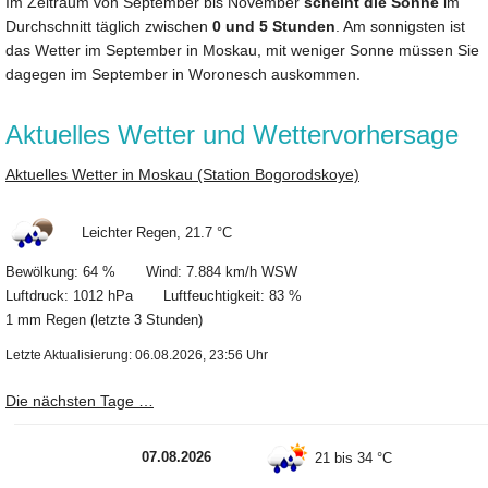
Im Zeitraum von September bis November
scheint die Sonne
im
Durchschnitt täglich zwischen
0 und 5 Stunden
. Am sonnigsten ist
das Wetter im September in Moskau, mit weniger Sonne müssen Sie
dagegen im September in Woronesch auskommen.
Aktuelles Wetter und Wettervorhersage
Aktuelles Wetter in Moskau (Station Bogorodskoye)
Leichter Regen, 21.7 °C
Bewölkung: 64 % Wind: 7.884 km/h WSW
Luftdruck: 1012 hPa Luftfeuchtigkeit: 83 %
1 mm Regen (letzte 3 Stunden)
Letzte Aktualisierung: 06.08.2026, 23:56 Uhr
Die nächsten Tage …
07.08.2026
21 bis 34 °C