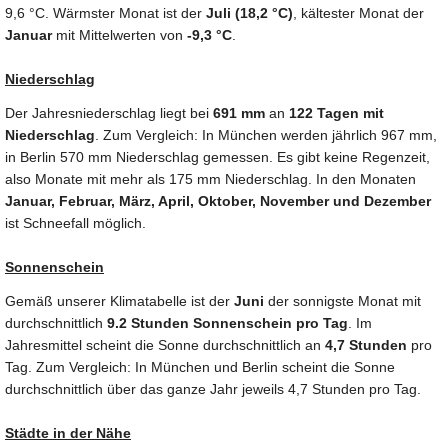
9,6 °C. Wärmster Monat ist der
Juli (18,2 °C)
, kältester Monat der
Januar
mit Mittelwerten von
-9,3 °C
.
Niederschlag
Der Jahresniederschlag liegt bei
691 mm
an
122 Tagen mit
Niederschlag
. Zum Vergleich: In München werden jährlich 967 mm,
in Berlin 570 mm Niederschlag gemessen. Es gibt keine Regenzeit,
also Monate mit mehr als 175 mm Niederschlag. In den Monaten
Januar, Februar, März, April, Oktober, November und Dezember
ist Schneefall möglich.
Sonnenschein
Gemäß unserer Klimatabelle ist der
Juni
der sonnigste Monat mit
durchschnittlich
9.2 Stunden Sonnenschein pro Tag
. Im
Jahresmittel scheint die Sonne durchschnittlich an
4,7 Stunden
pro
Tag. Zum Vergleich: In München und Berlin scheint die Sonne
durchschnittlich über das ganze Jahr jeweils 4,7 Stunden pro Tag.
Städte in der Nähe