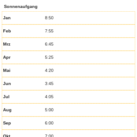
Sonnenaufgang
Jan
8:50
Feb
7:55
Mrz
6:45
Apr
5:25
Mai
4:20
Jun
3:45
Jul
4:05
Aug
5:00
Sep
6:00
Okt
7:00