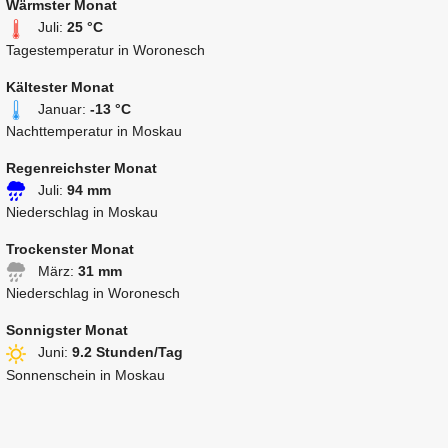
Wärmster Monat
Juli:
25 °C
Tagestemperatur in Woronesch
Kältester Monat
Januar:
-13 °C
Nachttemperatur in Moskau
Regenreichster Monat
Juli:
94 mm
Niederschlag in Moskau
Trockenster Monat
März:
31 mm
Niederschlag in Woronesch
Sonnigster Monat
Juni:
9.2 Stunden/Tag
Sonnenschein in Moskau