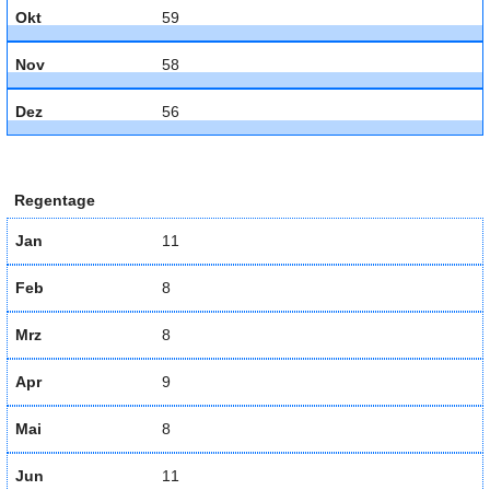
Okt
59
Nov
58
Dez
56
Regentage
Jan
11
Feb
8
Mrz
8
Apr
9
Mai
8
Jun
11