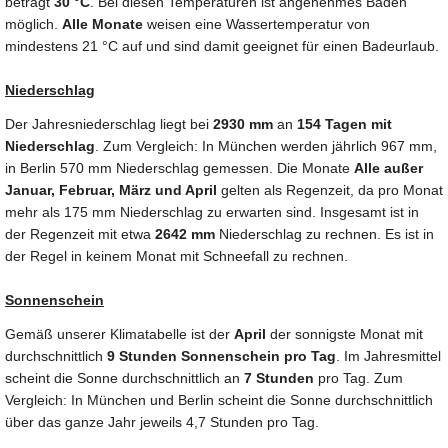
beträgt
30 °C
. Bei diesen Temperaturen ist angenehmes Baden
möglich.
Alle Monate
weisen eine Wassertemperatur von
mindestens 21 °C auf und sind damit geeignet für einen Badeurlaub.
Niederschlag
Der Jahresniederschlag liegt bei
2930 mm
an
154 Tagen mit
Niederschlag
. Zum Vergleich: In München werden jährlich 967 mm,
in Berlin 570 mm Niederschlag gemessen. Die Monate
Alle außer
Januar, Februar, März und April
gelten als Regenzeit, da pro Monat
mehr als 175 mm Niederschlag zu erwarten sind. Insgesamt ist in
der Regenzeit mit etwa
2642 mm
Niederschlag zu rechnen. Es ist in
der Regel in keinem Monat mit Schneefall zu rechnen.
Sonnenschein
Gemäß unserer Klimatabelle ist der
April
der sonnigste Monat mit
durchschnittlich
9 Stunden Sonnenschein pro Tag
. Im Jahresmittel
scheint die Sonne durchschnittlich an
7 Stunden
pro Tag. Zum
Vergleich: In München und Berlin scheint die Sonne durchschnittlich
über das ganze Jahr jeweils 4,7 Stunden pro Tag.