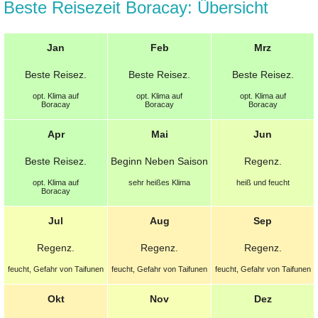
Beste Reisezeit Boracay: Übersicht
Jan
Feb
Mrz
Beste
Reisez.
Beste
Reisez.
Beste
Reisez.
opt.
Klima auf
opt.
Klima auf
opt.
Klima auf
Boracay
Boracay
Boracay
Apr
Mai
Jun
Beste
Reisez.
Beginn
Neben Saison
Regenz.
opt.
Klima auf
sehr heißes Klima
heiß und feucht
Boracay
Jul
Aug
Sep
Regenz.
Regenz.
Regenz.
feucht, Gefahr von Taifunen
feucht, Gefahr von Taifunen
feucht, Gefahr von Taifunen
Okt
Nov
Dez