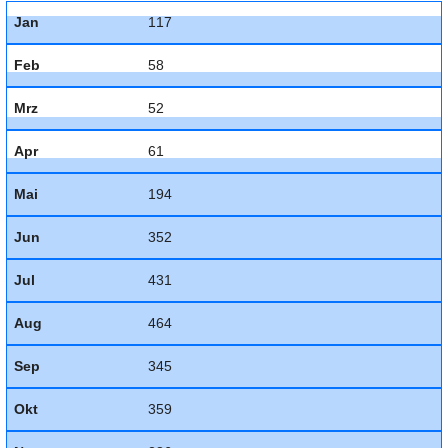
Jan
117
Feb
58
Mrz
52
Apr
61
Mai
194
Jun
352
Jul
431
Aug
464
Sep
345
Okt
359