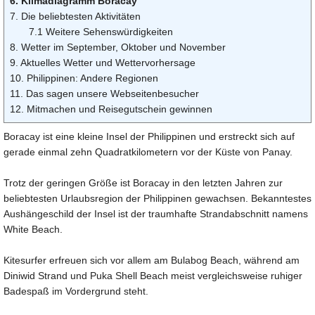
6. Klimadiagramm Boracay
7. Die beliebtesten Aktivitäten
7.1 Weitere Sehenswürdigkeiten
8. Wetter im September, Oktober und November
9. Aktuelles Wetter und Wettervorhersage
10. Philippinen: Andere Regionen
11. Das sagen unsere Webseitenbesucher
12. Mitmachen und Reisegutschein gewinnen
Boracay ist eine kleine Insel der Philippinen und erstreckt sich auf
gerade einmal zehn Quadratkilometern vor der Küste von Panay.
Trotz der geringen Größe ist Boracay in den letzten Jahren zur
beliebtesten Urlaubsregion der Philippinen gewachsen. Bekanntestes
Aushängeschild der Insel ist der traumhafte Strandabschnitt namens
White Beach.
Kitesurfer erfreuen sich vor allem am Bulabog Beach, während am
Diniwid Strand und Puka Shell Beach meist vergleichsweise ruhiger
Badespaß im Vordergrund steht.