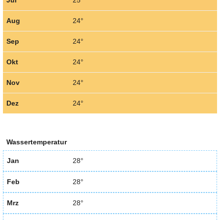
Aug
24°
Sep
24°
Okt
24°
Nov
24°
Dez
24°
Wassertemperatur
Jan
28°
Feb
28°
Mrz
28°