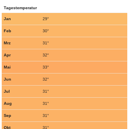
Tagestemperatur
Jan
29°
Feb
30°
Mrz
31°
Apr
32°
Mai
33°
Jun
32°
Jul
31°
Aug
31°
Sep
31°
Okt
31°