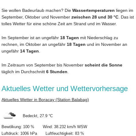
Sie wollen Badeurlaub machen? Die
Wassertemperaturen
liegen im
September, Oktober und November
zwischen 28 und 30 °C
. Das ist
tolles Wetter für eine schöne Zeit am Strand und im Wasser.
Im September ist an ungefähr
18 Tagen
mit Niederschlag zu
rechnen, im Oktober an ungefähr
18 Tagen
und im November an
ungefähr
14 Tagen
.
Im Zeitraum von September bis November
scheint die Sonne
täglich im Durchschnitt
6 Stunden
.
Aktuelles Wetter und Wettervorhersage
Aktuelles Wetter in Boracay (Station Balabag)
Bedeckt, 27.9 °C
Bewölkung: 100 % Wind: 38.232 km/h WSW
Luftdruck: 1006 hPa Luftfeuchtigkeit: 83 %