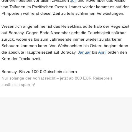
Generell besteht vor allem zwischen
Juli
und November das Risiko
von Taifunen im Pazifischen Ozean. Immer wieder kommt es auf den
Philippinen während dieser Zeit zu teils schlimmen Verwüstungen.
Wesentlich angenehmer ist das Reiseklima außerhalb der Regenzeit
auf Boracay. Gegen Ende November geht die Feuchtigkeit spürbar
zurück, wobei es bis zum Jahresende immer wieder zu stärkeren
Schauern kommen kann. Von Weihnachten bis Ostern beginnt dann
die absolute Hauptreisezeit auf Boracay,
Januar
bis
April
bilden den
Kern der Trockenzeit.
Boracay: Bis zu 100 € Gutschein sichern
Nur solange der Vorrat reicht – jetzt ab 800 EUR Reisepreis
zusätzlich sparen!