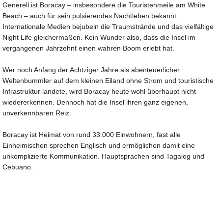
Generell ist Boracay – insbesondere die Touristenmeile am White
Beach – auch für sein pulsierendes Nachtleben bekannt.
Internationale Medien bejubeln die Traumstrände und das vielfältige
Night Life gleichermaßen. Kein Wunder also, dass die Insel im
vergangenen Jahrzehnt einen wahren Boom erlebt hat.
Wer noch Anfang der Achtziger Jahre als abenteuerlicher
Weltenbummler auf dem kleinen Eiland ohne Strom und touristische
Infrastruktur landete, wird Boracay heute wohl überhaupt nicht
wiedererkennen. Dennoch hat die Insel ihren ganz eigenen,
unverkennbaren Reiz.
Boracay ist Heimat von rund 33.000 Einwohnern, fast alle
Einheimischen sprechen Englisch und ermöglichen damit eine
unkomplizierte Kommunikation. Hauptsprachen sind Tagalog und
Cebuano.