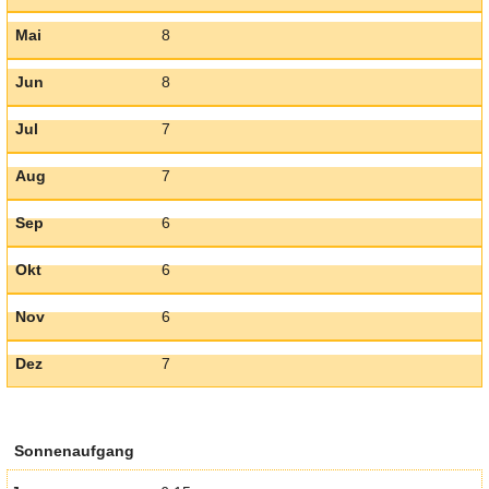
Mai
8
Jun
8
Jul
7
Aug
7
Sep
6
Okt
6
Nov
6
Dez
7
Sonnenaufgang