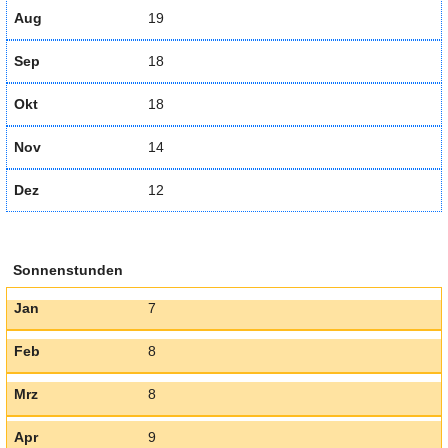
Aug
19
Sep
18
Okt
18
Nov
14
Dez
12
Sonnenstunden
Jan
7
Feb
8
Mrz
8
Apr
9