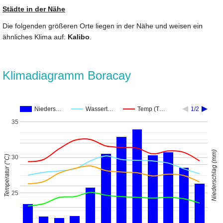
Städte in der Nähe
Die folgenden größeren Orte liegen in der Nähe und weisen ein
ähnliches Klima auf:
Kalibo
.
Klimadiagramm Boracay
Nieders…
Wassert…
Temp (T…
1/2
35
Niederschlag (mm)
Temperatur (°C)
30
25