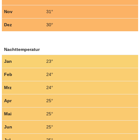
Nov
31°
Dez
30°
Nachttemperatur
Jan
23°
Feb
24°
Mrz
24°
Apr
25°
Mai
25°
Jun
25°
Jul
25°