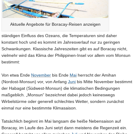
Aktuelle Angebote für Boracay-Reisen anzeigen
ständigen Einfluss des Ozeans, die Temperaturen sind daher
konstant hoch und es kommt im Jahresverlauf nur zu geringen
Schwankungen. Klassische Jahreszeiten gibt es auf Boracay nicht,
vielmehr wird das Klima der Philippinen-Insel vor allem vom Monsun
bestimmt:
Von etwa Ende
November
bis Ende
Mai
herrscht der Amihan
(Nordost-Monsun) vor, von Anfang
Juni
bis Mitte November bestimmt
der Habagat (Südwest-Monsun) die klimatischen Bedingungen
maßgeblich. „Monsun“ bezeichnet dabei jedoch keineswegs
Wirbelstürme oder generell schlechtes Wetter, sondern zunächst
einmal nur eine bestimmte Klimasaison.
Tatsächlich beginnt im Mai langsam die heiße Nebensaison auf
Boracay, im Laufe des Juni setzt dann meistens die Regenzeit ein.