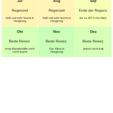
Jul
Aug
Sep
Regenzeit
Regenzeit
Ende der
Regenz.
heiß und sehr feucht in
heiß und sehr feucht in
bis zu 287.5 mm
Nied.
Hongkong
Hongkong
Okt
Nov
Dez
Beste
Reisez.
Beste
Reisez.
Beste
Reisez.
erste Monatshälfte noch
Opt.
Klima in
jedoch recht kalt
recht feucht
Hongkong