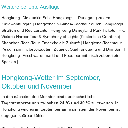
Weitere beliebte Ausflüge
Hongkong: Die dunkle Seite Hongkongs – Rundgang zu den
Käfigwohnungen
|
Hongkong: 7-Gänge-Foodtour durch Hongkongs
Straßen und Restaurants
|
Hong Kong Disneyland Park Tickets
|
HK:
Victoria Harbor Tour & Symphony of Lights (Kostenlose Getränke)
|
Shenzhen-Tech-Tour: Entdecke die Zukunft
|
Hongkong-Tagestour:
Peak Tram mit bevorzugtem Zugang, Stadtrundgang und Dim Sum
|
Hongkong: Frischwarenmarkt und Foodtour mit frisch zubereiteten
Speisen
|
Hongkong-Wetter im September,
Oktober und November
In den nächsten drei Monaten sind durchschnittliche
Tagestemperaturen zwischen 24 °C und 30 °C
zu erwarten. In
Hongkong wird es im September am wärmsten, der November ist
dagegen spürbar kühler.