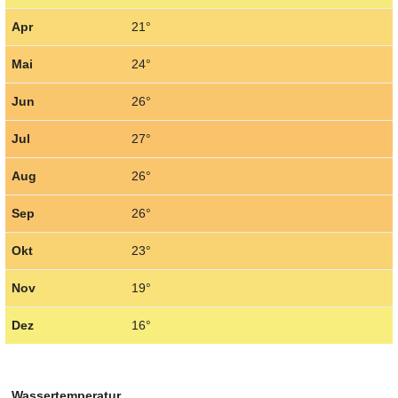
Apr
21°
Mai
24°
Jun
26°
Jul
27°
Aug
26°
Sep
26°
Okt
23°
Nov
19°
Dez
16°
Wassertemperatur