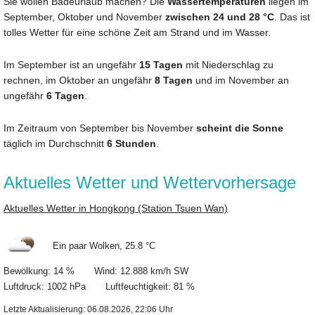
Sie wollen Badeurlaub machen? Die
Wassertemperaturen
liegen im
September, Oktober und November
zwischen 24 und 28 °C
. Das ist
tolles Wetter für eine schöne Zeit am Strand und im Wasser.
Im September ist an ungefähr
15 Tagen
mit Niederschlag zu
rechnen, im Oktober an ungefähr
8 Tagen
und im November an
ungefähr
6 Tagen
.
Im Zeitraum von September bis November
scheint die Sonne
täglich im Durchschnitt
6 Stunden
.
Aktuelles Wetter und Wettervorhersage
Aktuelles Wetter in Hongkong (Station Tsuen Wan)
Ein paar Wolken, 25.8 °C
Bewölkung: 14 % Wind: 12.888 km/h SW
Luftdruck: 1002 hPa Luftfeuchtigkeit: 81 %
Letzte Aktualisierung: 06.08.2026, 22:06 Uhr