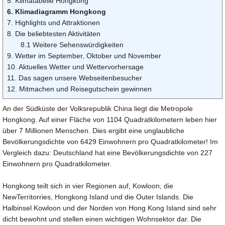
5. Klimatabelle Hongkong
6. Klimadiagramm Hongkong
7. Highlights und Attraktionen
8. Die beliebtesten Aktivitäten
8.1 Weitere Sehenswürdigkeiten
9. Wetter im September, Oktober und November
10. Aktuelles Wetter und Wettervorhersage
11. Das sagen unsere Webseitenbesucher
12. Mitmachen und Reisegutschein gewinnen
An der Südküste der Volksrepublik China liegt die Metropole
Hongkong. Auf einer Fläche von 1104 Quadratkilometern leben hier
über 7 Millionen Menschen. Dies ergibt eine unglaubliche
Bevölkerungsdichte von 6429 Einwohnern pro Quadratkilometer! Im
Vergleich dazu: Deutschland hat eine Bevölkerungsdichte von 227
Einwohnern pro Quadratkilometer.
Hongkong teilt sich in vier Regionen auf, Kowloon, die
NewTerritorries, Hongkong Island und die Outer Islands. Die
Halbinsel Kowloon und der Norden von Hong Kong Island sind sehr
dicht bewohnt und stellen einen wichtigen Wohnsektor dar. Die