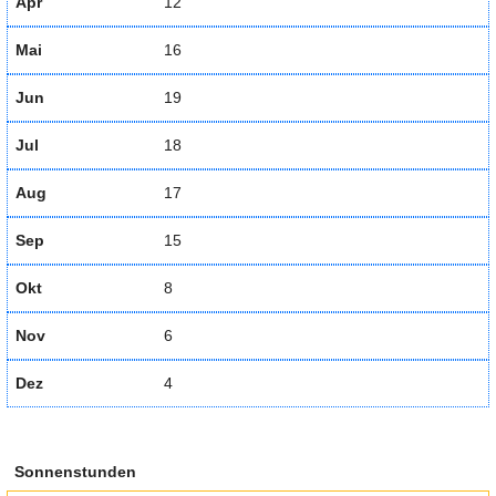
Apr
12
Mai
16
Jun
19
Jul
18
Aug
17
Sep
15
Okt
8
Nov
6
Dez
4
Sonnenstunden