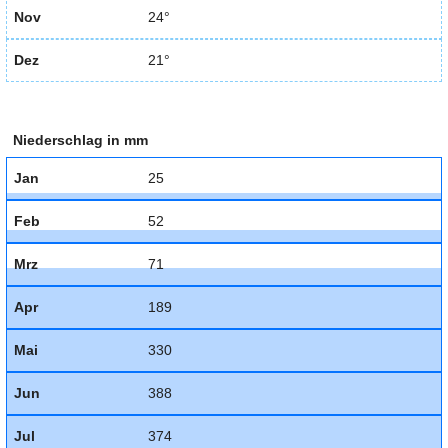
Nov
24°
Dez
21°
Niederschlag in mm
Jan
25
Feb
52
Mrz
71
Apr
189
Mai
330
Jun
388
Jul
374