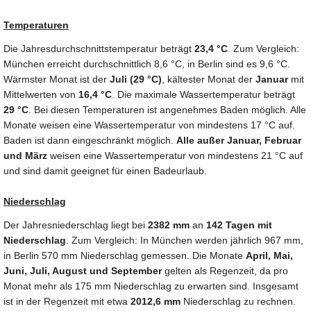
Temperaturen
Die Jahresdurchschnittstemperatur beträgt
23,4 °C
. Zum Vergleich:
München erreicht durchschnittlich 8,6 °C, in Berlin sind es 9,6 °C.
Wärmster Monat ist der
Juli (29 °C)
, kältester Monat der
Januar
mit
Mittelwerten von
16,4 °C
. Die maximale Wassertemperatur beträgt
29 °C
. Bei diesen Temperaturen ist angenehmes Baden möglich. Alle
Monate weisen eine Wassertemperatur von mindestens 17 °C auf.
Baden ist dann eingeschränkt möglich.
Alle außer Januar, Februar
und März
weisen eine Wassertemperatur von mindestens 21 °C auf
und sind damit geeignet für einen Badeurlaub.
Niederschlag
Der Jahresniederschlag liegt bei
2382 mm
an
142 Tagen mit
Niederschlag
. Zum Vergleich: In München werden jährlich 967 mm,
in Berlin 570 mm Niederschlag gemessen. Die Monate
April, Mai,
Juni, Juli, August und September
gelten als Regenzeit, da pro
Monat mehr als 175 mm Niederschlag zu erwarten sind. Insgesamt
ist in der Regenzeit mit etwa
2012,6 mm
Niederschlag zu rechnen.