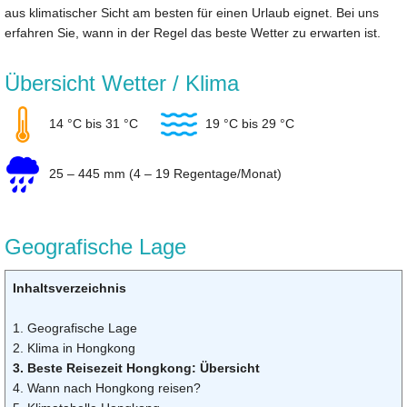
aus klimatischer Sicht am besten für einen Urlaub eignet. Bei uns
erfahren Sie, wann in der Regel das beste Wetter zu erwarten ist.
Übersicht Wetter / Klima
14 °C bis 31 °C
19 °C bis 29 °C
25 – 445 mm (4 – 19 Regentage/Monat)
Geografische Lage
Inhaltsverzeichnis
1. Geografische Lage
2. Klima in Hongkong
3. Beste Reisezeit Hongkong: Übersicht
4. Wann nach Hongkong reisen?