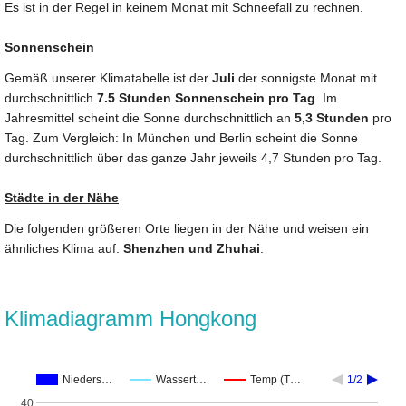
Es ist in der Regel in keinem Monat mit Schneefall zu rechnen.
Sonnenschein
Gemäß unserer Klimatabelle ist der
Juli
der sonnigste Monat mit
durchschnittlich
7.5 Stunden Sonnenschein pro Tag
. Im
Jahresmittel scheint die Sonne durchschnittlich an
5,3 Stunden
pro
Tag. Zum Vergleich: In München und Berlin scheint die Sonne
durchschnittlich über das ganze Jahr jeweils 4,7 Stunden pro Tag.
Städte in der Nähe
Die folgenden größeren Orte liegen in der Nähe und weisen ein
ähnliches Klima auf:
Shenzhen und Zhuhai
.
Klimadiagramm Hongkong
Nieders…
Wassert…
Temp (T…
1/2
40