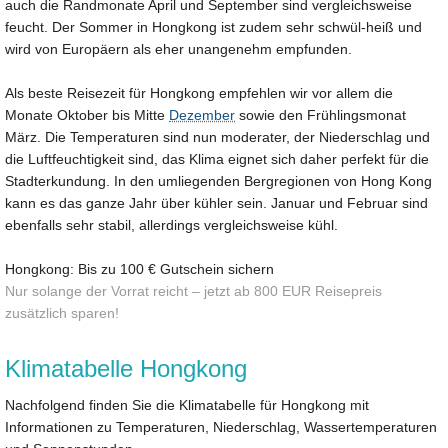
auch die Randmonate April und September sind vergleichsweise
feucht. Der Sommer in Hongkong ist zudem sehr schwül-heiß und
wird von Europäern als eher unangenehm empfunden.
Als beste Reisezeit für Hongkong empfehlen wir vor allem die
Monate Oktober bis Mitte
Dezember
sowie den Frühlingsmonat
März. Die Temperaturen sind nun moderater, der Niederschlag und
die Luftfeuchtigkeit sind, das Klima eignet sich daher perfekt für die
Stadterkundung. In den umliegenden Bergregionen von Hong Kong
kann es das ganze Jahr über kühler sein. Januar und Februar sind
ebenfalls sehr stabil, allerdings vergleichsweise kühl.
Hongkong: Bis zu 100 € Gutschein sichern
Nur solange der Vorrat reicht – jetzt ab 800 EUR Reisepreis
zusätzlich sparen!
Klimatabelle Hongkong
Nachfolgend finden Sie die Klimatabelle für Hongkong mit
Informationen zu Temperaturen, Niederschlag, Wassertemperaturen