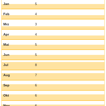
Jan
5
Feb
4
Mrz
3
Apr
4
Mai
5
Jun
5
Jul
8
Aug
7
Sep
6
Okt
6
Nov
6