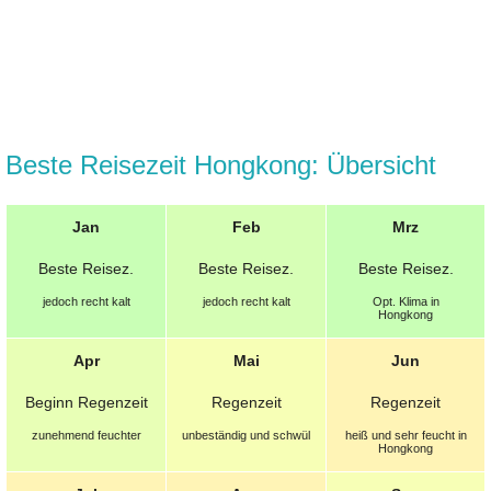
Beste Reisezeit Hongkong: Übersicht
Jan
Feb
Mrz
Beste
Reisez.
Beste
Reisez.
Beste
Reisez.
jedoch recht kalt
jedoch recht kalt
Opt.
Klima in
Hongkong
Apr
Mai
Jun
Beginn Regenzeit
Regenzeit
Regenzeit
zunehmend feuchter
unbeständig und schwül
heiß und sehr feucht in
Hongkong