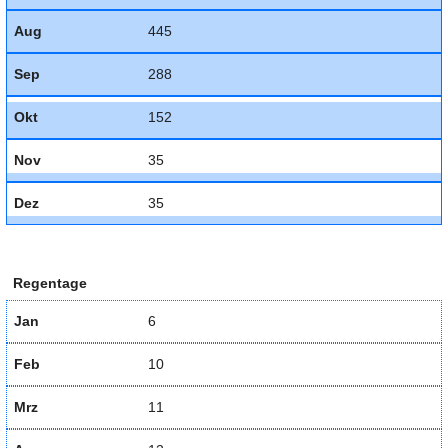
Aug
445
Sep
288
Okt
152
Nov
35
Dez
35
Regentage
Jan
6
Feb
10
Mrz
11