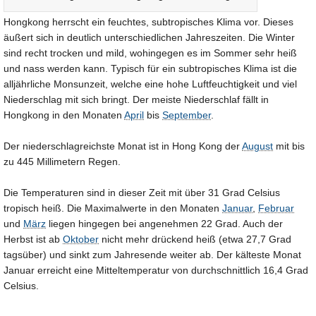
Hongkong herrscht ein feuchtes, subtropisches Klima vor. Dieses
äußert sich in deutlich unterschiedlichen Jahreszeiten. Die Winter
sind recht trocken und mild, wohingegen es im Sommer sehr heiß
und nass werden kann. Typisch für ein subtropisches Klima ist die
alljährliche Monsunzeit, welche eine hohe Luftfeuchtigkeit und viel
Niederschlag mit sich bringt. Der meiste Niederschlaf fällt in
Hongkong in den Monaten
April
bis
September
.
Der niederschlagreichste Monat ist in Hong Kong der
August
mit bis
zu 445 Millimetern Regen.
Die Temperaturen sind in dieser Zeit mit über 31 Grad Celsius
tropisch heiß. Die Maximalwerte in den Monaten
Januar
,
Februar
und
März
liegen hingegen bei angenehmen 22 Grad. Auch der
Herbst ist ab
Oktober
nicht mehr drückend heiß (etwa 27,7 Grad
tagsüber) und sinkt zum Jahresende weiter ab. Der kälteste Monat
Januar erreicht eine Mitteltemperatur von durchschnittlich 16,4 Grad
Celsius.