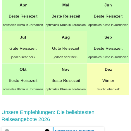
Apr
Mai
Jun
Beste Reisezeit
Beste Reisezeit
Beste Reisezeit
optimales Klima in Jordanien
optimales Klima in Jordanien
optimales Klima in Jordanien
Jul
Aug
Sep
Gute Reisezeit
Gute Reisezeit
Beste Reisezeit
jedoch sehr heiß
jedoch sehr heiß
optimales Klima in Jordanien
Okt
Nov
Dez
Beste Reisezeit
Beste Reisezeit
Winter
optimales Klima in Jordanien
optimales Klima in Jordanien
feucht, eher kalt
Unsere Empfehlungen: Die beliebtesten
Reiseangebote 2026