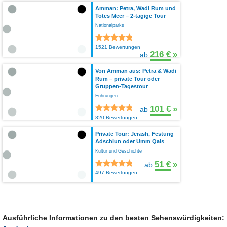
Amman: Petra, Wadi Rum und
Totes Meer – 2-tägige Tour
Nationalparks
1521 Bewertungen
216 €
»
ab
Von Amman aus: Petra & Wadi
Rum – private Tour oder
Gruppen-Tagestour
Führungen
101 €
»
ab
820 Bewertungen
Private Tour: Jerash, Festung
Adschlun oder Umm Qais
Kultur und Geschichte
51 €
»
ab
497 Bewertungen
Ausführliche Informationen zu den besten Sehenswürdigkeiten: