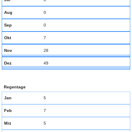
Aug
0
Sep
0
Okt
7
Nov
28
Dez
49
Regentage
Jan
5
Feb
7
Mrz
5