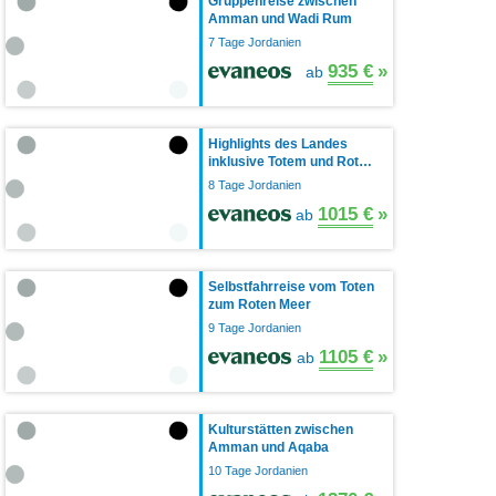
Gruppenreise zwischen
Amman und Wadi Rum
7 Tage Jordanien
935 €
»
ab
Highlights des Landes
inklusive Totem und Rot…
8 Tage Jordanien
1015 €
»
ab
Selbstfahrreise vom Toten
zum Roten Meer
9 Tage Jordanien
1105 €
»
ab
Kulturstätten zwischen
Amman und Aqaba
10 Tage Jordanien