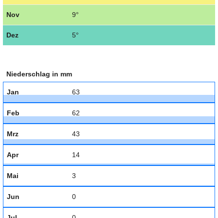
Nov
9°
Dez
5°
Niederschlag in mm
Jan
63
Feb
62
Mrz
43
Apr
14
Mai
3
Jun
0
Jul
0