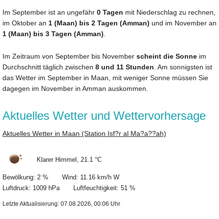
Im September ist an ungefähr
0 Tagen
mit Niederschlag zu rechnen,
im Oktober an
1 (Maan) bis 2 Tagen (Amman)
und im November an
1 (Maan) bis 3 Tagen (Amman)
.
Im Zeitraum von September bis November
scheint die Sonne
im
Durchschnitt täglich zwischen
8 und 11 Stunden
. Am sonnigsten ist
das Wetter im September in Maan, mit weniger Sonne müssen Sie
dagegen im November in Amman auskommen.
Aktuelles Wetter und Wettervorhersage
Aktuelles Wetter in Maan (Station Isf?r al Ma?a??ah)
Klarer Himmel, 21.1 °C
Bewölkung: 2 % Wind: 11.16 km/h W
Luftdruck: 1009 hPa Luftfeuchtigkeit: 51 %
Letzte Aktualisierung: 07.08.2026, 00:06 Uhr