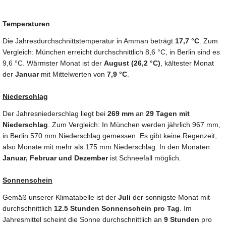
Temperaturen
Die Jahresdurchschnittstemperatur in Amman beträgt
17,7 °C
. Zum
Vergleich: München erreicht durchschnittlich 8,6 °C, in Berlin sind es
9,6 °C. Wärmster Monat ist der
August (26,2 °C)
, kältester Monat
der
Januar
mit Mittelwerten von
7,9 °C
.
Niederschlag
Der Jahresniederschlag liegt bei
269 mm
an
29 Tagen mit
Niederschlag
. Zum Vergleich: In München werden jährlich 967 mm,
in Berlin 570 mm Niederschlag gemessen. Es gibt keine Regenzeit,
also Monate mit mehr als 175 mm Niederschlag. In den Monaten
Januar, Februar und Dezember
ist Schneefall möglich.
Sonnenschein
Gemäß unserer Klimatabelle ist der
Juli
der sonnigste Monat mit
durchschnittlich
12.5 Stunden Sonnenschein pro Tag
. Im
Jahresmittel scheint die Sonne durchschnittlich an
9 Stunden
pro