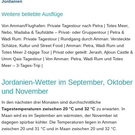
Jordanien
Weitere beliebte Ausflüge
Von Amman/Flughafen: Private Tagestour nach Petra
|
Totes Meer,
Nebo, Madaba & Taufstätte – Privat- oder Gruppentour
|
Petra &
Wadi Rum: Private Tagestour
|
Rundgang durch Amman: Versteckte
Schätze, Kultur und Street Food
|
Amman: Petra, Wadi Rum und
Totes Meer 2-tägige Tour
|
Privat oder geteilt: Jerash, Ajloun Castle &
Umm Qais Tagestour
|
Von Amman: Petra, Wadi Rum und Totes
Meer – 3-Tages-Trip
|
Jordanien-Wetter im September, Oktober
und November
In den nächsten drei Monaten sind durchschnittliche
Tagestemperaturen zwischen 20 °C und 32 °C
zu erwarten. In
Maan wird es im September am wärmsten, der November ist
dagegen spürbar kühler. Die Temperaturen liegen in Amman
zwischen 20 und 31 °C und in Maan zwischen 20 und 32 °C.