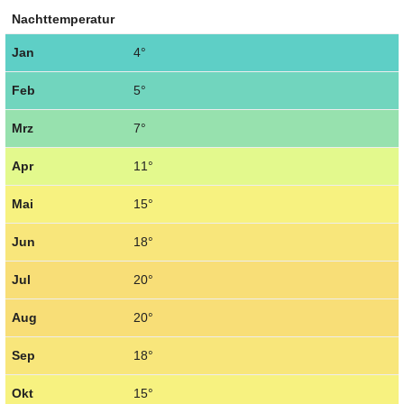
Nachttemperatur
Jan
4°
Feb
5°
Mrz
7°
Apr
11°
Mai
15°
Jun
18°
Jul
20°
Aug
20°
Sep
18°
Okt
15°