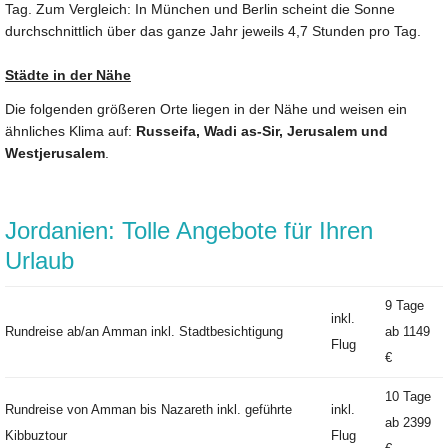
Tag. Zum Vergleich: In München und Berlin scheint die Sonne
durchschnittlich über das ganze Jahr jeweils 4,7 Stunden pro Tag.
Städte in der Nähe
Die folgenden größeren Orte liegen in der Nähe und weisen ein
ähnliches Klima auf:
Russeifa, Wadi as-Sir, Jerusalem und
Westjerusalem
.
Jordanien: Tolle Angebote für Ihren
Urlaub
9 Tage
inkl.
Rundreise ab/an Amman inkl. Stadtbesichtigung
ab
1149
Flug
€
10 Tage
Rundreise von Amman bis Nazareth inkl. geführte
inkl.
ab
2399
Kibbuztour
Flug