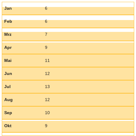
Jan
6
Feb
6
Mrz
7
Apr
9
Mai
11
Jun
12
Jul
13
Aug
12
Sep
10
Okt
9