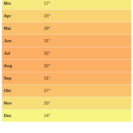
Mrz
17°
Apr
23°
Mai
28°
Jun
31°
Jul
32°
Aug
32°
Sep
31°
Okt
27°
Nov
20°
Dez
14°