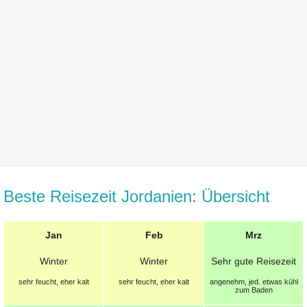
Beste Reisezeit Jordanien: Übersicht
Jan
Feb
Mrz
Winter
Winter
Sehr gute Reisezeit
sehr feucht, eher kalt
sehr feucht, eher kalt
angenehm, jed. etwas kühl
zum Baden