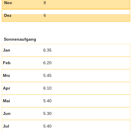
Nov
8
Dez
6
Sonnenaufgang
Jan
6:35
Feb
6:20
Mrz
5:45
Apr
6:10
Mai
5:40
Jun
5:30
Jul
5:40