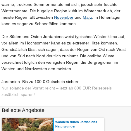
warme, trockene Sommermonate mit sich, jedoch sehr feuchte
Wintermonate. Die hügelige Region kühlt im Winter stark ab, der
meiste Regen fällt zwischen
November
und
März
. In Höhenlagen
kann es sogar zu Schneefällen kommen.
Der Süden und Osten Jordaniens weist typisches Wüstenklima auf,
vor allem im Hochsommer kann es zu extremer Hitze kommen.
Grundsätzlich lässt sich sagen, dass der Regen von Ost nach West
und von Süd nach Nord deutlich zunimmt. Die östliche Wüste
verzeichnet folglich den wenigsten Regen, die Bergregionen im
Westen und Nordwesten den meisten.
Jordanien: Bis zu 100 € Gutschein sichern
Nur solange der Vorrat reicht – jetzt ab 800 EUR Reisepreis
zusätzlich sparen!
Beliebte Angebote
Wandern durch Jordaniens
Naturwunder