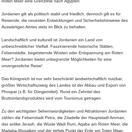
Roten Meer eine Grenzlinie nach Ägypten.
Jordanien gilt als politisch stabil und friedlich, dennoch gilt es für
Reisende, die neuesten Entwicklungen und Sicherheitshinweise des
Auswärtigen Amtes stets im Blick zu behalten.
Landschaftlich und kulturell ist Jordanien ein Land von
unbeschreiblicher Vielfalt. Faszinierende historische Stätten,
Felsenstädte, begeisternde Wüsten oder Entspannung am Roten
Meer? Jordanien bietet unbegrenzte Möglichkeiten für eine
unvergessliche Reise!
Das Königreich ist nur sehr beschränkt landwirtschaftlich nutzbar,
größter Wirtschaftszweig des Landes ist der Abbau und Export von
Phospat (z.B. für Düngemittel). Rund ein Zehntel des
Bruttoinlandsproduktes wird vom Tourismus getragen.
Zu den wichtigsten Sehenswürdigkeiten und Attraktionen Jordanien
zählen die Felsenstadt Petra, die Zitadelle der Hauptstadt Amman,
das antike Jerash, die Wüste Wadi Rum, Aqaba am Roten Meer, die
Madaba-Mosaiken und der tiefste Punkt der Erde am Toten Meer.