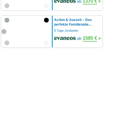
1370 €
»
ab
Action & Auszeit – Das
perfekte Familienabe…
9 Tage Jordanien
1585 €
»
ab