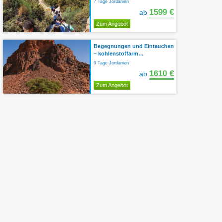
7 Tage Jordanien
1599 €
ab
Zum Angebot
Begegnungen und Eintauchen
– kohlenstoffarm…
9 Tage Jordanien
1610 €
ab
Zum Angebot