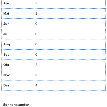
Apr
2
Mai
1
Jun
0
Jul
0
Aug
0
Sep
0
Okt
2
Nov
3
Dez
4
Sonnenstunden