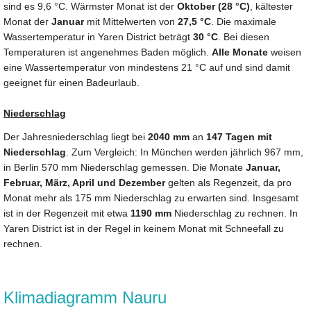
sind es 9,6 °C. Wärmster Monat ist der
Oktober (28 °C)
, kältester
Monat der
Januar
mit Mittelwerten von
27,5 °C
. Die maximale
Wassertemperatur in Yaren District beträgt
30 °C
. Bei diesen
Temperaturen ist angenehmes Baden möglich.
Alle Monate
weisen
eine Wassertemperatur von mindestens 21 °C auf und sind damit
geeignet für einen Badeurlaub.
Niederschlag
Der Jahresniederschlag liegt bei
2040 mm
an
147 Tagen mit
Niederschlag
. Zum Vergleich: In München werden jährlich 967 mm,
in Berlin 570 mm Niederschlag gemessen. Die Monate
Januar,
Februar, März, April und Dezember
gelten als Regenzeit, da pro
Monat mehr als 175 mm Niederschlag zu erwarten sind. Insgesamt
ist in der Regenzeit mit etwa
1190 mm
Niederschlag zu rechnen. In
Yaren District ist in der Regel in keinem Monat mit Schneefall zu
rechnen.
Klimadiagramm Nauru