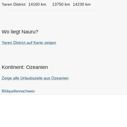
Yaren District
14160 km
13750 km
14230 km
Wo liegt Nauru?
Yaren District auf Karte zeigen
Kontinent: Ozeanien
Zeige alle Urlaubsziele aus Ozeanien
Bildquellennachweis