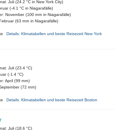
t: Juli (24.2 °C in New York City)
ruar (-4.1 °C in Niagarafälle)
er: November (100 mm in Niagarafälle)
Februar (63 mm in Niagarafälle)
te
Details: Klimatabellen und beste Reisezeit New York
t: Juli (23.4 °C)
nuar (-1.4 °C)
r: April (99 mm)
 September (72 mm)
te
Details: Klimatabellen und beste Reisezeit Boston
r
t: Juli (18.6 °C)