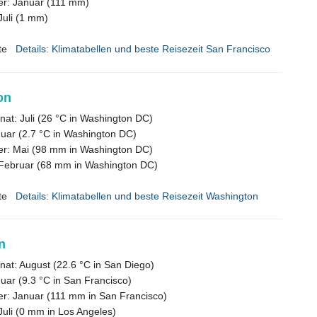
er: Januar (111 mm)
Juli (1 mm)
te
Details: Klimatabellen und beste Reisezeit San Francisco
on
at: Juli (26 °C in Washington DC)
nuar (2.7 °C in Washington DC)
er: Mai (98 mm in Washington DC)
 Februar (68 mm in Washington DC)
te
Details: Klimatabellen und beste Reisezeit Washington
n
at: August (22.6 °C in San Diego)
nuar (9.3 °C in San Francisco)
er: Januar (111 mm in San Francisco)
Juli (0 mm in Los Angeles)