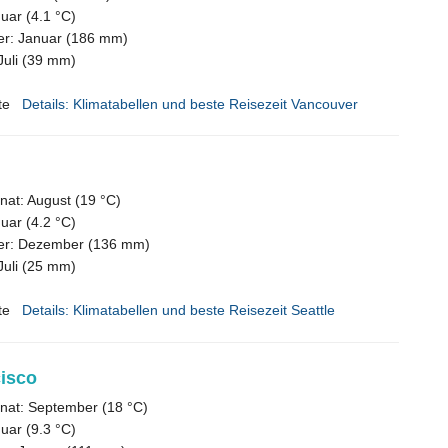
nuar (4.1 °C)
er: Januar (186 mm)
Juli (39 mm)
te
Details: Klimatabellen und beste Reisezeit Vancouver
at: August (19 °C)
nuar (4.2 °C)
er: Dezember (136 mm)
Juli (25 mm)
te
Details: Klimatabellen und beste Reisezeit Seattle
isco
at: September (18 °C)
nuar (9.3 °C)