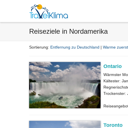
Reiseziele in Nordamerika
Sortierung:
Entfernung zu Deutschland
|
Warme zuerst
Ontario
Wärmster Mona
Kältester: Ja
Regnerischst
Trockenster:
Reiseangebo
Toronto