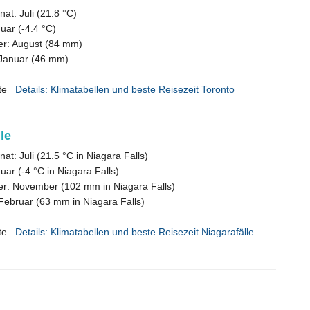
t: Juli (21.8 °C)
nuar (-4.4 °C)
er: August (84 mm)
 Januar (46 mm)
te
Details: Klimatabellen und beste Reisezeit Toronto
le
t: Juli (21.5 °C in Niagara Falls)
uar (-4 °C in Niagara Falls)
er: November (102 mm in Niagara Falls)
Februar (63 mm in Niagara Falls)
te
Details: Klimatabellen und beste Reisezeit Niagarafälle